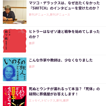
マツコ・デラックスは、なぜ出たくなかった
『SWITCH』のインタビューを受けたのか？
新刊JPニュース,新刊JPニュース
ヒトラーはなぜソ連と戦争を始めてしまった
のか？
書評
こんな作家や教師は、少なくなりました
書評
死ぬとウンチが漏れるって本当？「死体」の
疑問に葬儀屋がお答えします！
エッセイ,トピックス,新刊,書評