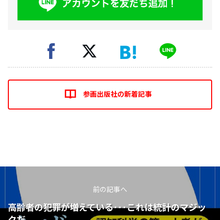
参画出版社の新着記事
前の記事へ
高齢者の犯罪が増えている･･･これは統計のマジッ
クだ