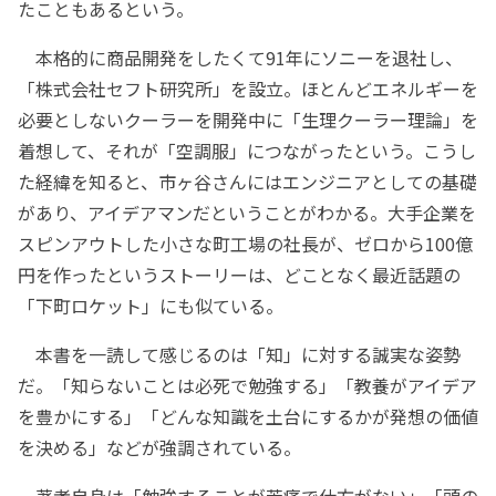
たこともあるという。
本格的に商品開発をしたくて91年にソニーを退社し、
「株式会社セフト研究所」を設立。ほとんどエネルギーを
必要としないクーラーを開発中に「生理クーラー理論」を
着想して、それが「空調服」につながったという。こうし
た経緯を知ると、市ヶ谷さんにはエンジニアとしての基礎
があり、アイデアマンだということがわかる。大手企業を
スピンアウトした小さな町工場の社長が、ゼロから100億
円を作ったというストーリーは、どことなく最近話題の
「下町ロケット」にも似ている。
本書を一読して感じるのは「知」に対する誠実な姿勢
だ。「知らないことは必死で勉強する」「教養がアイデア
を豊かにする」「どんな知識を土台にするかが発想の価値
を決める」などが強調されている。
著者自身は「勉強することが苦痛で仕方がない」「頭の