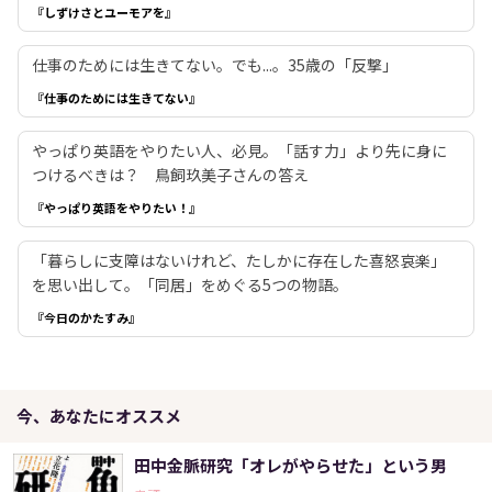
『しずけさとユーモアを』
仕事のためには生きてない。でも...。35歳の「反撃」
『仕事のためには生きてない』
やっぱり英語をやりたい人、必見。「話す力」より先に身に
つけるべきは？ 鳥飼玖美子さんの答え
『やっぱり英語をやりたい！』
「暮らしに支障はないけれど、たしかに存在した喜怒哀楽」
を思い出して。「同居」をめぐる5つの物語。
『今日のかたすみ』
今、あなたにオススメ
田中金脈研究「オレがやらせた」という男