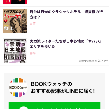
舞台は日光のクラシックホテル 経営権の行
方は？
書評
実力派ライターたちが日本各地の「ヤバい」
エリアを歩いた
書評
Recommended by