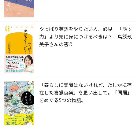
やっぱり英語をやりたい人、必見。「話す
力」より先に身につけるべきは？ 鳥飼玖
美子さんの答え
「暮らしに支障はないけれど、たしかに存
在した喜怒哀楽」を思い出して。「同居」
をめぐる5つの物語。