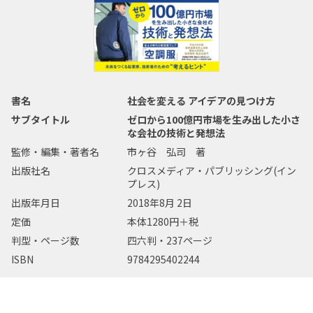
書名
社会を変える アイデアの見つけ方
サブタイトル
ゼロから100億円市場を生み出した小さ
な会社の技術と発想法
監修・編集・著者名
市ヶ谷 弘司 著
出版社名
クロスメディア・パブリッシング(イン
プレス)
出版年月日
2018年8月 2日
定価
本体1280円＋税
判型・ページ数
四六判・237ページ
ISBN
9784295402244