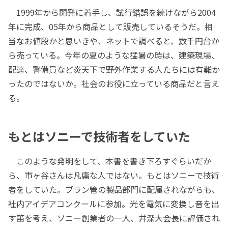
1999年から開発に着手し、試行錯誤を続けながら2004
年に完成、05年から商品として販売しているそうだ。相
当なお値段かと思いきや、ネットで調べると、数千円台か
ら売っている。今年の夏のような猛暑の時は、建築現場、
配達、警備員など炎天下で野外作業する人たちには有難か
ったのではないか。社会のお役に立っている商品だと言え
る。
もとはソニーで技術者をしていた
このような発明をして、本書を書き下ろすぐらいだか
ら、市ヶ谷さんは凡庸な人ではない。もとはソニーで技術
者をしていた。ブラン管の製品部門に配属されながらも、
社内アイデアコンクールに参加。光を電気に変換し音を出
す笛を考え、ソニー創業者の一人、井深大会長に評価され