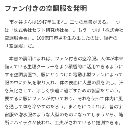
ファン付きの空調服を発明
市ヶ谷さんは1947年生まれ。二つの肩書がある。一つ
は「株式会社セフト研究所社長」。もう一つは「株式会社
空調服会長」。100億円市場を生み出したのは、後者の
「空調服」だ。
本書の説明によれば、ファン付きの空冷服。人体が本来
備えている生理クーラーをより積極的に活用できるように
する空調装置で、服にとりつけた電動小型ファンによって
服の中に外気を取り入れ、体の表面に大量の風を流し、汗
を気化させて、涼しく快適に過ごすための製品だという。
要するに服にファンが付いており、それを使って体内に風
を通して体を冷やすのだろう。まともにつくれば、昔の宇
宙服や潜水服のような大型のものになってしまうから、随
所にハイテクが使われ、工夫がされていると推測できる。