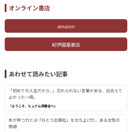
オンライン書店
amazon
紀伊國屋書店
あわせて読みたい記事
「初めての人生だから...」忘れられない言葉がある、出合えて
よかった一冊。
『ようこそ、ヒュナム洞書店へ』
本が持つ力とは――「ひとり出版社」を立ち上げた、ある女性の
物語