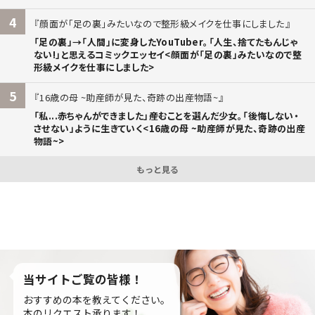
4
顔面が「足の裏」みたいなので整形級メイクを仕事にしました
「足の裏」→「人間」に変身したYouTuber。「人生、捨てたもんじゃ
ない!」と思えるコミックエッセイ<顔面が「足の裏」みたいなので整
形級メイクを仕事にしました>
5
16歳の母 ~助産師が見た、奇跡の出産物語~
「私...赤ちゃんができました」――産むことを選んだ少女。「後悔しない・
させない」ように生きていく<16歳の母 ~助産師が見た、奇跡の出産
物語~>
もっと見る
当サイトご覧の皆様！
おすすめの本を教えてください。
本のリクエスト承ります！