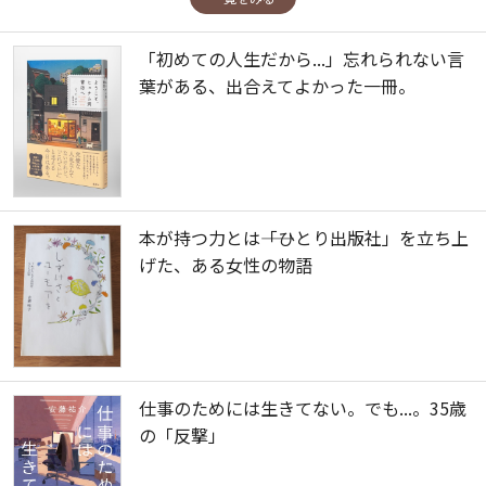
「初めての人生だから...」忘れられない言
葉がある、出合えてよかった一冊。
本が持つ力とは――「ひとり出版社」を立ち上
げた、ある女性の物語
仕事のためには生きてない。でも...。35歳
の「反撃」