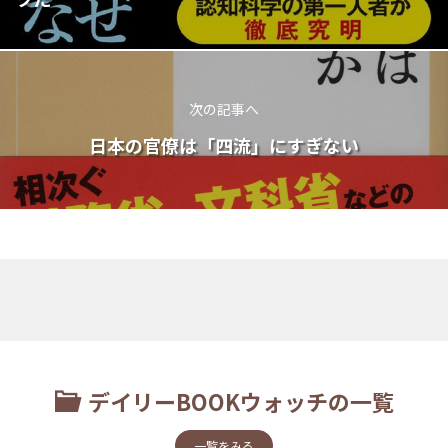
次の記事へ
日本の官僚は「四流」にすぎない
デイリーBOOKウォッチの一覧
一覧をみる