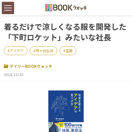
着るだけで涼しくなる服を開発した
「下町ロケット」みたいな社長
アイデア
市ヶ谷弘司
空調
デイリーBOOKウォッチ
2018/10/30