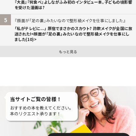
『大奥』『何食べ』よしながふみ初のインタビュー本。子どもの頃影響
を受けた漫画は?
5
顔面が「足の裏」みたいなので整形級メイクを仕事にしました
「私がテレビに...」 原宿でまさかのスカウト? 詐欺メイクが全国に放
送された!<顔面が「足の裏」みたいなので整形級メイクを仕事にし
ました(10)>
もっと見る
当サイトご覧の皆様！
おすすめの本を教えてください。
本のリクエスト承ります！