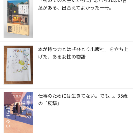
葉がある、出合えてよかった一冊。
本が持つ力とは――「ひとり出版社」を立ち上
げた、ある女性の物語
仕事のためには生きてない。でも...。35歳
の「反撃」