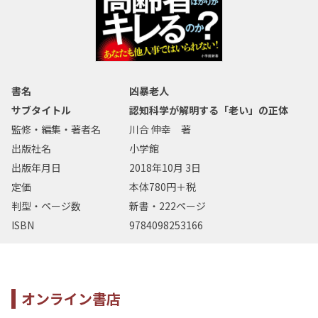
書名
凶暴老人
サブタイトル
認知科学が解明する「老い」の正体
監修・編集・著者名
川合 伸幸 著
出版社名
小学館
出版年月日
2018年10月 3日
定価
本体780円＋税
判型・ページ数
新書・222ページ
ISBN
9784098253166
オンライン書店