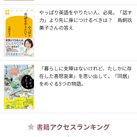
やっぱり英語をやりたい人、必見。「話す
力」より先に身につけるべきは？ 鳥飼玖
美子さんの答え
「暮らしに支障はないけれど、たしかに存
在した喜怒哀楽」を思い出して。「同居」
をめぐる5つの物語。
書籍
アクセスランキング