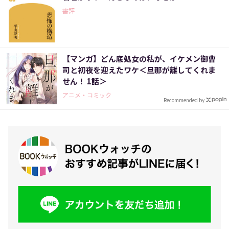
書評
【マンガ】どん底処女の私が、イケメン御曹
司と初夜を迎えたワケ＜旦那が離してくれま
せん！ 1話＞
アニメ・コミック
Recommended by