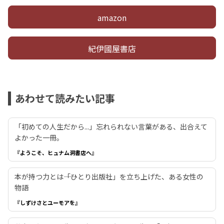
amazon
紀伊國屋書店
あわせて読みたい記事
「初めての人生だから...」忘れられない言葉がある、出合えて
よかった一冊。
『ようこそ、ヒュナム洞書店へ』
本が持つ力とは――「ひとり出版社」を立ち上げた、ある女性の
物語
『しずけさとユーモアを』