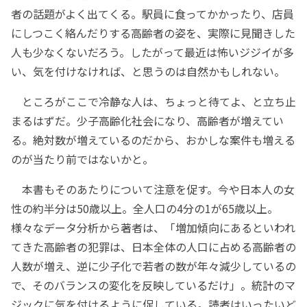
者の話題がよく出てくる。駅員に食ってかかったり、店員
にしつこく絡んだりする高齢者の姿を、実際に見聞きした
人も少なくないだろう。したがって最近は怖いジジイが多
い、気を付けなければ、と思うのは自然かもしれない。
ところがここで冷静な人は、ちょっと待てよ、と立ち止
まるはずだ。少子高齢化社会になり、高齢者が増えてい
る。絶対数が増えているのだから、おかしな案件も増える
のが当たり前ではないかと。
本書もそのあたりについて注意を促す。今や日本人の女
性の約半分は50歳以上。全人口の4分の1が65歳以上。
様々なデータ分析から著者は、「増加傾向にあるといわれ
てきた高齢者の犯罪は、日本全体の人口に占める高齢者の
人数が増え、逆に少子化で若者の数が年々減少しているの
で、そのバランスの変化を反映しているだけ」。統計のマ
ジックに気を付けるように促している。読者はいったいど