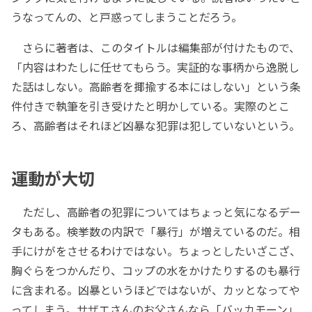
うなってんの、と戸惑ってしまうことだろう。
さらに著者は、このタイトルは編集部が付けたもので、
「内容はわたしに任せてもらう。実証的な事柄から逸脱し
た話はしない。高齢者を揶揄する本にはしない」という条
件付きで執筆を引き受けたと明かしている。実際のとこ
ろ、高齢者はそれほど凶暴な犯罪は犯していないという。
運動が大切
ただし、高齢者の犯罪についてはちょっと気になるデー
タもある。検挙数の内訳で「暴行」が増えているのだ。相
手にけがをさせるわけではない。ちょっとしたいざこざ、
胸ぐらをつかんだり、コップの水をかけたりするのも暴行
に含まれる。凶暴というほどではないが、カッとなってや
ってしまう。サザエさんのお父さんなら「バッカモーン」