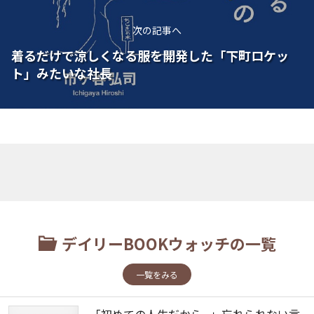
次の記事へ
着るだけで涼しくなる服を開発した「下町ロケッ
ト」みたいな社長
デイリーBOOKウォッチの一覧
一覧をみる
「初めての人生だから...」忘れられない言