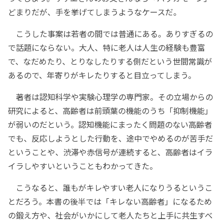
どまりだが、手を挙げてしまうようなケースだ。
こうした事案は若者の間では普通にある。ありすぎるの
で話題にならない。大人、特に老人は人生の経験も豊富
で、なだめたり、とりなしたりする側だという世間常識が
あるので、年寄りがキレたりすると目立ってしまう。
著者は認知科学や実験心理学の専門家。その立場からの
研究によると、高齢者は前頭葉の機能のうち「抑制機能」
が弱いのだという。認知機能にまったく問題のない高齢者
でも、反応しようとした行動を、途中でやめるのが苦手だ
ということや、渋滞や赤信号が連続すると、高齢者はイラ
イラしやすいということもわかってきた。
こうなると、誰もがキレやすい老人になりうるというこ
とだろう。本書の後半では「キレない高齢者」になるため
の鍛え方や、社会がいかにして老人たちと上手に共生すべ