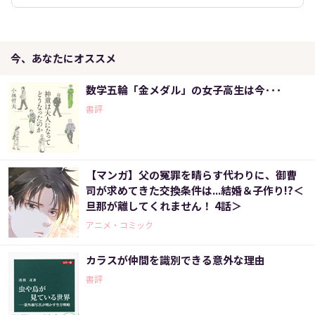
今、あなたにオススメ
数学五輪「金メダル」の女子高生は今･･･
書評
【マンガ】父の冤罪を晴らす代わりに、御曹
司が求めてきた交換条件は...結婚＆子作り!?＜
旦那が離してくれません！ 4話＞
アニメ・コミック
カラスが仲間を識別できる意外な理由
書評