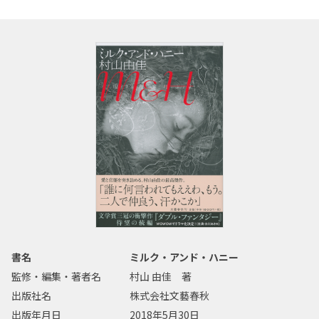
書名
ミルク・アンド・ハニー
監修・編集・著者名
村山 由佳 著
出版社名
株式会社文藝春秋
出版年月日
2018年5月30日