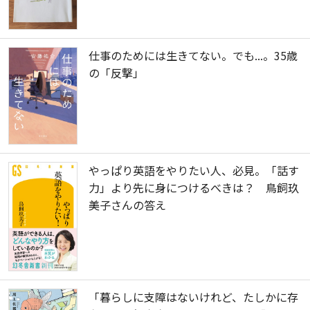
仕事のためには生きてない。でも...。35歳
の「反撃」
やっぱり英語をやりたい人、必見。「話す
力」より先に身につけるべきは？ 鳥飼玖
美子さんの答え
「暮らしに支障はないけれど、たしかに存