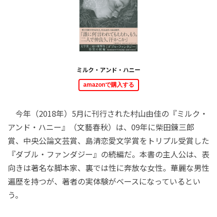
ミルク・アンド・ハニー
amazonで購入する
今年（2018年）5月に刊行された村山由佳の『ミルク・
アンド・ハニー』（文藝春秋）は、09年に柴田錬三郎
賞、中央公論文芸賞、島清恋愛文学賞をトリプル受賞した
『ダブル・ファンダジー』の続編だ。本書の主人公は、表
向きは著名な脚本家、裏では性に奔放な女性。華麗な男性
遍歴を持つが、著者の実体験がベースになっているとい
う。