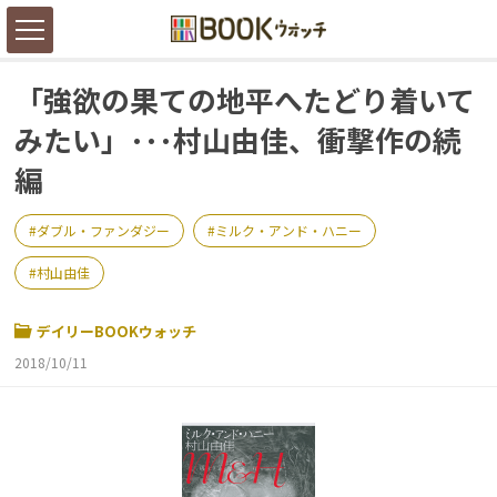
「強欲の果ての地平へたどり着いて
みたい」･･･村山由佳、衝撃作の続
編
ダブル・ファンダジー
ミルク・アンド・ハニー
村山由佳
デイリーBOOKウォッチ
2018/10/11