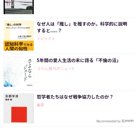
なぜ人は「推し」を推すのか。科学的に説明
すると......？
トピックス
5年間の愛人生活の末に語る「不倫の沼」
コラム,新刊JPニュース
哲学者たちはなぜ戦争協力したのか？
書評
Recommended by