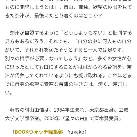
ものに変貌しようとは」――。自由、孤独、欲望の極限を見て
きた奈津が、最後にたどり着くのはどこか？
奈津が自認するように「どうしようもない」と批判する
見方もあるだろう。それでも、「自分の中に何人もの自分
がいて、それぞれを満たそうとすると一人では足りず、
別々の相手が必要になってしまう」など、多くの女性が心
に思ったとしても口にすることがはばかられる台詞を、奈
津が代弁してくれているようにも受け取れる。これほどま
でに自身の欲望に素直な奈津の生き方は、潔く、羨まし
い。
著者の村山由佳は、1964年生まれ、東京都出身。立教
大学文学部卒業。2003年『星々の舟』で直木賞受賞。
（
BOOKウォッチ編集部
Yukako）