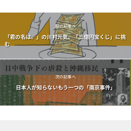
前の記事へ
「君の名は。」の川村元気、「三億円宝くじ」に挑
む
次の記事へ
日本人が知らないもう一つの「南京事件」