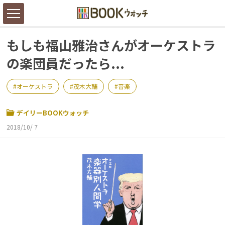
もしも福山雅治さんがオーケストラ
の楽団員だったら...
オーケストラ
茂木大輔
音楽
デイリーBOOKウォッチ
2018/10/ 7