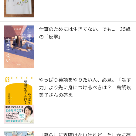
仕事のためには生きてない。でも...。35歳
の「反撃」
やっぱり英語をやりたい人、必見。「話す
力」より先に身につけるべきは？ 鳥飼玖
美子さんの答え
「暮らしに支障はないけれど、たしかに存