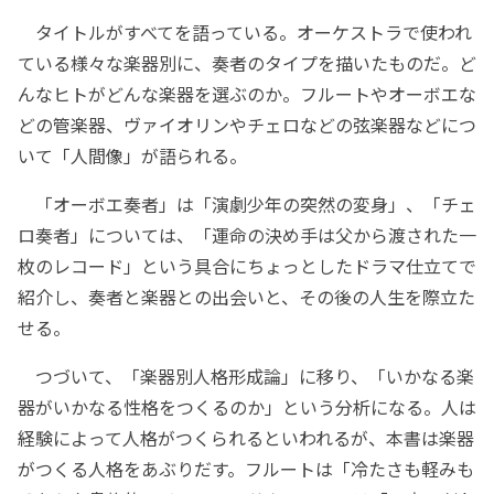
タイトルがすべてを語っている。オーケストラで使われ
ている様々な楽器別に、奏者のタイプを描いたものだ。ど
んなヒトがどんな楽器を選ぶのか。フルートやオーボエな
どの管楽器、ヴァイオリンやチェロなどの弦楽器などにつ
いて「人間像」が語られる。
「オーボエ奏者」は「演劇少年の突然の変身」、「チェ
ロ奏者」については、「運命の決め手は父から渡された一
枚のレコード」という具合にちょっとしたドラマ仕立てで
紹介し、奏者と楽器との出会いと、その後の人生を際立た
せる。
つづいて、「楽器別人格形成論」に移り、「いかなる楽
器がいかなる性格をつくるのか」という分析になる。人は
経験によって人格がつくられるといわれるが、本書は楽器
がつくる人格をあぶりだす。フルートは「冷たさも軽みも