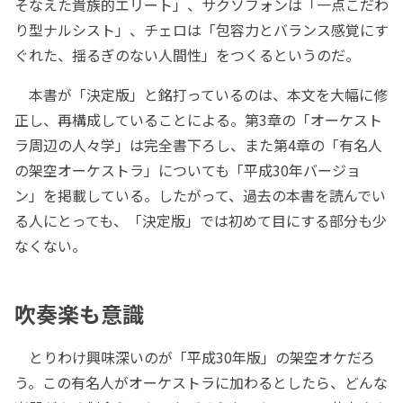
そなえた貴族的エリート」、サクソフォンは「一点こだわ
り型ナルシスト」、チェロは「包容力とバランス感覚にす
ぐれた、揺るぎのない人間性」をつくるというのだ。
本書が「決定版」と銘打っているのは、本文を大幅に修
正し、再構成していることによる。第3章の「オーケスト
ラ周辺の人々学」は完全書下ろし、また第4章の「有名人
の架空オーケストラ」についても「平成30年バージョ
ン」を掲載している。したがって、過去の本書を読んでい
る人にとっても、「決定版」では初めて目にする部分も少
なくない。
吹奏楽も意識
とりわけ興味深いのが「平成30年版」の架空オケだろ
う。この有名人がオーケストラに加わるとしたら、どんな