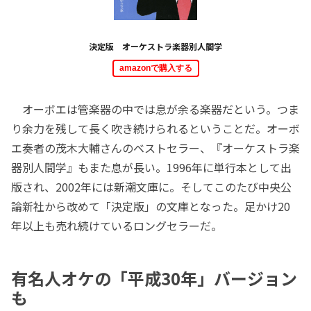
決定版 オーケストラ楽器別人間学
amazonで購入する
オーボエは管楽器の中では息が余る楽器だという。つま
り余力を残して長く吹き続けられるということだ。オーボ
エ奏者の茂木大輔さんのベストセラー、『オーケストラ楽
器別人間学』もまた息が長い。1996年に単行本として出
版され、2002年には新潮文庫に。そしてこのたび中央公
論新社から改めて「決定版」の文庫となった。足かけ20
年以上も売れ続けているロングセラーだ。
有名人オケの「平成30年」バージョン
も