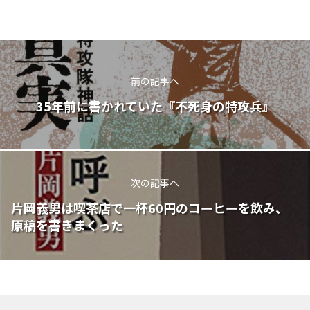
前の記事へ
35年前に書かれていた『不死身の特攻兵』
次の記事へ
片岡義男は喫茶店で一杯60円のコーヒーを飲み、
原稿を書きまくった