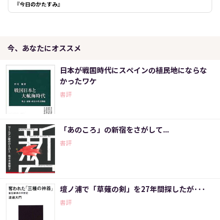
『今日のかたすみ』
今、あなたにオススメ
日本が戦国時代にスペインの植民地にならな
かったワケ
書評
「あのころ」の新宿をさがして...
書評
壇ノ浦で「草薙の剣」を27年間探したが･･･
書評