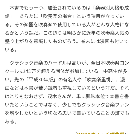
本書でもう一つ、加筆されているのは「楽器別人格形成
論」。あらたに「吹奏楽の場合」という項目が立ってい
る。その楽器を吹奏楽で使用している人がどんな人格にな
るかという話だ。この辺りは明らかに近年の吹奏楽人気の
盛り上がりを意識したものだろう。巻末には漫画も付いて
いる。
クラシック音楽のハードルは高いが、全日本吹奏楽コン
クールには1万を超える団体が参加している。中高生が多
い。先の「平成30年版」の有名人や「吹奏楽重視」、漫
画などは本書が若い読者も重視しているという証だ。それ
はとりもなおさず、茂木さんが、単に興味本位で本書を書
いたということではなく、少しでもクラシック音楽ファン
を増やしたいという切なる思いで書いていることの証でも
ある。