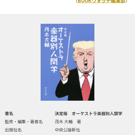
（
BOOKウォッチ編集部
）
書名
決定版 オーケストラ楽器別人間学
監修・編集・著者名
茂木 大輔 著
出版社名
中央公論新社