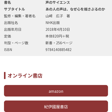
書名
声のサイエンス
サブタイトル
あの人の声は、なぜ心を揺さぶるのか
監修・編集・著者名
山﨑 広子 著
出版社名
NHK出版
出版年月日
2018年4月10日
定価
本体820円＋税
判型・ページ数
新書・256ページ
ISBN
9784140885482
オンライン書店
amazon
紀伊國屋書店