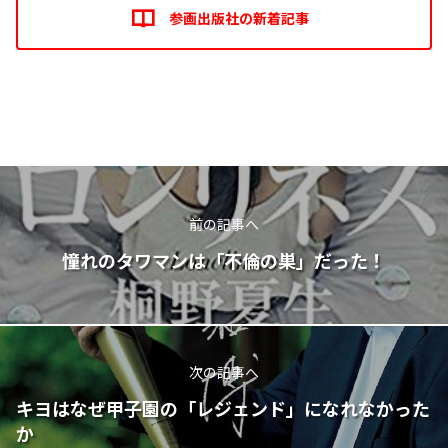
参画出版社の新着記事
前の記事へ
憧れのタワマンは「不倫の巣」だった！
次の記事へ
キヨはなぜ甲子園の「レジェンド」になれなかった
か