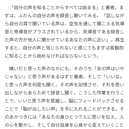
「自分の声を知ることからすべては始まる」と著者。ま
ずは、ふだんの自分の声を録音し聴いてみる。「話しなが
ら自分の耳で聞いている声は、空気を通して聞こえる気導
音と骨導音がプラスされているから、気導音である録音し
た声の方が他人に聞かせているあなたの声に近い」。再生
すると、自分の声と信じられないと感じてもまずは客観的
に知ることから始めなければならないという。
嫌いだと思った声のなかにも、そのうち「あの声はいや
じゃない」と思う声があるはずと著者。そして「いいな」
と思った声を何度も聞く。その声を記憶させ、それを思い
出しながらあらためて録音し聞く。こうした作業を行うこ
とで、いいと思う声を意識し、脳にフィードバックさせる
ことで「脳が出したい声」を手に入れることができる。そ
のあかつきには「あなたの身ひとつで人に思いを伝え、人
の心を動かし、そして自分自身を心身から変えていくこと