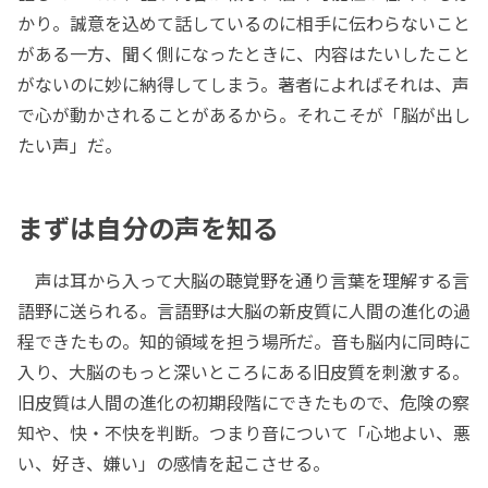
かり。誠意を込めて話しているのに相手に伝わらないこと
がある一方、聞く側になったときに、内容はたいしたこと
がないのに妙に納得してしまう。著者によればそれは、声
で心が動かされることがあるから。それこそが「脳が出し
たい声」だ。
まずは自分の声を知る
声は耳から入って大脳の聴覚野を通り言葉を理解する言
語野に送られる。言語野は大脳の新皮質に人間の進化の過
程できたもの。知的領域を担う場所だ。音も脳内に同時に
入り、大脳のもっと深いところにある旧皮質を刺激する。
旧皮質は人間の進化の初期段階にできたもので、危険の察
知や、快・不快を判断。つまり音について「心地よい、悪
い、好き、嫌い」の感情を起こさせる。