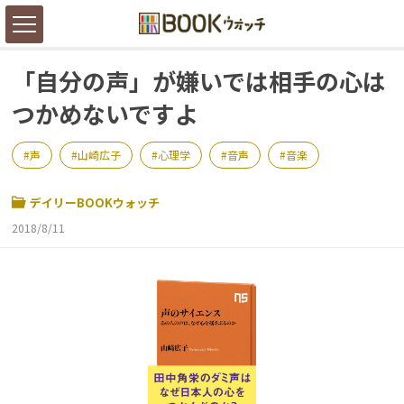
「自分の声」が嫌いでは相手の心は
つかめないですよ
声
山崎広子
心理学
音声
音楽
デイリーBOOKウォッチ
2018/8/11