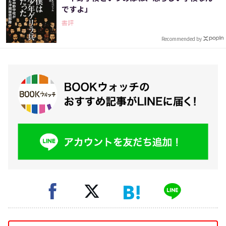
ですよ」
書評
Recommended by