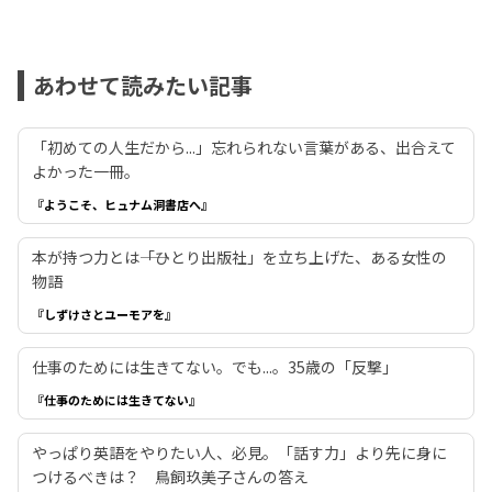
あわせて読みたい記事
「初めての人生だから...」忘れられない言葉がある、出合えて
よかった一冊。
『ようこそ、ヒュナム洞書店へ』
本が持つ力とは――「ひとり出版社」を立ち上げた、ある女性の
物語
『しずけさとユーモアを』
仕事のためには生きてない。でも...。35歳の「反撃」
『仕事のためには生きてない』
やっぱり英語をやりたい人、必見。「話す力」より先に身に
つけるべきは？ 鳥飼玖美子さんの答え