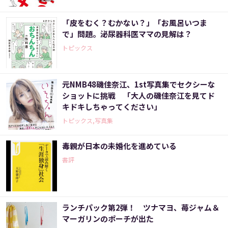
「皮をむく？むかない？」「お風呂いつま
で」問題。泌尿器科医ママの見解は？
トピックス
元NMB48磯佳奈江、1st写真集でセクシーな
ショットに挑戦 「大人の磯佳奈江を見てド
キドキしちゃってください」
トピックス,写真集
毒親が日本の未婚化を進めている
書評
ランチパック第2弾！ ツナマヨ、苺ジャム＆
マーガリンのポーチが出た