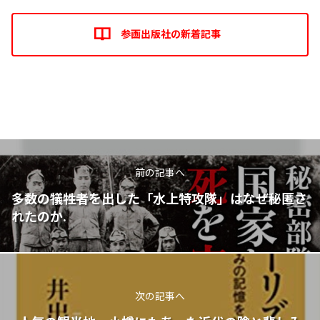
参画出版社の新着記事
前の記事へ
多数の犠牲者を出した「水上特攻隊」はなぜ秘匿さ
れたのか.
次の記事へ