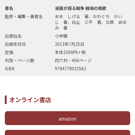
書名
漫画が語る戦争 戦場の挽歌
監修・編集・著者名
水木 しげる 著、かわぐち かい
じ 著、白土 三平 著、立原 あゆ
み 著
出版社名
小学館
出版年月日
2013年7月25日
定価
本体1500円＋税
判型・ページ数
四六判・456ページ
ISBN
9784778032562
オンライン書店
amazon