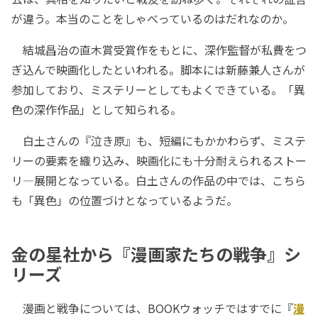
が違う。本当のことをしゃべっているのはだれなのか。
結城昌治の直木賞受賞作をもとに、深作監督が私費をつ
ぎ込んで映画化したといわれる。脚本には新藤兼人さんが
参加しており、ミステリーとしてもよくできている。「異
色の深作作品」として知られる。
白土さんの『泣き原』も、短編にもかかわらず、ミステ
リーの要素を織り込み、映画化にも十分耐えられるストー
リ―展開となっている。白土さんの作品の中では、こちら
も「異色」の位置づけとなっているようだ。
金の星社から『漫画家たちの戦争』シ
リーズ
漫画と戦争については、BOOKウォッチではすでに『
漫