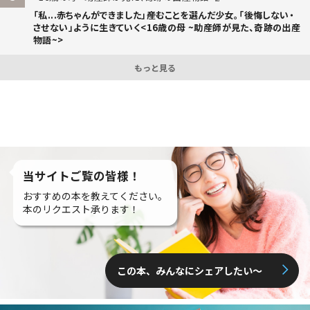
「私...赤ちゃんができました」――産むことを選んだ少女。「後悔しない・
させない」ように生きていく<16歳の母 ~助産師が見た、奇跡の出産
物語~>
もっと見る
当サイトご覧の皆様！
おすすめの本を教えてください。
本のリクエスト承ります！
この本、みんなにシェアしたい〜