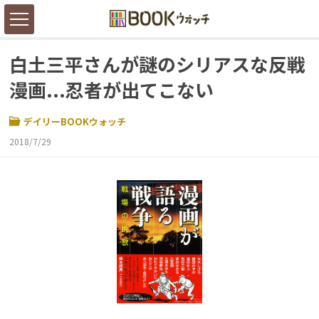
白土三平さんが謎のシリアスな反戦
漫画...忍者が出てこない
デイリーBOOKウォッチ
2018/7/29