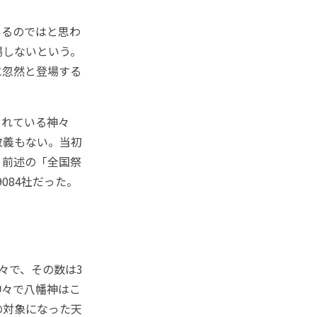
るのではと思わ
場しないという。
に忽然と登場する
れている神々
教義もない。当初
。前述の「全国祭
084社だった。
々で、その数は3
神々で八幡神はこ
の対象になった天