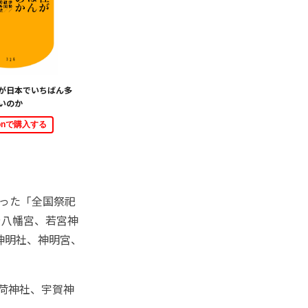
が日本でいちばん多
いのか
zonで購入する
行った「全国祭祀
や八幡宮、若宮神
神明社、神明宮、
稲荷神社、宇賀神