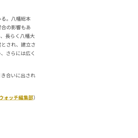
みる。八幡総本
習合の影響もあ
て、長らく八幡大
霊とされ、建立さ
め、さらには広く
引き合いに出され
Kウォッチ編集部
）