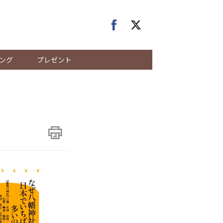
ング
プレゼント