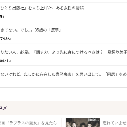
―「ひとり出版社」を立ち上げた、ある女性の物語
を』
てない。でも...。35歳の「反撃」
てない』
やりたい人、必見。「話す力」より先に身につけるべきは？ 鳥飼玖美
たい！』
ないけれど、たしかに存在した喜怒哀楽」を思い出して。「同居」をめ
スメ
映画『ラプラスの魔女』を見たら
忘れていませ