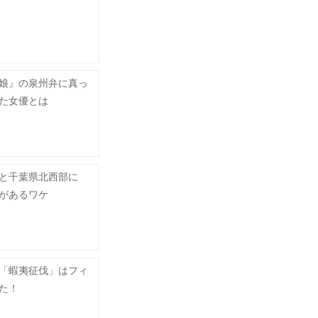
娘』の泉州弁に真っ
た女優とは
と千葉県北西部に
があるワケ
「蝦夷征伐」はフィ
た！