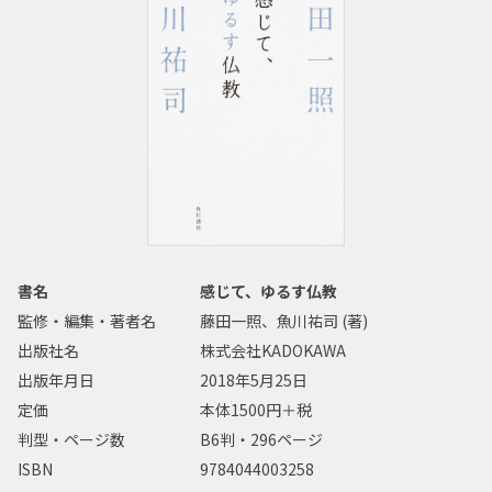
書名
感じて、ゆるす仏教
監修・編集・著者名
藤田一照、魚川祐司 (著)
出版社名
株式会社KADOKAWA
出版年月日
2018年5月25日
定価
本体1500円＋税
判型・ページ数
B6判・296ページ
ISBN
9784044003258