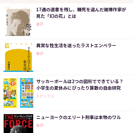
17通の遺書を残し、轢死を選んだ被爆作家が
見た「幻の花」とは
書評
異常な性生活を送ったラストエンペラー
書評
サッカーボールは2つの図形でできている？
小学生の夏休みにぴったり算数の自由研究
トピックス
ニューヨークのエリート刑事は本物のワル
書評