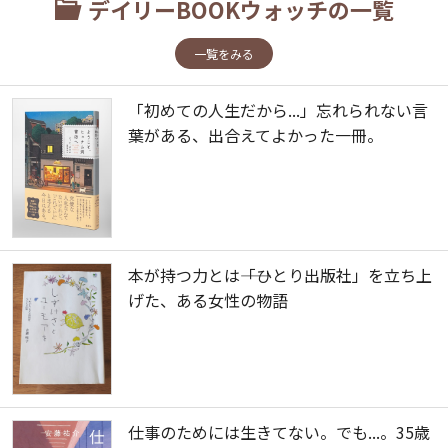
デイリーBOOKウォッチの一覧
一覧をみる
「初めての人生だから...」忘れられない言
葉がある、出合えてよかった一冊。
本が持つ力とは――「ひとり出版社」を立ち上
げた、ある女性の物語
仕事のためには生きてない。でも...。35歳