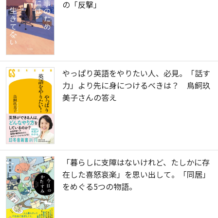
の「反撃」
やっぱり英語をやりたい人、必見。「話す
力」より先に身につけるべきは？ 鳥飼玖
美子さんの答え
「暮らしに支障はないけれど、たしかに存
在した喜怒哀楽」を思い出して。「同居」
をめぐる5つの物語。