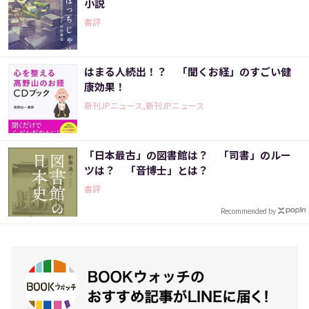
小説
書評
はまる人続出！？ 「聞くお経」のすごい健
康効果！
新刊JPニュース,新刊JPニュース
「日本最古」の図書館は？ 「司書」のルー
ツは？ 「音博士」とは？
書評
Recommended by