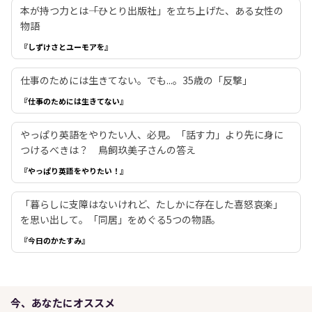
本が持つ力とは――「ひとり出版社」を立ち上げた、ある女性の
物語
『しずけさとユーモアを』
仕事のためには生きてない。でも...。35歳の「反撃」
『仕事のためには生きてない』
やっぱり英語をやりたい人、必見。「話す力」より先に身に
つけるべきは？ 鳥飼玖美子さんの答え
『やっぱり英語をやりたい！』
「暮らしに支障はないけれど、たしかに存在した喜怒哀楽」
を思い出して。「同居」をめぐる5つの物語。
『今日のかたすみ』
今、あなたにオススメ