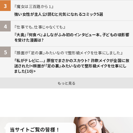
3
魔女は三百路から 1
強い女性が主人公!読むと元気になれるコミック5選
4
仕事でも、仕事じゃなくても
『大奥』『何食べ』よしながふみ初のインタビュー本。子どもの頃影響
を受けた漫画は?
5
顔面が「足の裏」みたいなので整形級メイクを仕事にしました
「私がテレビに...」 原宿でまさかのスカウト? 詐欺メイクが全国に放
送された!<顔面が「足の裏」みたいなので整形級メイクを仕事にし
ました(10)>
もっと見る
当サイトご覧の皆様！