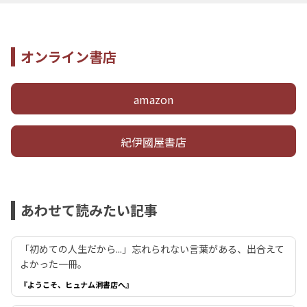
オンライン書店
amazon
紀伊國屋書店
あわせて読みたい記事
「初めての人生だから...」忘れられない言葉がある、出合えて
よかった一冊。
『ようこそ、ヒュナム洞書店へ』