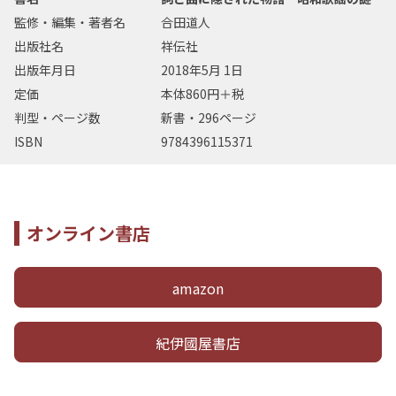
監修・編集・著者名
合田道人
出版社名
祥伝社
出版年月日
2018年5月 1日
定価
本体860円＋税
判型・ページ数
新書・296ページ
ISBN
9784396115371
オンライン書店
amazon
紀伊國屋書店