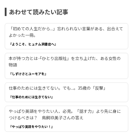
あわせて読みたい記事
「初めての人生だから...」忘れられない言葉がある、出合えて
よかった一冊。
『ようこそ、ヒュナム洞書店へ』
本が持つ力とは――「ひとり出版社」を立ち上げた、ある女性の
物語
『しずけさとユーモアを』
仕事のためには生きてない。でも...。35歳の「反撃」
『仕事のためには生きてない』
やっぱり英語をやりたい人、必見。「話す力」より先に身に
つけるべきは？ 鳥飼玖美子さんの答え
『やっぱり英語をやりたい！』