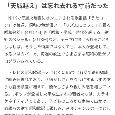
「天城越え」は忘れ去れる寸前だった
NHKで毎週火曜夜にオンエアされる歌番組「うたコ
ン」は毎週、昭和の色が濃い。「リズムにのって！心躍る
昭和歌謡」(4月17日)や「昭和・平成 時代を超える 歌
姫スペシャル」(5月8日)など、テーマに掲げられることも
しばしば。そうした特集ではなくても、本人が登場して、
あるいはカバーで、毎週の放送でさまざまな昭和の歌がプ
ログラムされている。
テレビの昭和歌謡モノはとくにBSでは各局で番組編成
に組み込まれており、「懐かしさ」をウリにするはずの歌
手も露出頻度が増えて、懐かしさより親しみ感を増してい
る。Jポップが登場した平成生まれの若者たちは、カラオ
ケネイティブでもあり、子どものころから家族で出かけ、
両親らの歌で昭和歌謡に親しみ、音楽ジャンルの一つとし