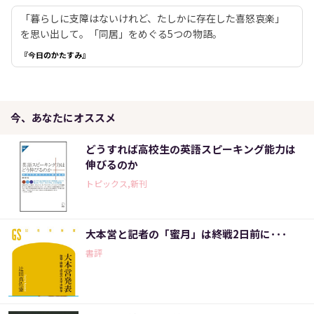
「暮らしに支障はないけれど、たしかに存在した喜怒哀楽」
を思い出して。「同居」をめぐる5つの物語。
『今日のかたすみ』
今、あなたにオススメ
どうすれば高校生の英語スピーキング能力は
伸びるのか
トピックス,新刊
大本営と記者の「蜜月」は終戦2日前に･･･
書評