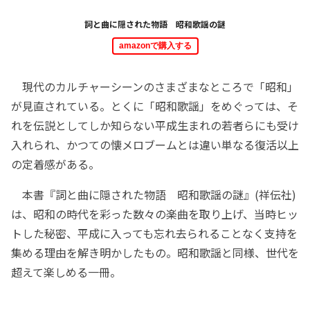
詞と曲に隠された物語 昭和歌謡の謎
amazonで購入する
現代のカルチャーシーンのさまざまなところで「昭和」
が見直されている。とくに「昭和歌謡」をめぐっては、そ
れを伝説としてしか知らない平成生まれの若者らにも受け
入れられ、かつての懐メロブームとは違い単なる復活以上
の定着感がある。
本書『詞と曲に隠された物語 昭和歌謡の謎』(祥伝社)
は、昭和の時代を彩った数々の楽曲を取り上げ、当時ヒッ
トした秘密、平成に入っても忘れ去られることなく支持を
集める理由を解き明かしたもの。昭和歌謡と同様、世代を
超えて楽しめる一冊。