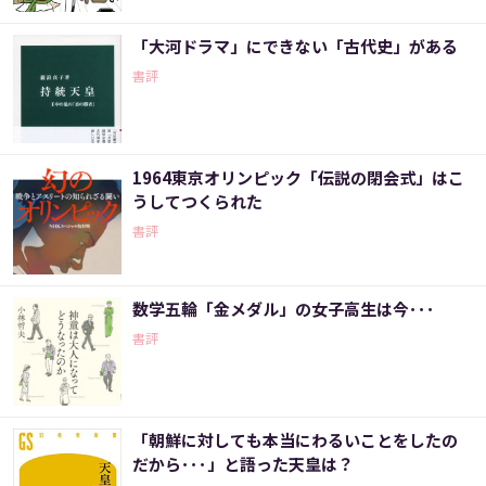
「大河ドラマ」にできない「古代史」がある
書評
1964東京オリンピック「伝説の閉会式」はこ
うしてつくられた
書評
数学五輪「金メダル」の女子高生は今･･･
書評
「朝鮮に対しても本当にわるいことをしたの
だから･･･」と語った天皇は？