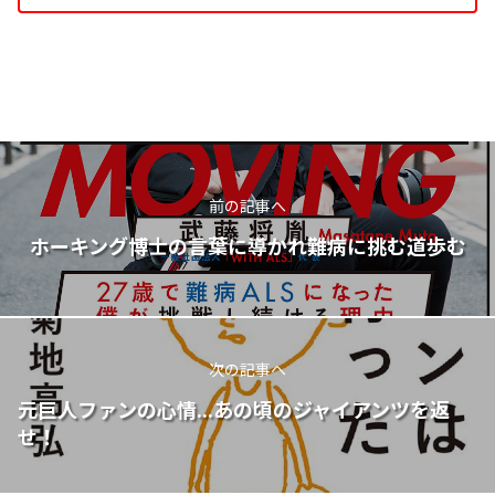
前の記事へ
ホーキング博士の言葉に導かれ難病に挑む道歩む
次の記事へ
元巨人ファンの心情...あの頃のジャイアンツを返
せ！