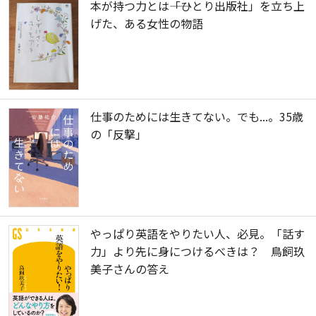
本が持つ力とは――「ひとり出版社」を立ち上
げた、ある女性の物語
仕事のためには生きてない。でも...。35歳
の「反撃」
やっぱり英語をやりたい人、必見。「話す
力」より先に身につけるべきは？ 鳥飼玖
美子さんの答え