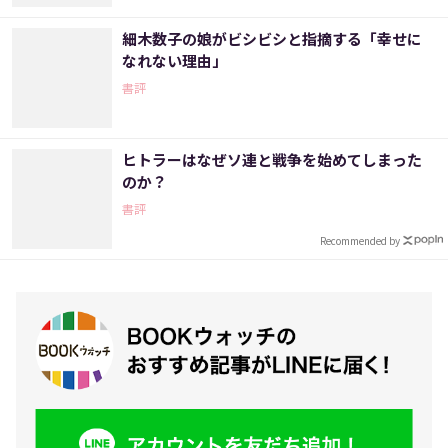
細木数子の娘がビシビシと指摘する「幸せに
なれない理由」
書評
ヒトラーはなぜソ連と戦争を始めてしまった
のか？
書評
Recommended by