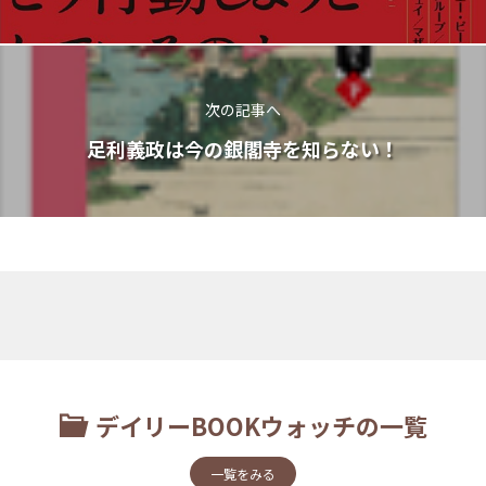
次の記事へ
足利義政は今の銀閣寺を知らない！
デイリーBOOKウォッチの一覧
一覧をみる