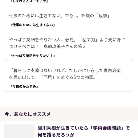
『しずけさとユーモアを』
仕事のためには生きてない。でも...。35歳の「反撃」
『仕事のためには生きてない』
やっぱり英語をやりたい人、必見。「話す力」より先に身に
つけるべきは？ 鳥飼玖美子さんの答え
『やっぱり英語をやりたい！』
「暮らしに支障はないけれど、たしかに存在した喜怒哀楽」
を思い出して。「同居」をめぐる5つの物語。
『今日のかたすみ』
今、あなたにオススメ
湯川秀樹が生きていたら「学術会議問題」で
何を語るだろうか