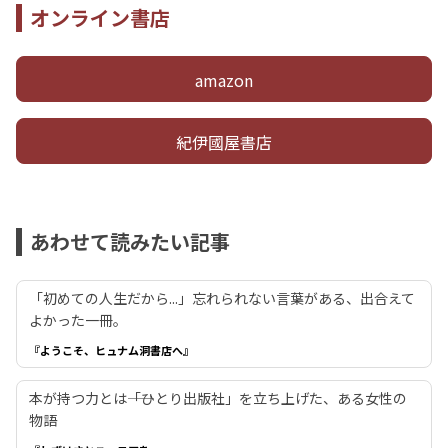
オンライン書店
amazon
紀伊國屋書店
あわせて読みたい記事
「初めての人生だから...」忘れられない言葉がある、出合えて
よかった一冊。
『ようこそ、ヒュナム洞書店へ』
本が持つ力とは――「ひとり出版社」を立ち上げた、ある女性の
物語