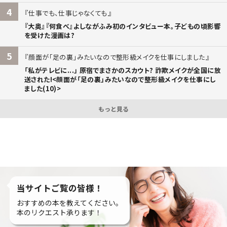
4
仕事でも、仕事じゃなくても
『大奥』『何食べ』よしながふみ初のインタビュー本。子どもの頃影響
を受けた漫画は?
5
顔面が「足の裏」みたいなので整形級メイクを仕事にしました
「私がテレビに...」 原宿でまさかのスカウト? 詐欺メイクが全国に放
送された!<顔面が「足の裏」みたいなので整形級メイクを仕事にし
ました(10)>
もっと見る
当サイトご覧の皆様！
おすすめの本を教えてください。
本のリクエスト承ります！