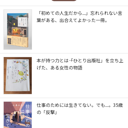
「初めての人生だから...」忘れられない言
葉がある、出合えてよかった一冊。
本が持つ力とは――「ひとり出版社」を立ち上
げた、ある女性の物語
仕事のためには生きてない。でも...。35歳
の「反撃」