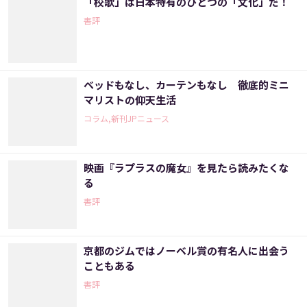
「校歌」は日本特有のひとつの「文化」だ！
書評
ベッドもなし、カーテンもなし 徹底的ミニ
マリストの仰天生活
コラム,新刊JPニュース
映画『ラプラスの魔女』を見たら読みたくな
る
書評
京都のジムではノーベル賞の有名人に出会う
こともある
書評