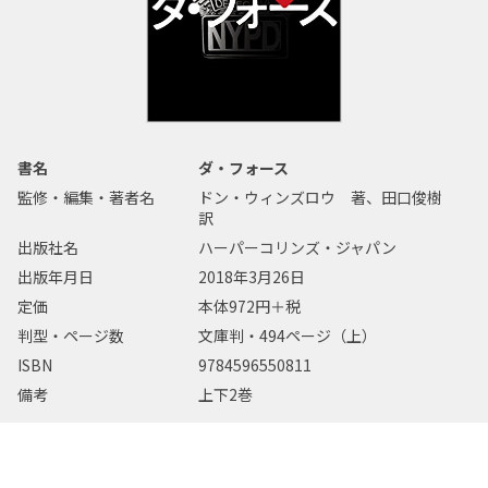
書名
ダ・フォース
監修・編集・著者名
ドン・ウィンズロウ 著、田口俊樹
訳
出版社名
ハーパーコリンズ・ジャパン
出版年月日
2018年3月26日
定価
本体972円＋税
判型・ページ数
文庫判・494ページ（上）
ISBN
9784596550811
備考
上下2巻