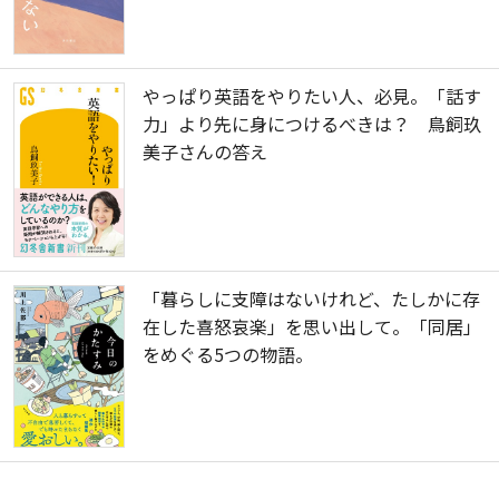
やっぱり英語をやりたい人、必見。「話す
力」より先に身につけるべきは？ 鳥飼玖
美子さんの答え
「暮らしに支障はないけれど、たしかに存
在した喜怒哀楽」を思い出して。「同居」
をめぐる5つの物語。