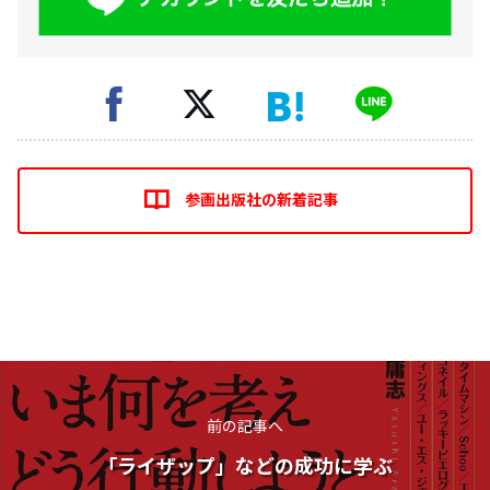
参画出版社の新着記事
前の記事へ
「ライザップ」などの成功に学ぶ