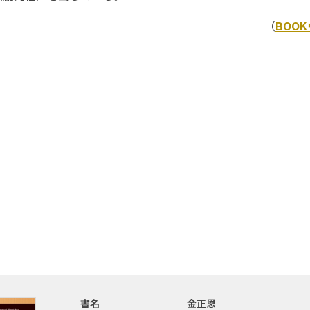
（
BOO
書名
金正恩