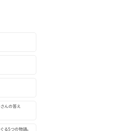
子さんの答え
ぐる5つの物語。