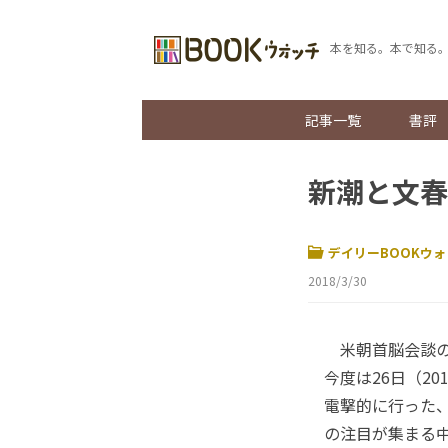
本を知る。本で知る
記事一覧
書評
新潮と文春
デイリーBOOKウォ
2018/3/30
米朝首脳会談の
今度は26日（2
電撃的に行った
の注目が集まる