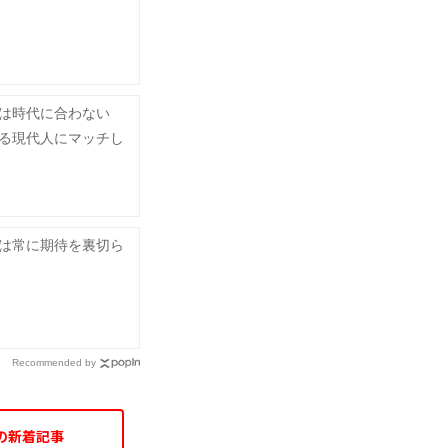
」は時代に合わない
る現代人にマッチし
は常に期待を裏切ら
Recommended by
の新着記事