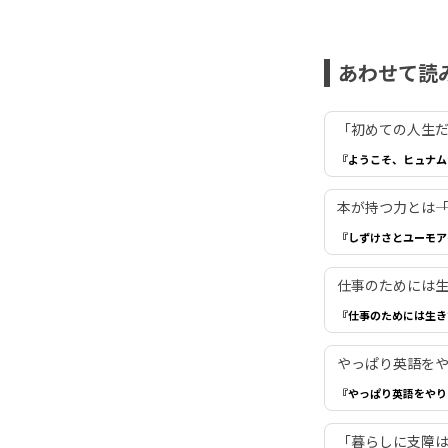
あわせて読
「初めての人生だ
『ようこそ、ヒュナム
本が持つ力とは―
『しずけさとユーモア
仕事のためには生き
『仕事のためには生き
やっぱり英語を
『やっぱり英語をやり
「暮らしに支障は