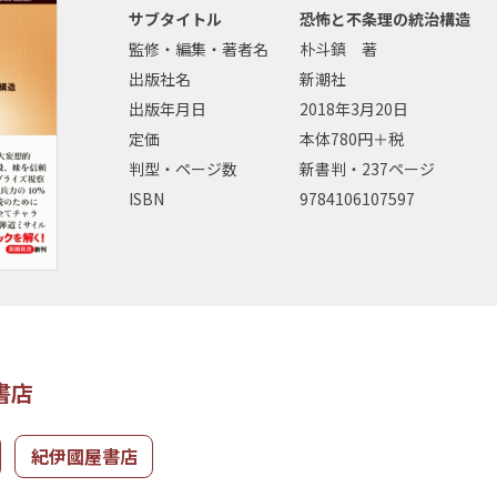
サブタイトル
恐怖と不条理の統治構造
監修・編集・著者名
朴斗鎮 著
出版社名
新潮社
出版年月日
2018年3月20日
定価
本体780円＋税
判型・ページ数
新書判・237ページ
ISBN
9784106107597
書店
紀伊國屋書店