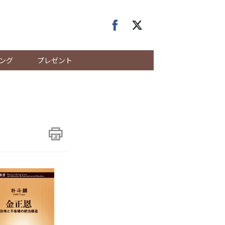
ング
プレゼント