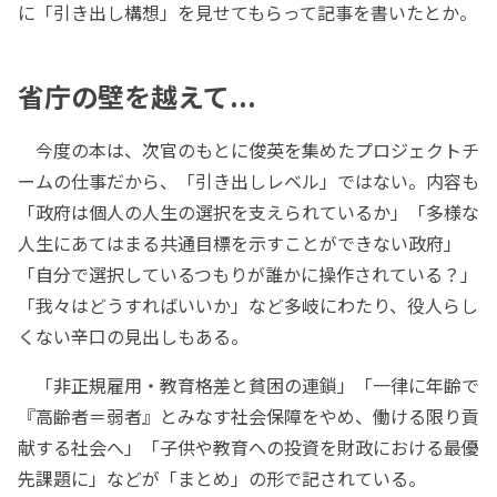
に「引き出し構想」を見せてもらって記事を書いたとか。
省庁の壁を越えて...
今度の本は、次官のもとに俊英を集めたプロジェクトチ
ームの仕事だから、「引き出しレベル」ではない。内容も
「政府は個人の人生の選択を支えられているか」「多様な
人生にあてはまる共通目標を示すことができない政府」
「自分で選択しているつもりが誰かに操作されている？」
「我々はどうすればいいか」など多岐にわたり、役人らし
くない辛口の見出しもある。
「非正規雇用・教育格差と貧困の連鎖」「一律に年齢で
『高齢者＝弱者』とみなす社会保障をやめ、働ける限り貢
献する社会へ」「子供や教育への投資を財政における最優
先課題に」などが「まとめ」の形で記されている。