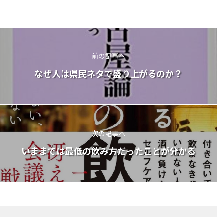
前の記事へ
なぜ人は県民ネタで盛り上がるのか？
次の記事へ
いままでは最低の飲み方だったことが分かる