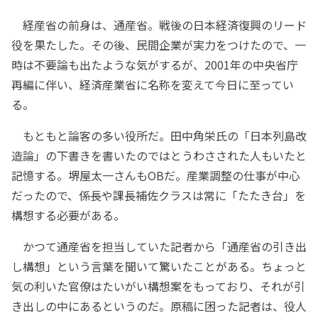
経産省の前身は、通産省。戦後の日本経済復興のリード
役を果たした。その後、民間企業が実力をつけたので、一
時は不要論も出たような気がするが、2001年の中央省庁
再編に伴い、経済産業省に名称を変えて今日に至ってい
る。
もともと論客の多い役所だ。田中角栄氏の「日本列島改
造論」の下書きを書いたのではとうわさされた人もいたと
記憶する。堺屋太一さんもOBだ。産業調整の仕事が中心
だったので、係長や課長補佐クラスは常に「たたき台」を
構想する必要がある。
かつて通産省を担当していた記者から「通産省の引き出
し構想」という言葉を聞いて驚いたことがある。ちょっと
気の利いた官僚はたいがい構想案をもっており、それが引
き出しの中にあるというのだ。原稿に困った記者は、役人