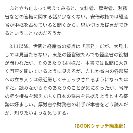
ふと立ち止まって考えてみると、文科省、厚労省、財務
省などの管轄に関する話が少なくない。安倍政権では経産
省が中枢を占めていると聞くから、思い切った提言ができ
るということなのだろうか。
3.11以降、世間と経産省の接点は「原発」だが、大見出
しでは見当たらない。東芝の経営破たんでも経産省の役割
が問われたが、そのあたりも同様だ。本書では世間に大き
く門戸を開いているように見えるが、たしか省内の各部屋
への立ち入りは最近厳しくチェックされるようになったは
ずだ。読みながらそのあたりのことが気になったが、省庁
の壁や権益を越えて広く日本の将来を見据えようとする姿
勢は好ましい。厚労省や財務省の若手が本書をどう読んだ
か、知りたいような気もする。
（
BOOKウォッチ編集部
）