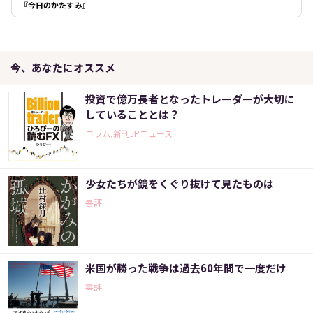
『今日のかたすみ』
今、あなたにオススメ
投資で億万長者となったトレーダーが大切に
していることとは？
コラム,新刊JPニュース
少女たちが鏡をくぐり抜けて見たものは
書評
米国が勝った戦争は過去60年間で一度だけ
書評