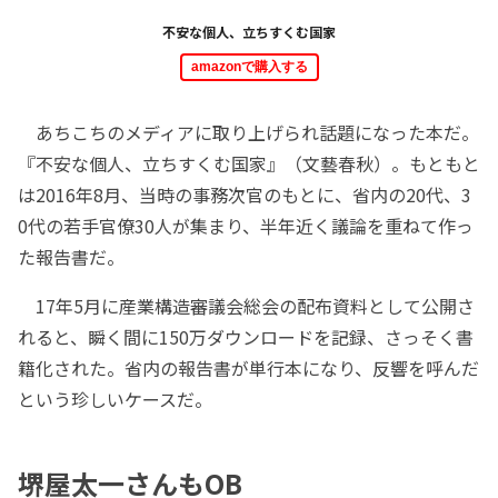
不安な個人、立ちすくむ国家
amazonで購入する
あちこちのメディアに取り上げられ話題になった本だ。
『不安な個人、立ちすくむ国家』（文藝春秋）。もともと
は2016年8月、当時の事務次官のもとに、省内の20代、3
0代の若手官僚30人が集まり、半年近く議論を重ねて作っ
た報告書だ。
17年5月に産業構造審議会総会の配布資料として公開さ
れると、瞬く間に150万ダウンロードを記録、さっそく書
籍化された。省内の報告書が単行本になり、反響を呼んだ
という珍しいケースだ。
堺屋太一さんもOB