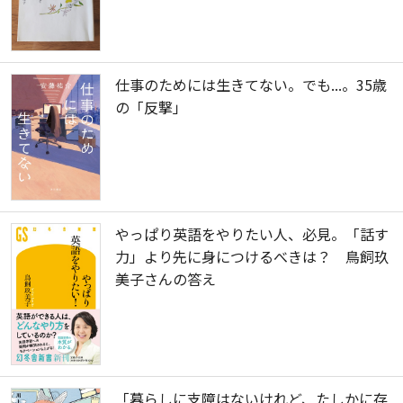
仕事のためには生きてない。でも...。35歳
の「反撃」
やっぱり英語をやりたい人、必見。「話す
力」より先に身につけるべきは？ 鳥飼玖
美子さんの答え
「暮らしに支障はないけれど、たしかに存