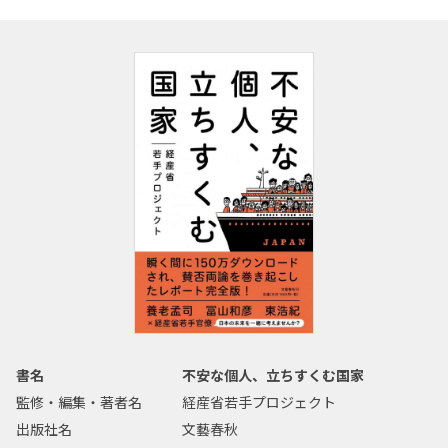
書名
不安な個人、立ちすくむ国家
監修・編集・著者名
経産省若手プロジェクト
出版社名
文藝春秋