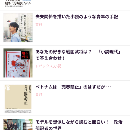
夫夫関係を描いた小説のような青年の手記
書評
あなたの好きな戦国武将は？ 「小説現代」
で答え合わせ！
トピックス,小説
ベトナムは「売春禁止」のはずだが･･･
書評
モデルを想像しながら読むと面白い！ 政治
部記者の世界