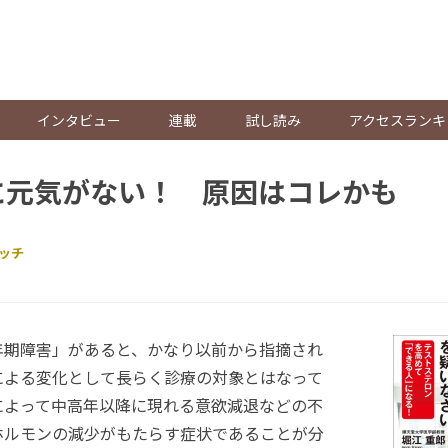
。
インタビュー
連載
試し読み
アクセスランキ
に元気がない！ 原因はコレかも
ッチ
期障害」があると、かなり以前から指摘され
による変化として長らく診療の対象とはなって
によって中高年以降に現れる意欲減退などの不
ホルモンの減少がもたらす症状であることが分