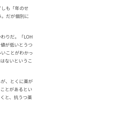
ずしも「年のせ
う。だが個別に
わりだ。「LOH
ン値が低いとうつ
多いことがわかっ
ではないというこ
るが、とくに薬が
ることがあるとい
いくと、抗うつ薬