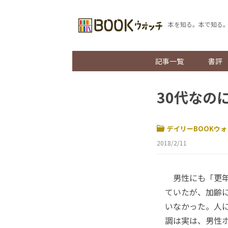
本を知る。本で知る
記事一覧
書評
30代なの
デイリーBOOKウォ
2018/2/11
男性にも「更年
ていたが、加齢
いなかった。人
調は実は、男性