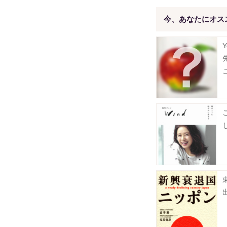
今、あなたにオス