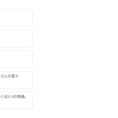
子さんの答え
ぐる5つの物語。