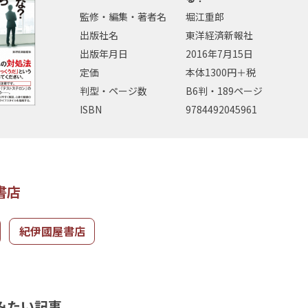
監修・編集・著者名
堀江重郎
出版社名
東洋経済新報社
出版年月日
2016年7月15日
定価
本体1300円＋税
判型・ページ数
B6判・189ページ
ISBN
9784492045961
書店
紀伊國屋書店
みたい記事