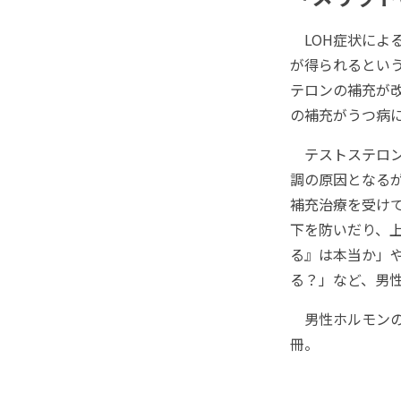
LOH症状によ
が得られるとい
テロンの補充が
の補充がうつ病
テストステロン
調の原因となる
補充治療を受け
下を防いだり、
る』は本当か」
る？」など、男
男性ホルモンの
冊。