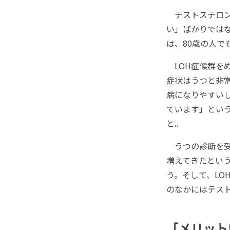
テストステロン
い」ばかりではな
は、80歳の人で
LOH症候群を
症状はうつと非
病になりやすい
ています」とい
と。
うつの診断を受
増えてきたとい
う。そして、L
のなかにはテス
「メリット