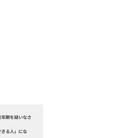
更年期を疑いなさ
できる人」にな