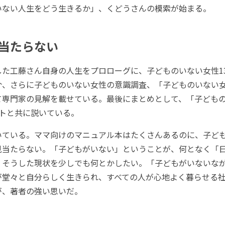
いない人生をどう生きるか」、くどうさんの模索が始まる。
当たらない
た工藤さん自身の人生をプロローグに、子どものいない女性1
介、さらに子どものいない女性の意識調査、「子どものいない
て専門家の見解を載せている。最後にまとめとして、「子ども
ントと共に説いている。
ている。ママ向けのマニュアル本はたくさんあるのに、子ど
見当たらない。「子どもがいない」ということが、何となく「
。そうした現状を少しでも何とかしたい。「子どもがいないな
が堂々と自分らしく生きられ、すべての人が心地よく暮らせる
が、著者の強い思いだ。