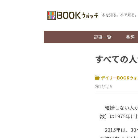
本を知る。本で知る
記事一覧
書評
すべての人
デイリーBOOKウォ
2018/1/ 9
結婚しない人が
数）は1975年
2015年は、30