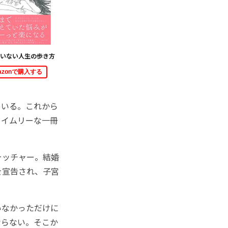
いない人生の歩き方
azonで購入する
ている。これから
タイムリーな一冊
ォッチャー。結婚
を宣告され、子宮
いなかっただけに
ならない。そこか