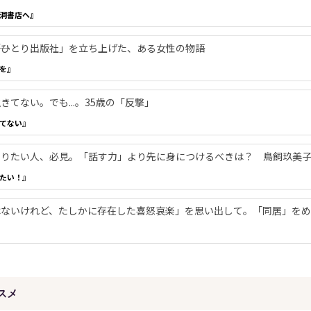
洞書店へ』
―「ひとり出版社」を立ち上げた、ある女性の物語
を』
てない。でも...。35歳の「反撃」
てない』
やりたい人、必見。「話す力」より先に身につけるべきは？ 鳥飼玖美
たい！』
ないけれど、たしかに存在した喜怒哀楽」を思い出して。「同居」をめ
スメ