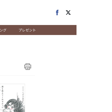
ング
プレゼント