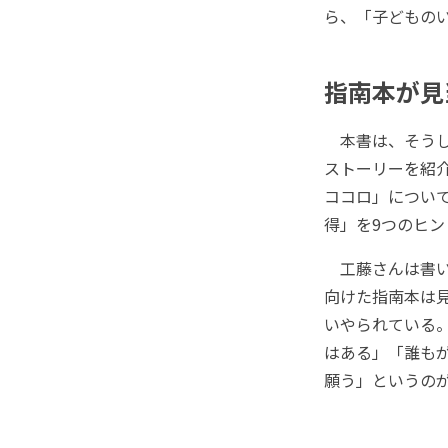
ら、「子どもの
指南本が見
本書は、そうし
ストーリーを紹
ココロ」につい
得」を9つのヒ
工藤さんは書い
向けた指南本は
いやられている
はある」「誰も
願う」というの