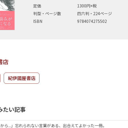
定価
1300円+税
判型・ページ数
四六判・224ページ
ISBN
9784074275502
書店
紀伊國屋書店
みたい記事
から...」忘れられない言葉がある、出合えてよかった一冊。