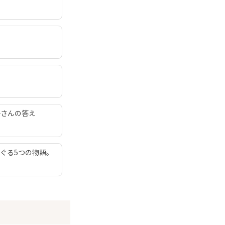
子さんの答え
ぐる5つの物語。