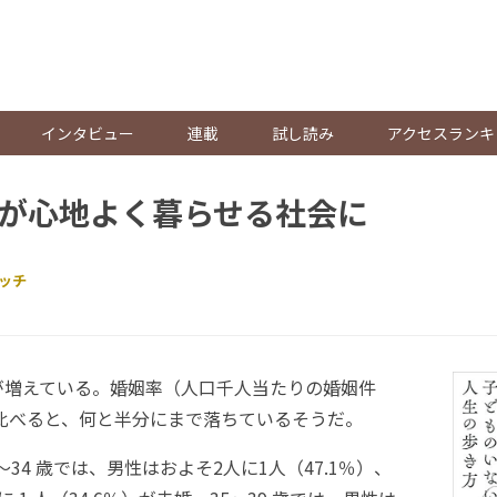
。
インタビュー
連載
試し読み
アクセスランキ
が心地よく暮らせる社会に
ッチ
増えている。婚姻率（人口千人当たりの婚姻件
に比べると、何と半分にまで落ちているそうだ。
～34 歳では、男性はおよそ2人に1人（47.1％）、