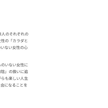
3人のそれぞれの
女性の「カラダと
のいない女性の心
ものいない女性に
日陰」の扱いに追
がらも楽しい人生
社会になることを