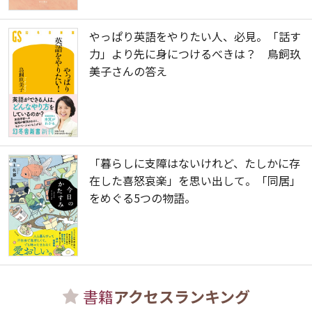
やっぱり英語をやりたい人、必見。「話す
力」より先に身につけるべきは？ 鳥飼玖
美子さんの答え
「暮らしに支障はないけれど、たしかに存
在した喜怒哀楽」を思い出して。「同居」
をめぐる5つの物語。
書籍
アクセスランキング