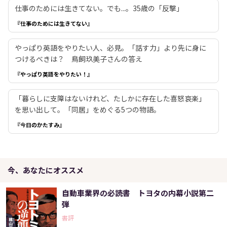
仕事のためには生きてない。でも...。35歳の「反撃」
『仕事のためには生きてない』
やっぱり英語をやりたい人、必見。「話す力」より先に身に
つけるべきは？ 鳥飼玖美子さんの答え
『やっぱり英語をやりたい！』
「暮らしに支障はないけれど、たしかに存在した喜怒哀楽」
を思い出して。「同居」をめぐる5つの物語。
『今日のかたすみ』
今、あなたにオススメ
自動車業界の必読書 トヨタの内幕小説第二
弾
書評