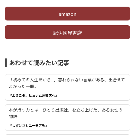
amazon
紀伊國屋書店
あわせて読みたい記事
「初めての人生だから...」忘れられない言葉がある、出合えて
よかった一冊。
『ようこそ、ヒュナム洞書店へ』
本が持つ力とは――「ひとり出版社」を立ち上げた、ある女性の
物語
『しずけさとユーモアを』