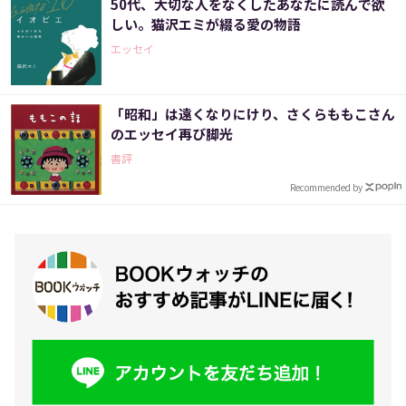
50代、大切な人をなくしたあなたに読んで欲
しい。猫沢エミが綴る愛の物語
エッセイ
「昭和」は遠くなりにけり、さくらももこさん
のエッセイ再び脚光
書評
Recommended by