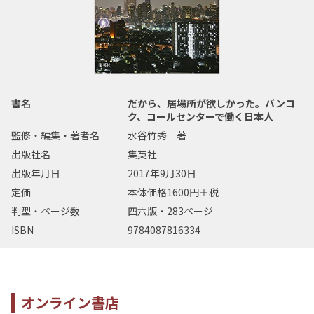
書名
だから、居場所が欲しかった。バンコ
ク、コールセンターで働く日本人
監修・編集・著者名
水谷竹秀 著
出版社名
集英社
出版年月日
2017年9月30日
定価
本体価格1600円＋税
判型・ページ数
四六版・283ページ
ISBN
9784087816334
オンライン書店