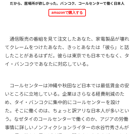
だから、居場所が欲しかった。バンコク、コールセンターで働く日本人
amazonで購入する
通信販売の番組を見て注文したあなた、家電製品が壊れ
てクレームをつけたあなた、きっとあなたは「彼ら」と話
したことがあるはずだ。彼らは東京でも日本でもなく、タ
イ・バンコクであなたに対応している。
コールセンターは沖縄や秋田など日本では最低賃金の安
いところに立地している。企業はさらなる経費削減のた
め、タイ・バンコクに集中的にコールセンターを設け
た。そこに働くのは、ちょっと訳アリな日本人が多いとい
う。なぜタイのコールセンターで働くのか、アジアの労働
事情に詳しいノンフィクションライターの水谷竹秀さんが