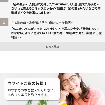
「足の裏」→「人間」に変身したYouTuber。「人生、捨てたもんじゃ
ない!」と思えるコミックエッセイ<顔面が「足の裏」みたいなので整
形級メイクを仕事にしました>
5
16歳の母 ~助産師が見た、奇跡の出産物語~
「私...赤ちゃんができました」――産むことを選んだ少女。「後悔しない・
させない」ように生きていく<16歳の母 ~助産師が見た、奇跡の出産
物語~>
もっと見る
当サイトご覧の皆様！
おすすめの本を教えてください。
本のリクエスト承ります！