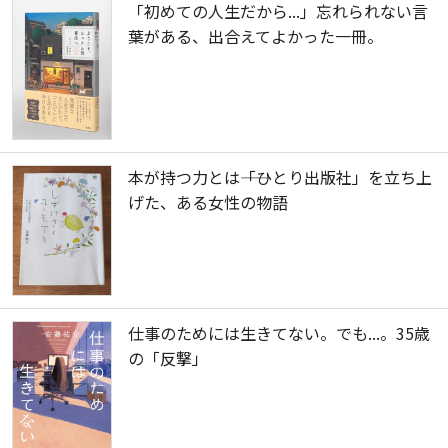
「初めての人生だから...」忘れられない言
葉がある、出合えてよかった一冊。
本が持つ力とは――「ひとり出版社」を立ち上
げた、ある女性の物語
仕事のためには生きてない。でも...。35歳
の「反撃」