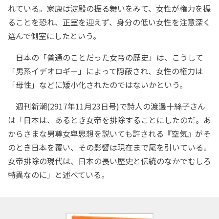
れている。家康は淀殿の振る舞いをみて、女性が権力を握
ることを恐れ、正室を迎えず、身分の低い女性を注意深く
選んで側室にしたという。
日本の「普通のことだった女帝の歴史」は、こうして
「男系イデオロギー」によって隠蔽され、女性の権力は
「母性」などに矮小化されたのではないかという。
週刊新潮(2917年11月23日号)で詩人の渡邊十絲子さん
は「日本は、あるとき女帝を排除することにしたのだ。あ
からさまな男尊女卑思想を説いても許される『空気』がそ
のとき日本を覆い、その影響は現在まで尾を引いている。
女帝排除の現代は、日本の長い歴史と伝統のなかでむしろ
特異なのに」と述べている。