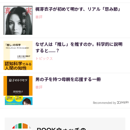
梶芽衣子が初めて明かす、リアル「怨み節」
書評
なぜ人は「推し」を推すのか。科学的に説明
すると......？
トピックス
男の子を持つ母親を応援する一冊
書評
Recommended by