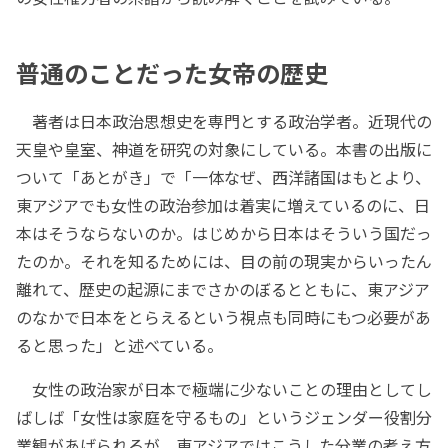
普通のことだった女帝の歴史
著者は日本政治思想史を専門とする政治学者。近現代の
天皇や皇室、神道を研究の対象にしている。本書の出版に
ついて「あとがき」で「一体なぜ、西洋諸国はもとより、
東アジアでも女性の政治参加は着実に増えているのに、日
本はそうならないのか。はじめから日本はそういう国だっ
たのか。それを知るためには、目の前の現実からいったん
離れて、歴史の起源にまでさかのぼるとともに、東アジア
のなかで日本をとらえるという視点も同時にもつ必要があ
ると思った」と述べている。
女性の政治家が日本で極端に少ないことの理由としてし
ばしば「女性は家庭を守るもの」というジェンダー役割分
業観があげられるが、東アジアではこうした分業の考え方