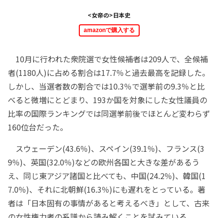
<女帝の>日本史
amazonで購入する
10月に行われた衆院選で女性候補者は209人で、全候補
者(1180人)に占める割合は17.7％と過去最高を記録した。
しかし、当選者数の割合では10.3％で選挙前の9.3％と比
べると微増にとどまり、193か国を対象にした女性議員の
比率の国際ランキングでは同選挙前後でほとんど変わらず
160位台だった。
スウェーデン(43.6％)、スペイン(39.1％)、フランス(3
9％)、英国(32.0％)などの欧州各国と大きな差があるう
え、同じ東アジア諸国と比べても、中国(24.2％)、韓国(1
7.0％)、それに北朝鮮(16.3％)にも遅れをとっている。著
者は「日本固有の事情があると考えるべき」として、古来
の女性権力者の系譜から読み解くことを試みている。