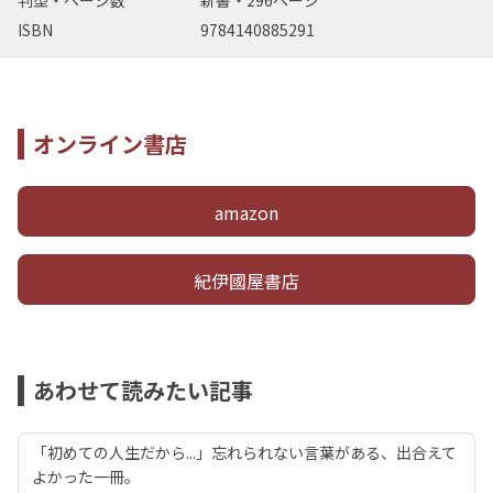
判型・ページ数
新書・296ページ
ISBN
9784140885291
オンライン書店
amazon
紀伊國屋書店
あわせて読みたい記事
「初めての人生だから...」忘れられない言葉がある、出合えて
よかった一冊。