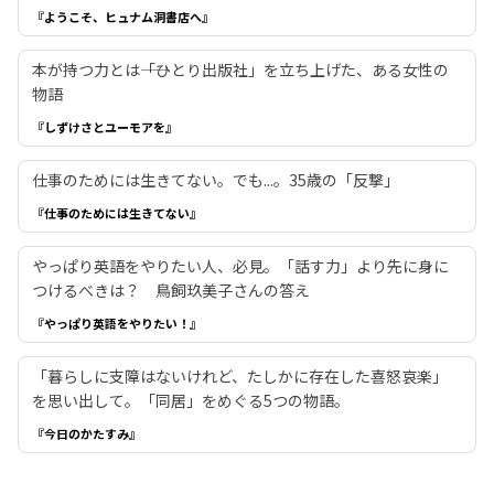
『ようこそ、ヒュナム洞書店へ』
本が持つ力とは――「ひとり出版社」を立ち上げた、ある女性の
物語
『しずけさとユーモアを』
仕事のためには生きてない。でも...。35歳の「反撃」
『仕事のためには生きてない』
やっぱり英語をやりたい人、必見。「話す力」より先に身に
つけるべきは？ 鳥飼玖美子さんの答え
『やっぱり英語をやりたい！』
「暮らしに支障はないけれど、たしかに存在した喜怒哀楽」
を思い出して。「同居」をめぐる5つの物語。
『今日のかたすみ』