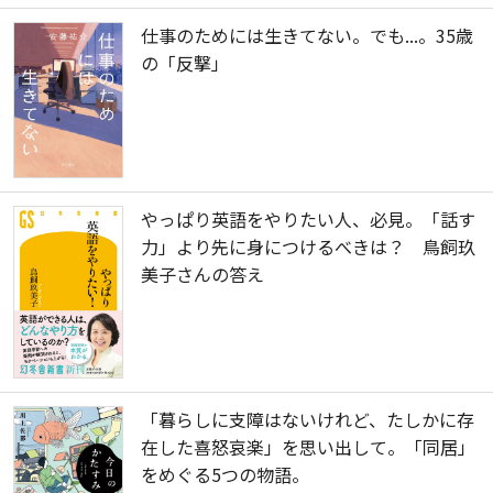
仕事のためには生きてない。でも...。35歳
の「反撃」
やっぱり英語をやりたい人、必見。「話す
力」より先に身につけるべきは？ 鳥飼玖
美子さんの答え
「暮らしに支障はないけれど、たしかに存
在した喜怒哀楽」を思い出して。「同居」
をめぐる5つの物語。