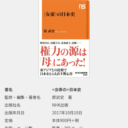
書名
<女帝の>日本史
監修・編集・著者名
原武史 著
出版社名
NHK出版
出版年月日
2017年10月10日
定価
本体900円＋税