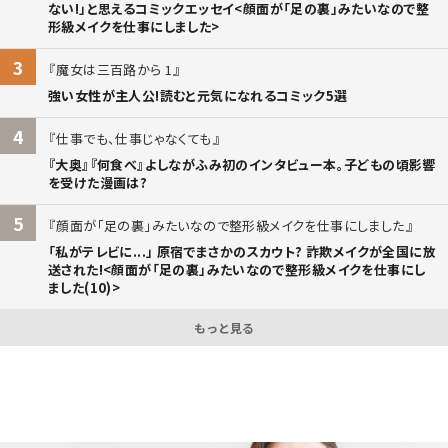
ない!」と思えるコミックエッセイ<顔面が「足の裏」みたいなので整
形級メイクを仕事にしました>
3
魔女は三百路から 1
強い女性が主人公!読むと元気になれるコミック5選
4
仕事でも、仕事じゃなくても
『大奥』『何食べ』よしながふみ初のインタビュー本。子どもの頃影響
を受けた漫画は?
5
顔面が「足の裏」みたいなので整形級メイクを仕事にしました
「私がテレビに...」 原宿でまさかのスカウト? 詐欺メイクが全国に放
送された!<顔面が「足の裏」みたいなので整形級メイクを仕事にし
ました(10)>
もっと見る