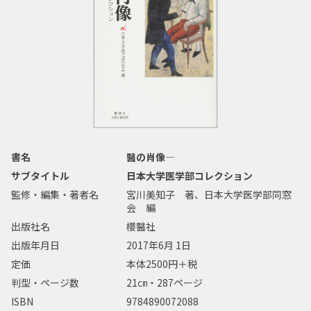
書名
醫の肖像―
サブタイトル
日本大学医学部コレクション
監修・編集・著者名
宮川美知子 著、日本大学医学部同窓
会 編
出版社名
櫻醫社
出版年月日
2017年6月 1日
定価
本体2500円＋税
判型・ページ数
21㎝・287ページ
ISBN
9784890072088