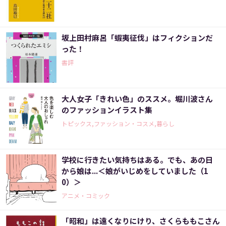
坂上田村麻呂「蝦夷征伐」はフィクションだ
った！
書評
大人女子「きれい色」のススメ。堀川波さん
のファッションイラスト集
トピックス,ファッション・コスメ,暮らし
学校に行きたい気持ちはある。でも、あの日
から娘は...＜娘がいじめをしていました（1
0）＞
アニメ・コミック
「昭和」は遠くなりにけり、さくらももこさん