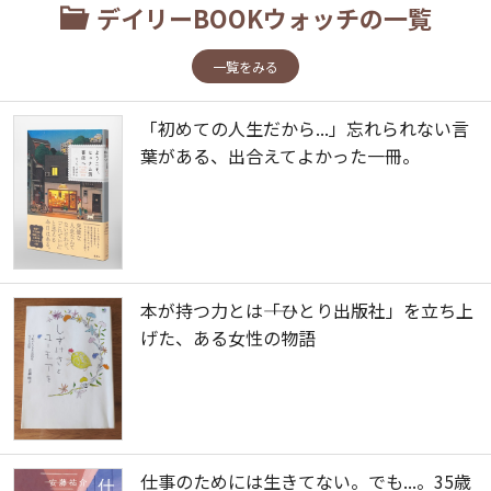
デイリーBOOKウォッチの一覧
一覧をみる
「初めての人生だから...」忘れられない言
葉がある、出合えてよかった一冊。
本が持つ力とは――「ひとり出版社」を立ち上
げた、ある女性の物語
仕事のためには生きてない。でも...。35歳