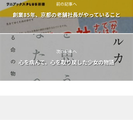
前の記事へ
創業85年、京都の老舗社長がやっていること
次の記事へ
心を病んで、心を取り戻した少女の物語