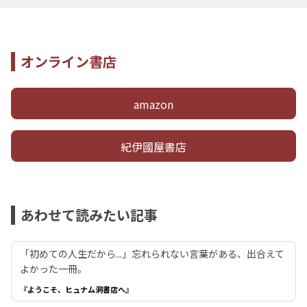
オンライン書店
amazon
紀伊國屋書店
あわせて読みたい記事
「初めての人生だから...」忘れられない言葉がある、出合えて
よかった一冊。
『ようこそ、ヒュナム洞書店へ』