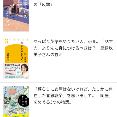
の「反撃」
やっぱり英語をやりたい人、必見。「話す
力」より先に身につけるべきは？ 鳥飼玖
美子さんの答え
「暮らしに支障はないけれど、たしかに存
在した喜怒哀楽」を思い出して。「同居」
をめぐる5つの物語。