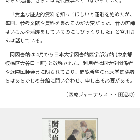
たちが活躍、さらには現代医学へとつながっていく。
「貴重な歴史的資料を知ってほしいと連載を始めたが、
毎回、参考文献や資料を集めるのが大変だった。昔の医師
はいろんな活躍をしているのにもびっくりした」と宮川さ
んは話している。
同図書館は 4月から日本大学図書館医学部分館 (東京都
板橋区大谷口上町) と改称された。利用者は同大学関係者
や近隣医師会員に限られており、閲覧希望の他大学関係者
らはあらかじめ分館に問い合わせ、申し出る必要がある。
（医療ジャーナリスト・田辺功)