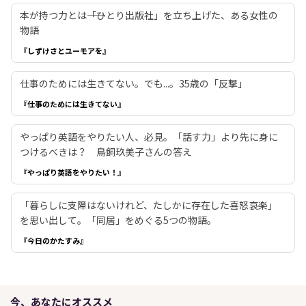
本が持つ力とは――「ひとり出版社」を立ち上げた、ある女性の
物語
『しずけさとユーモアを』
仕事のためには生きてない。でも...。35歳の「反撃」
『仕事のためには生きてない』
やっぱり英語をやりたい人、必見。「話す力」より先に身に
つけるべきは？ 鳥飼玖美子さんの答え
『やっぱり英語をやりたい！』
「暮らしに支障はないけれど、たしかに存在した喜怒哀楽」
を思い出して。「同居」をめぐる5つの物語。
『今日のかたすみ』
今、あなたにオススメ