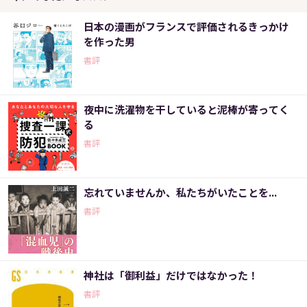
日本の漫画がフランスで評価されるきっかけ
を作った男
書評
夜中に洗濯物を干していると泥棒が寄ってく
る
書評
忘れていませんか、私たちがいたことを...
書評
神社は「御利益」だけではなかった！
書評