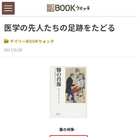
医学の先人たちの足跡をたどる
デイリーBOOKウォッチ
2017/9/28
醫の肖像―