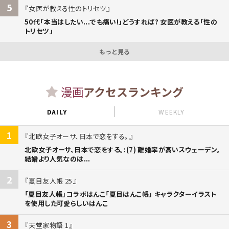
5
女医が教える性のトリセツ
50代「本当はしたい...でも痛い!」どうすれば? 女医が教える「性の
トリセツ」
もっと見る
漫画
アクセスランキング
DAILY
WEEKLY
1
北欧女子オーサ、日本で恋をする。
北欧女子オーサ、日本で恋をする。:(7) 離婚率が高いスウェーデン。
結婚より人気なのは...
2
夏目友人帳 25
「夏目友人帳」コラボはんこ「夏目はんこ帳」 キャラクターイラスト
を使用した可愛らしいはんこ
3
天堂家物語 1