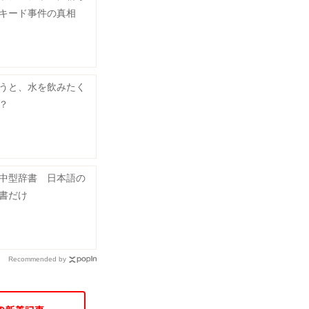
キード事件の真相
うと、水を飲みたく
？
中型辞書 日本語の
書だけ
Recommended by