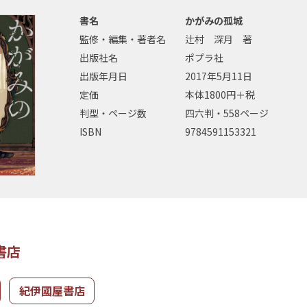
書名
かがみの孤城
監修・編集・著者名
辻村 深月 著
出版社名
ポプラ社
出版年月日
2017年5月11日
定価
本体1800円＋税
判型・ページ数
四六判・558ページ
ISBN
9784591153321
書店
紀伊國屋書店