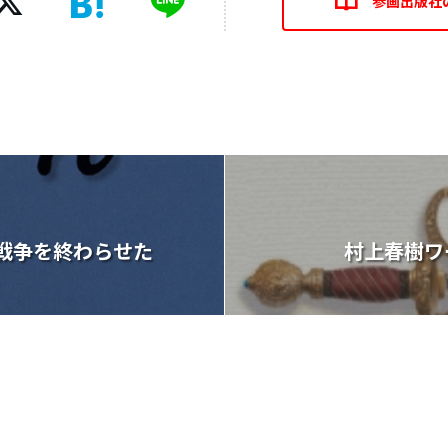
参画出版社
戦争を終わらせた
村上春樹ワ