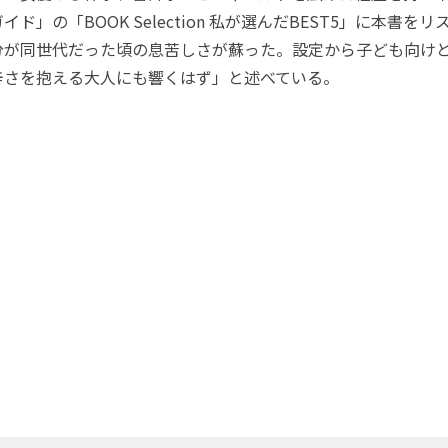
ド」の「BOOK Selection 私が選んだBEST5」に本書を
分が同世代だった頃の息苦しさが蘇った。設定から子ども向け
辛さを抱える大人にも響くはず」と述べている。