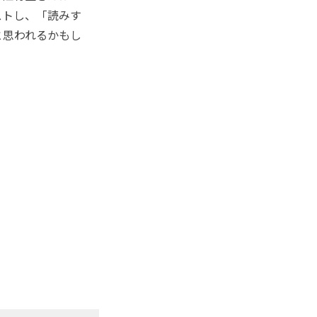
リストし、「読みす
と思われるかもし