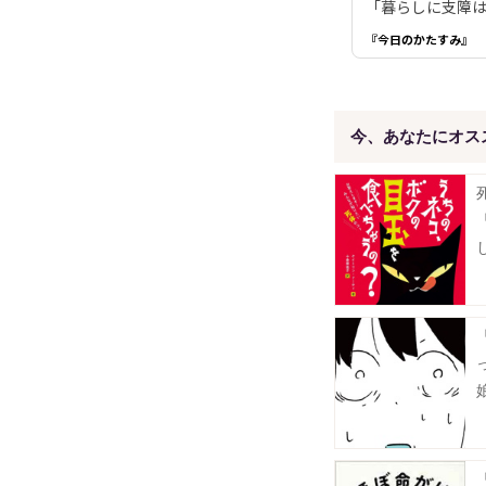
「暮らしに支障は
『今日のかたすみ』
今、あなたにオス