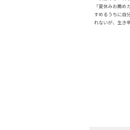
「夏休みお薦めガイ
すめるうちに自
れないが、生き