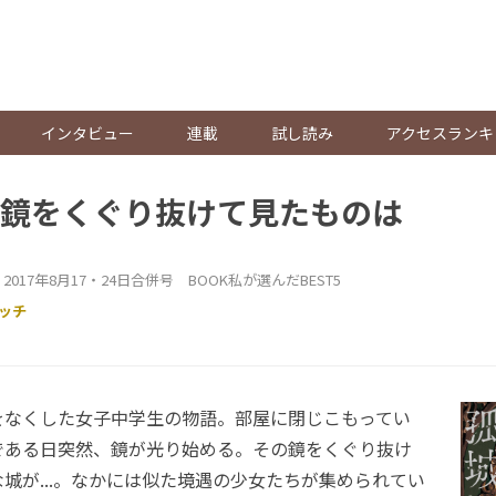
。
インタビュー
連載
試し読み
アクセスランキ
鏡をくぐり抜けて見たものは
17年8月17・24日合併号 BOOK私が選んだBEST5
ッチ
なくした女子中学生の物語。部屋に閉じこもってい
である日突然、鏡が光り始める。その鏡をくぐり抜け
城が...。なかには似た境遇の少女たちが集められてい