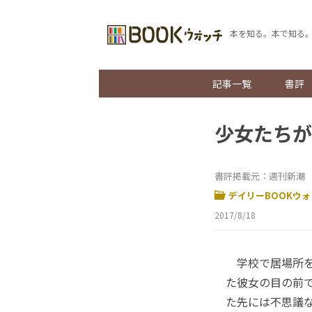
本を知る。本で知る
記事一覧
書評
少女たちが
書評掲載元：週刊新潮 20
デイリーBOOKウォ
2017/8/18
学校で居場所を
た彼女の目の前
た先には不思議な