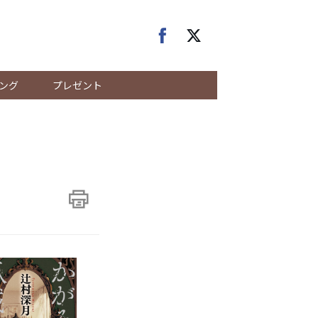
ング
プレゼント