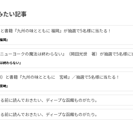
みたい記事
l）と書籍『九州の味とともに 福岡』が抽選で5名様に当たる！
福岡』
ニューヨークの魔法は終わらない』（岡田光世 著）が抽選で5名様に
は終わらない』
0ml）と書籍『九州の味とともに 宮崎』／抽選で5名様に当たる！
宮崎』
乗る前に読んでおきたい、ディープな函館ものがたり。
乗る前に読んでおきたい、ディープな函館ものがたり。