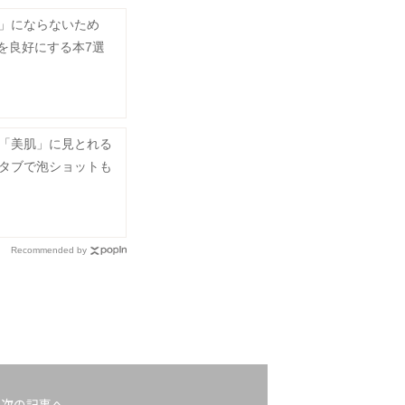
」にならないため
係を良好にする本7選
「美肌」に見とれる
タブで泡ショットも
Recommended by
次の記事へ