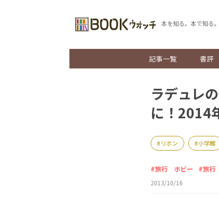
本を知る。本で知る
記事一覧
書評
ラデュレの
に！201
リボン
小学館
旅行 ホビー
旅行
2013/10/16