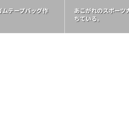
ガムテープバッグ作
あこがれのスポーツ
ちている。