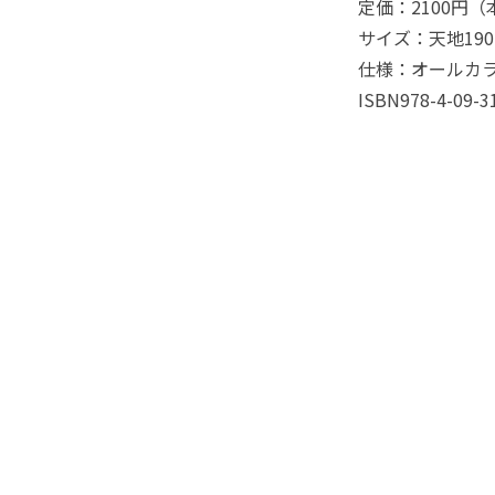
定価：2100円
サイズ：天地190
仕様：オールカラ
ISBN978-4-09-3