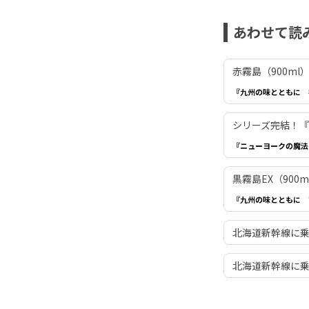
あわせて読
赤霧島（900m
『九州の味とともに 
シリーズ完結！『
『ニューヨークの魔法
黒霧島EX（90
『九州の味とともに 
北海道新幹線に
北海道新幹線に