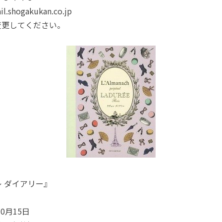
l.shogakukan.co.jp
変更してください。
 ダイアリー』
10月15日