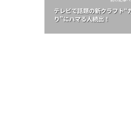
テレビで話題の新クラフト“
り”にハマる人続出！