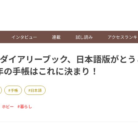
。
インタビュー
連載
試し読み
アクセスランキ
ダイアリーブック、日本語版がとう
4年の手帳はこれに決まり！
手帳
日本語
 ホビー
暮らし