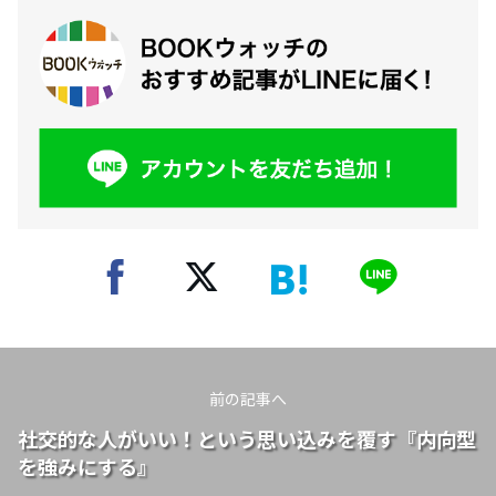
前の記事へ
社交的な人がいい！という思い込みを覆す『内向型
を強みにする』