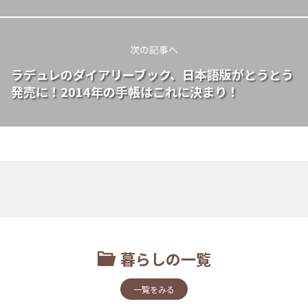
次の記事へ
ラデュレのダイアリーブック、日本語版がとうとう
発売に！2014年の手帳はこれに決まり！
暮らしの一覧
一覧をみる