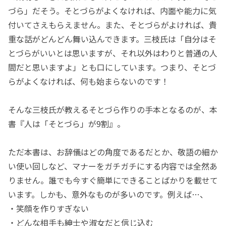
づら」だそう。そとづらがよくなければ、内面や能力に気
付いてさえもらえません。また、そとづらがよければ、貴
重な話がどんどん舞い込んできます。三枝氏は「自分はそ
とづらがいいとは思いますが、それ以外はわりと普通の人
間だと思いますよ」とも口にしています。つまり、そとづ
らがよくなければ、何も始まらないのです！
そんな三枝氏が教えるそとづら作りの手本となるのが、本
書『人は「そとづら」が9割』。
ただ本書は、お辞儀はどの角度であるだとか、敬語の細か
い使い回しなど、マナーをガチガチにする内容では全然あ
りません。誰でも今すぐ簡単にできることばかりを載せて
います。しかも、意外なものが多いのです。例えば…、
・笑顔を作りすぎない
・どんな相手も紳士や淑女だと信じ込む