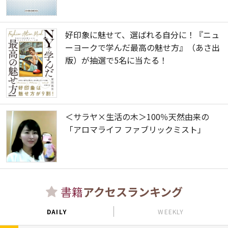
好印象に魅せて、選ばれる自分に！『ニュ
ーヨークで学んだ最高の魅せ方』（あさ出
版）が抽選で5名に当たる！
＜サラヤ×生活の木＞100％天然由来の
「アロマライフ ファブリックミスト」
書籍
アクセスランキング
DAILY
WEEKLY