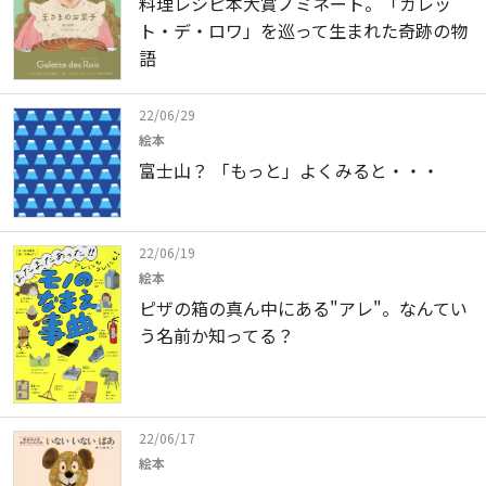
料理レシピ本大賞ノミネート。「ガレッ
ト・デ・ロワ」を巡って生まれた奇跡の物
語
22/06/29
絵本
富士山？ 「もっと」よくみると・・・
22/06/19
絵本
ピザの箱の真ん中にある"アレ"。なんてい
う名前か知ってる？
22/06/17
絵本