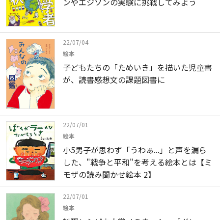
ンやエジソンの実験に挑戦してみよう
22/07/04
絵本
子どもたちの「ためいき」を描いた児童書
が、読書感想文の課題図書に
22/07/01
絵本
小5男子が思わず「うわぁ...」と声を漏ら
した、"戦争と平和"を考える絵本とは【ミ
モザの読み聞かせ絵本 2】
22/07/01
絵本