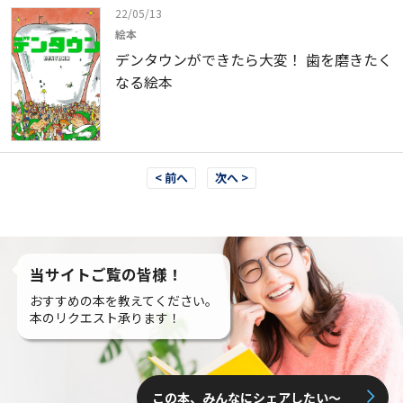
22/05/13
絵本
デンタウンができたら大変！ 歯を磨きたく
なる絵本
< 前へ
次へ >
当サイトご覧の皆様！
おすすめの本を教えてください。
本のリクエスト承ります！
この本、みんなにシェアしたい〜