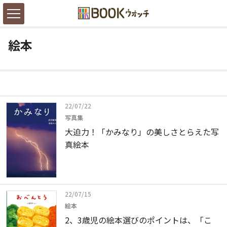
絵本
22/07/22
写真集
大迫力！「かみなり」の美しさとらえた写
真絵本
22/07/15
絵本
2、3歳児の絵本選びのポイントは、「こ