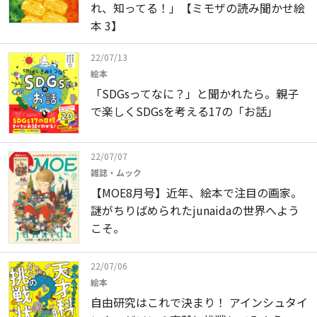
れ、知ってる！」【ミモザの読み聞かせ絵
本 3】
22/07/13
絵本
「SDGsってなに？」と聞かれたら。親子
で楽しくSDGsを考える17の「お話」
22/07/07
雑誌・ムック
【MOE8月号】近年、絵本で注目の画家。
謎がちりばめられたjunaidaの世界へよう
こそ。
22/07/06
絵本
自由研究はこれで決まり！ アインシュタイ