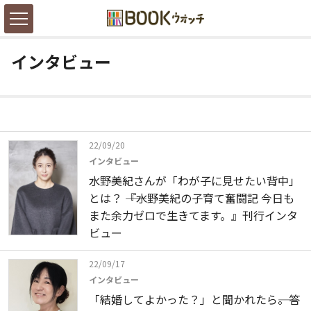
インタビュー
22/09/20
インタビュー
水野美紀さんが「わが子に見せたい背中」
とは？ ――『水野美紀の子育て奮闘記 今日も
また余力ゼロで生きてます。』刊行インタ
ビュー
22/09/17
インタビュー
「結婚してよかった？」と聞かれたら――。答