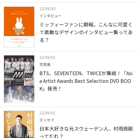
22/06/03
インタビュー
ミッフィーファンに朗報。こんなに可愛く
て素敵なデザインのインタビュー集ってあ
る？
22/06/01
写真集
BTS、SEVENTEEN、TWICEが集結！「Asi
a Artist Awards Best Selection DVD BOO
K」発売！
22/06/01
エッセイ
日本大好きな元スウェーデン人、村雨辰剛
ってだれ？