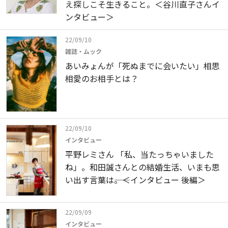
え探しこそ生きること。＜谷川直子さんイ
ンタビュー＞
22/09/10
雑誌・ムック
あいみょんが「死ぬまでに会いたい」相思
相愛のお相手とは？
22/09/10
インタビュー
平野レミさん 「私、当たっちゃいました
ね」。和田誠さんとの結婚生活、いまも思
い出す言葉は――。＜インタビュー 後編＞
22/09/09
インタビュー