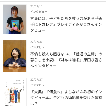
22/08/12
インタビュー
言葉には、子どもたちを救う力がある――『両
手にトカレフ』ブレイディみかこさんイン
タビュー
22/07/30
インタビュー
不倫も殺人も起きない、「普通の主婦」の
暮らしを小説に――『財布は踊る』原田ひ香さ
んインタビュー
22/07/27
インタビュー
『大奥』『何食べ』よしながふみ初のイン
タビュー本。子どもの頃影響を受けた漫画
は？