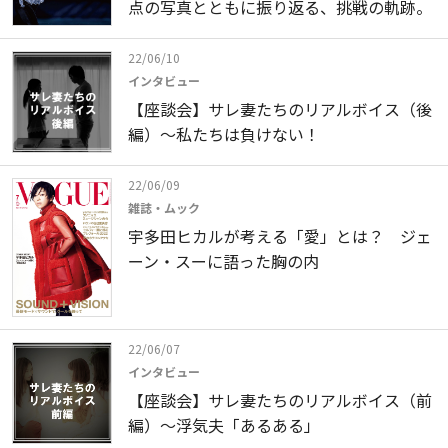
点の写真とともに振り返る、挑戦の軌跡。
22/06/10
インタビュー
【座談会】サレ妻たちのリアルボイス（後
編）～私たちは負けない！
22/06/09
雑誌・ムック
宇多田ヒカルが考える「愛」とは？ ジェ
ーン・スーに語った胸の内
22/06/07
インタビュー
【座談会】サレ妻たちのリアルボイス（前
編）～浮気夫「あるある」