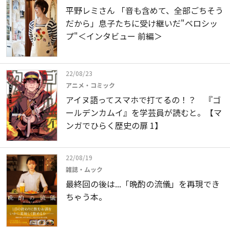
平野レミさん 「音も含めて、全部ごちそう
だから」息子たちに受け継いだ"ベロシッ
プ"＜インタビュー 前編＞
22/08/23
アニメ・コミック
アイヌ語ってスマホで打てるの！？ 『ゴ
ールデンカムイ』を学芸員が読むと。【マ
ンガでひらく歴史の扉 1】
22/08/19
雑誌・ムック
最終回の後は...「晩酌の流儀」を再現でき
ちゃう本。