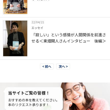
22/04/21
エッセイ
「寂しい」という感情が人間関係を前進さ
せる＜東畑開人さんインタビュー 後編＞
< 前へ
次へ >
当サイトご覧の皆様！
おすすめの本を教えてください。
本のリクエスト承ります！