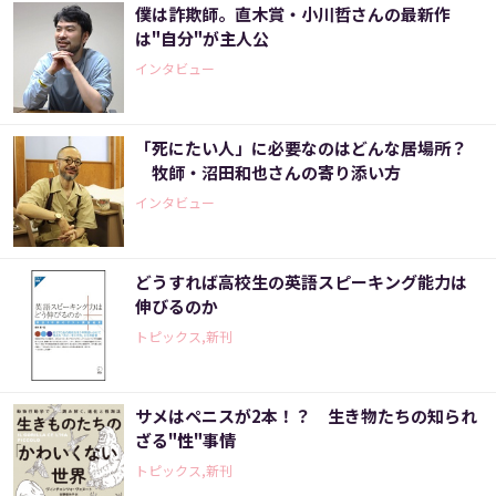
僕は詐欺師。直木賞・小川哲さんの最新作
は"自分"が主人公
インタビュー
「死にたい人」に必要なのはどんな居場所？
牧師・沼田和也さんの寄り添い方
インタビュー
どうすれば高校生の英語スピーキング能力は
伸びるのか
トピックス,新刊
サメはペニスが2本！？ 生き物たちの知られ
ざる"性"事情
トピックス,新刊