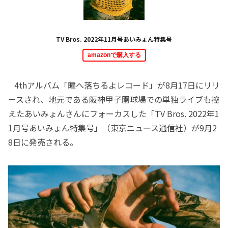
TV Bros. 2022年11月号あいみょん特集号
amazonで購入する
4thアルバム「瞳へ落ちるよレコード」が8月17日にリリ
ースされ、地元である阪神甲子園球場での単独ライブも控
えたあいみょんさんにフォーカスした「TV Bros. 2022年1
1月号あいみょん特集号」（東京ニュース通信社）が9月2
8日に発売される。