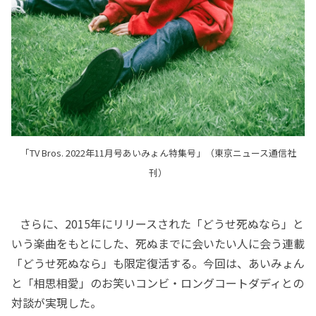
「TV Bros. 2022年11月号あいみょん特集号」（東京ニュース通信社
刊）
さらに、2015年にリリースされた「どうせ死ぬなら」と
いう楽曲をもとにした、死ぬまでに会いたい人に会う連載
「どうせ死ぬなら」も限定復活する。今回は、あいみょん
と「相思相愛」のお笑いコンビ・ロングコートダディとの
対談が実現した。