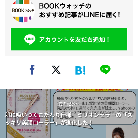
前の記事へ
肌に吸いつくこだわり仕様。ミリオンセラーの「ス
ッキリ美顔ローラー」が進化した！