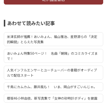
あわせて読みたい記事
米津玄師が推薦！あいみょん、福山雅治、星野源らの「決定
的瞬間」とらえた写真集
あいみょん特集50ページ！ 名曲「朝陽」のコミカライズま
で！
人気インフルエンサーとユーチューバーの書籍がオーディブ
ルで配信スタート
千鳥にカムカム、藤井風も！ いま、岡山がすごいんじゃ。
櫻坂46小林由依、新写真集で「女神の砂時計ボディ」を披露