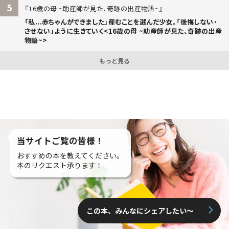
5
16歳の母 ~助産師が見た、奇跡の出産物語~
「私...赤ちゃんができました」――産むことを選んだ少女。「後悔しない・
させない」ように生きていく<16歳の母 ~助産師が見た、奇跡の出産
物語~>
もっと見る
当サイトご覧の皆様！
おすすめの本を教えてください。
本のリクエスト承ります！
この本、みんなにシェアしたい〜