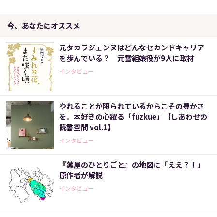
今、あなたにオススメ
元タカラジェンヌはどんなセカンドキャリア
を歩んでいる？ 元雪組娘役が9人に取材
インタビュー
やれることが限られているからこその豊かさ
を。本好きの心躍る「fuzkue」【しあわせの
読書空間 vol.1】
インタビュー
『薬屋のひとりごと』の地図に「ええ？！」
原作者が解説
インタビュー