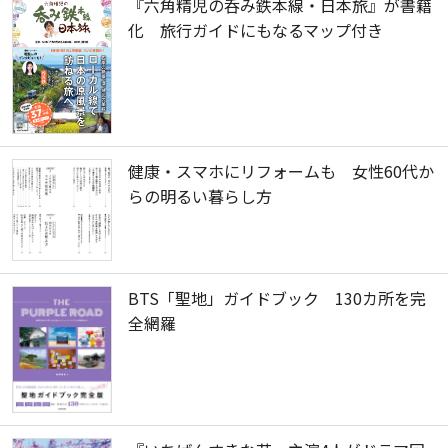
『六角精児の呑み鉄本線・日本旅』が書籍
化 旅行ガイドにもなるマップ付き
健康・スマホにリフォームも 女性60代か
らの明るい暮らし方
BTS「聖地」ガイドブック 130カ所を完
全網羅