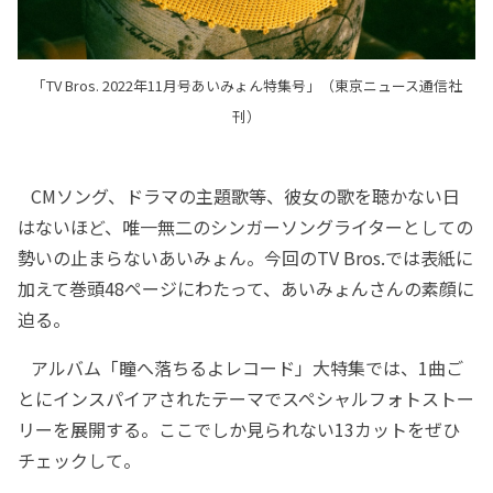
「TV Bros. 2022年11月号あいみょん特集号」（東京ニュース通信社
刊）
CMソング、ドラマの主題歌等、彼女の歌を聴かない日
はないほど、唯一無二のシンガーソングライターとしての
勢いの止まらないあいみょん。今回のTV Bros.では表紙に
加えて巻頭48ページにわたって、あいみょんさんの素顔に
迫る。
アルバム「瞳へ落ちるよレコード」大特集では、1曲ご
とにインスパイアされたテーマでスペシャルフォトストー
リーを展開する。ここでしか見られない13カットをぜひ
チェックして。