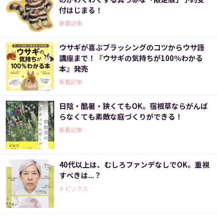
付はじまる！
新着記事
ウサギが喜ぶブラッシングのコツからウサ語
講座まで！『ウサギの気持ちが100％わかる
本』発売
新着記事
日陰・酷暑・狭くてもOK。宿根草ならがんば
らなくても素敵な庭づくりができる！
新着記事
40代以上は、むしろファンデなしでOK。重視
すべきは...？
トピックス