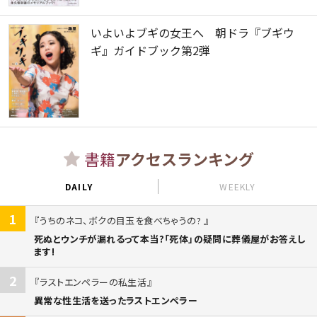
いよいよブギの女王へ 朝ドラ『ブギウ
ギ』ガイドブック第2弾
書籍
アクセスランキング
DAILY
WEEKLY
1
うちのネコ、ボクの目玉を食べちゃうの?
死ぬとウンチが漏れるって本当?「死体」の疑問に葬儀屋がお答えし
ます!
2
ラストエンペラーの私生活
異常な性生活を送ったラストエンペラー