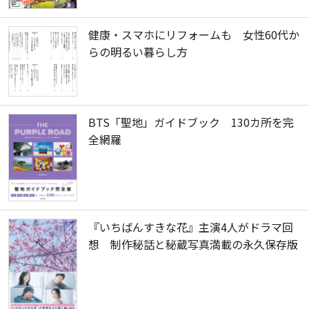
健康・スマホにリフォームも 女性60代か
らの明るい暮らし方
BTS「聖地」ガイドブック 130カ所を完
全網羅
『いちばんすきな花』主演4人がドラマ回
想 制作秘話と秘蔵写真満載の永久保存版