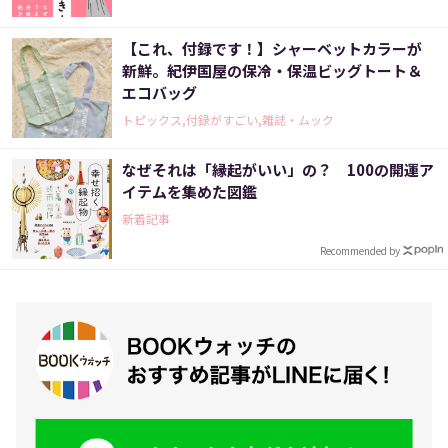
【これ、付録です！】シャーベットカラーが
新鮮。紀伊国屋の保冷・保温ビッグトート＆
エコバッグ
トピックス,付録がすごい,雑誌・ムック
なぜそれは「縁起がいい」の？ 100の開運ア
イテムを集めた図鑑
新着記事
Recommended by