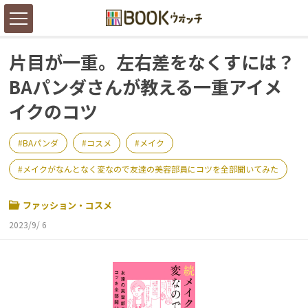
片目が一重。左右差をなくすには？
BAパンダさんが教える一重アイメ
イクのコツ
BAパンダ
コスメ
メイク
メイクがなんとなく変なので友達の美容部員にコツを全部聞いてみた
ファッション・コスメ
2023/9/ 6