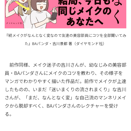
『続メイクがなんとなく変なので友達の美容部員にコツを全部聞いてみ
た』BAパンダ・吉川景都 著（ダイヤモンド社）
前作同様、メイク迷子の吉川さんが、幼なじみの美容部
員・BAパンダさんにメイクのコツを教わり、その様子を
マンガでわかりやすく描いた作品だ。前作でメイクが上達
したものの、いまだ「迷いまくりの流されまくり」な吉川
さんが、「まだ、なんとなく変」な自己流のマンネリメイ
クから脱却すべく、BAパンダさんのレクチャーを受け
る。