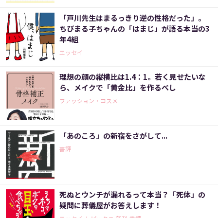
「戸川先生はまるっきり逆の性格だった」。
ちびまる子ちゃんの「はまじ」が語る本当の3
年4組
エッセイ
理想の顔の縦横比は1.4：1。若く見せたいな
ら、メイクで「黄金比」を作るべし
ファッション・コスメ
「あのころ」の新宿をさがして...
書評
死ぬとウンチが漏れるって本当？「死体」の
疑問に葬儀屋がお答えします！