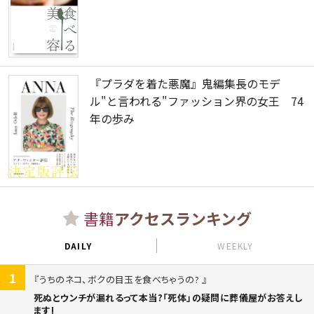
『プラダを着た悪魔』鬼編集長のモデ
ル"と言われる"ファッション界の女王 74
年の歩み
書籍
アクセスランキング
DAILY
WEEKLY
1
うちのネコ、ボクの目玉を食べちゃうの?
死ぬとウンチが漏れるって本当?「死体」の疑問に葬儀屋がお答えし
ます!