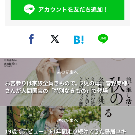
前の記事へ
お宮参りは家族全員きもので。2児の母、菅野美穂
さんが人間国宝の「特別なきもの」で登場
次の記事へ
19歳でデビュー。61年間走り続けてきた鳥居ユキ