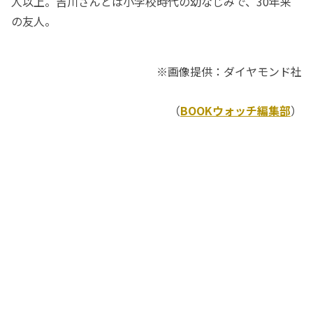
人以上。吉川さんとは小学校時代の幼なじみで、30年来
の友人。
※画像提供：ダイヤモンド社
（
BOOKウォッチ編集部
）