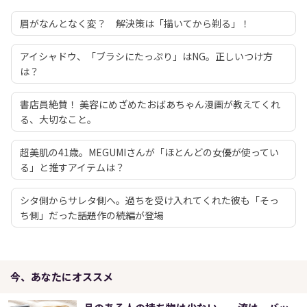
眉がなんとなく変？ 解決策は「描いてから剃る」！
アイシャドウ、「ブラシにたっぷり」はNG。正しいつけ方
は？
書店員絶賛！ 美容にめざめたおばあちゃん漫画が教えてくれ
る、大切なこと。
超美肌の41歳。MEGUMIさんが「ほとんどの女優が使ってい
る」と推すアイテムは？
シタ側からサレタ側へ。過ちを受け入れてくれた彼も「そっ
ち側」だった――話題作の続編が登場
今、あなたにオススメ