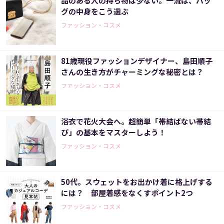
品のある人の持ち物は少ない。一流は、バッ
グの中身をこう選ぶ
ファッション・コスメ
81歳現役ファッションデザイナー、島田順子
さんの生き方がチャーミングな秘密とは？
ファッション・コスメ
浴衣で花火大会へ。超簡単「帯結ばない帯結
び」の基本をマスターしよう！
ファッション・コスメ
50代。スウェットをお出かけ着に格上げする
には？ 部屋着感をなくすポイント2つ
ファッション・コスメ