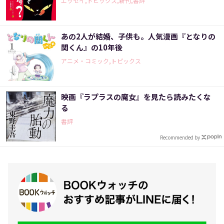
エッセイ,トピックス,新刊,書評
あの2人が結婚、子供も。人気漫画『となりの
関くん』の10年後
アニメ・コミック,トピックス
映画『ラプラスの魔女』を見たら読みたくな
る
書評
Recommended by