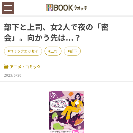
部下と上司、女2人で夜の「密
会」。向かう先は...？
コミックエッセイ
上司
部下
アニメ・コミック
2023/6/30