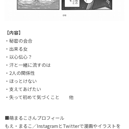
【内容】
・秘密の会合
・出来る女
・以心伝心？
・汗と一緒に流すのは
・2人の関係性
・ほっとけない
・支えてあげたい
・失って初めて気づくこと 他
■萌まるこさんプロフィール
もえ・まるこ／InstagramとTwitterで漫画やイラストを