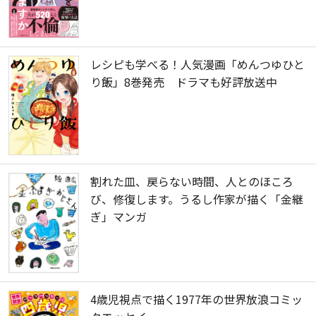
レシピも学べる！人気漫画「めんつゆひと
り飯」8巻発売 ドラマも好評放送中
割れた皿、戻らない時間、人とのほころ
び、修復します。うるし作家が描く「金継
ぎ」マンガ
4歳児視点で描く1977年の世界放浪コミッ