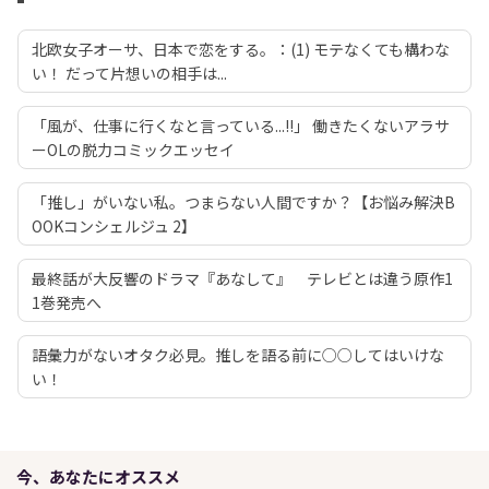
北欧女子オーサ、日本で恋をする。：(1) モテなくても構わな
い！ だって片想いの相手は...
「風が、仕事に行くなと言っている...!!」 働きたくないアラサ
ーOLの脱力コミックエッセイ
「推し」がいない私。つまらない人間ですか？【お悩み解決B
OOKコンシェルジュ 2】
最終話が大反響のドラマ『あなして』 テレビとは違う原作1
1巻発売へ
語彙力がないオタク必見。推しを語る前に○○してはいけな
い！
今、あなたにオススメ