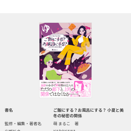
書名
ご飯にする？お風呂にする？ 小夏と美
冬の秘密の関係
監修・編集・著者名
萌 まるこ 著