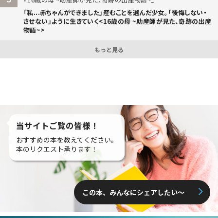
「私...赤ちゃんができました」――産むことを選んだ少女。「後悔しない・
させない」ように生きていく<16歳の母 ~助産師が見た、奇跡の出産
物語~>
もっと見る
当サイトご覧の皆様！
おすすめの本を教えてください。
本のリクエスト承ります！
この本、みんなにシェアしたい〜