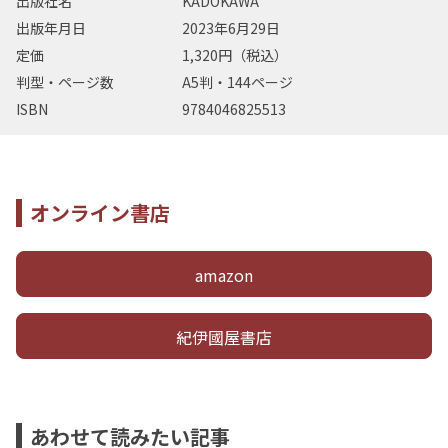
出版社名
KADOKAWA
出版年月日
2023年6月29日
定価
1,320円（税込）
判型・ページ数
A5判・144ページ
ISBN
9784046825513
オンライン書店
amazon
紀伊國屋書店
あわせて読みたい記事