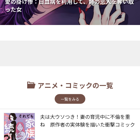
愛の掛け惨：白血病を利用して、姉の恋人を奪い取
った女
アニメ・コミックの一覧
一覧をみる
夫は大ウソつき！妻の育児中に不倫を重
ね 原作者の実体験を描いた衝撃コミック