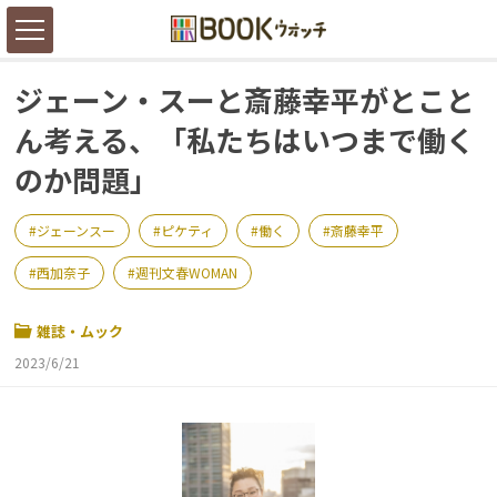
ジェーン・スーと斎藤幸平がとこと
ん考える、「私たちはいつまで働く
のか問題」
ジェーンスー
ピケティ
働く
斎藤幸平
西加奈子
週刊文春WOMAN
雑誌・ムック
2023/6/21