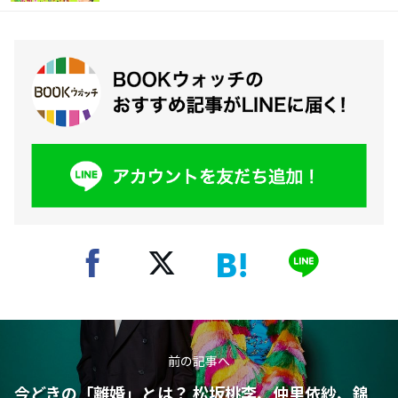
前の記事へ
今どきの「離婚」とは？ 松坂桃李、仲里依紗、錦