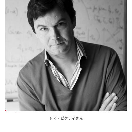
トマ・ピケティさん