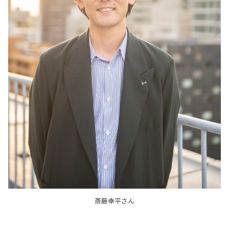
斎藤幸平さん