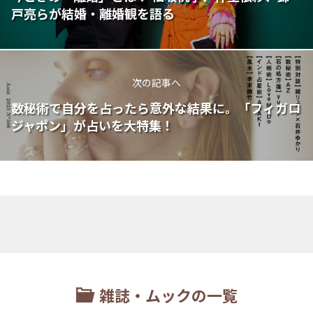
戸亮らが結婚・離婚観を語る
次の記事へ
数秘術で自分を占ったら意外な結果に。「フィガロ
ジャポン」が占いを大特集！
雑誌・ムックの一覧