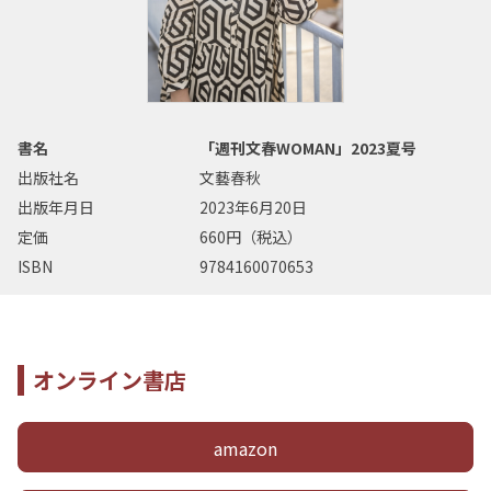
書名
「週刊文春WOMAN」2023夏号
出版社名
文藝春秋
出版年月日
2023年6月20日
定価
660円（税込）
ISBN
9784160070653
オンライン書店
amazon