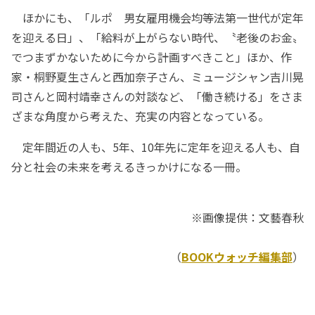
ほかにも、「ルポ 男女雇用機会均等法第一世代が定年
を迎える日」、「給料が上がらない時代、〝老後のお金〟
でつまずかないために今から計画すべきこと」ほか、作
家・桐野夏生さんと西加奈子さん、ミュージシャン吉川晃
司さんと岡村靖幸さんの対談など、「働き続ける」をさま
ざまな角度から考えた、充実の内容となっている。
定年間近の人も、5年、10年先に定年を迎える人も、自
分と社会の未来を考えるきっかけになる一冊。
※画像提供：文藝春秋
（
BOOKウォッチ編集部
）