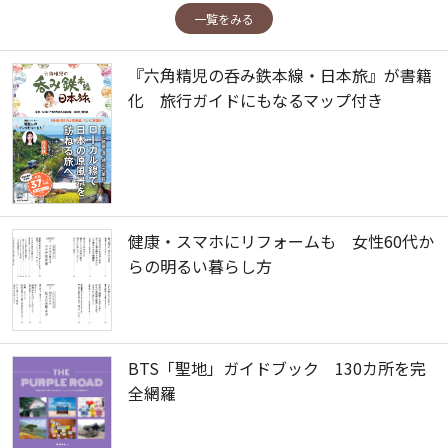
一覧をみる
『六角精児の呑み鉄本線・日本旅』が書籍
化 旅行ガイドにもなるマップ付き
健康・スマホにリフォームも 女性60代か
らの明るい暮らし方
BTS「聖地」ガイドブック 130カ所を完
全網羅