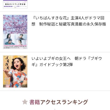
『いちばんすきな花』主演4人がドラマ回
想 制作秘話と秘蔵写真満載の永久保存版
いよいよブギの女王へ 朝ドラ『ブギウ
ギ』ガイドブック第2弾
書籍
アクセスランキング