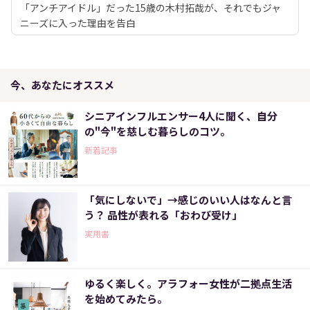
「アンチアイドル」だった15歳の木村拓哉が、それでもジャ
ニーズに入った理由を告白
今、あなたにオススメ
シニアインフルエンサー4人に聞く、自分
の"今"を慈しむ暮らしのコツ。
新着記事
「気にしないで」→感じのいい人はなんと言
う？ 品性が表れる「おわび受け」
実用書
ゆるく楽しく。アラフォー女性が二拠点生活
を始めてみたら。