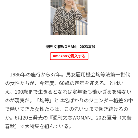
「週刊文春WOMAN」2023夏号
amazonで購入する
1986年の施行から37年。男女雇用機会均等法第一世代
の女性たちが、今年度、60歳の定年を迎える。とはい
え、100歳まで生きるとなれば定年後も働かざるを得ない
のが現実だ。「均等」とは名ばかりのジェンダー格差の中
で働いてきた女性たちは、この先いつまで働き続けるの
か。6月20日発売の『週刊文春WOMAN』2023夏号（文藝
春秋）で大特集を組んでいる。