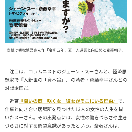
表紙は香取慎吾さん作「令和五年、夏 入道雲と向日葵と麦藁帽子」
注目は、コラムニストのジェーン・スーさんと、経済思
想家で『人新世の「資本論」』の著者・斎藤幸平さんとの
対談企画だ。
近著
『闘いの庭 咲く女 彼女がそこにいる理由』
で、
仕事と向き合い居場所を見つけた13人の女性の人生を描
いたスーさん。その出発点には、女性の働きづらさや生き
づらさに対する問題意識があったという。斎藤さんは、