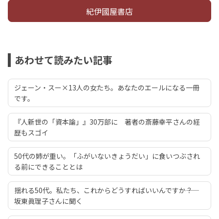
紀伊國屋書店
あわせて読みたい記事
ジェーン・スー×13人の女たち。あなたのエールになる一冊
です。
『人新世の「資本論」』30万部に 著者の斎藤幸平さんの経
歴もスゴイ
50代の姉が重い。「ふがいないきょうだい」に食いつぶされ
る前にできることとは
揺れる50代。私たち、これからどうすればいいんですか――？
坂東眞理子さんに聞く