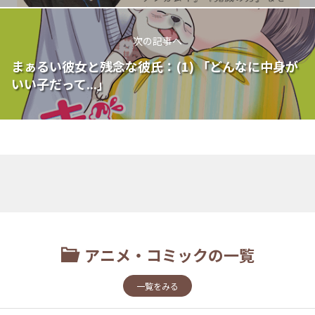
次の記事へ
まぁるい彼女と残念な彼氏：(1) 「どんなに中身が
いい子だって...」
アニメ・コミックの一覧
一覧をみる