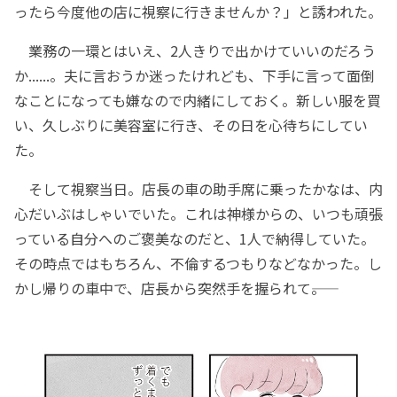
ったら今度他の店に視察に行きませんか？」と誘われた。
業務の一環とはいえ、2人きりで出かけていいのだろう
か......。夫に言おうか迷ったけれども、下手に言って面倒
なことになっても嫌なので内緒にしておく。新しい服を買
い、久しぶりに美容室に行き、その日を心待ちにしてい
た。
そして視察当日。店長の車の助手席に乗ったかなは、内
心だいぶはしゃいでいた。これは神様からの、いつも頑張
っている自分へのご褒美なのだと、1人で納得していた。
その時点ではもちろん、不倫するつもりなどなかった。し
かし帰りの車中で、店長から突然手を握られて――。