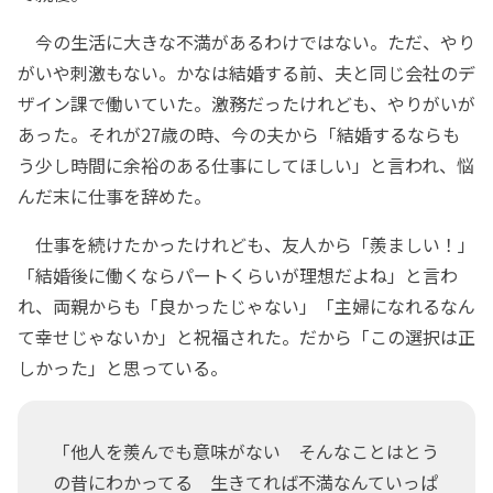
今の生活に大きな不満があるわけではない。ただ、やり
がいや刺激もない。かなは結婚する前、夫と同じ会社のデ
ザイン課で働いていた。激務だったけれども、やりがいが
あった。それが27歳の時、今の夫から「結婚するならも
う少し時間に余裕のある仕事にしてほしい」と言われ、悩
んだ末に仕事を辞めた。
仕事を続けたかったけれども、友人から「羨ましい！」
「結婚後に働くならパートくらいが理想だよね」と言わ
れ、両親からも「良かったじゃない」「主婦になれるなん
て幸せじゃないか」と祝福された。だから「この選択は正
しかった」と思っている。
「他人を羨んでも意味がない そんなことはとう
の昔にわかってる 生きてれば不満なんていっぱ