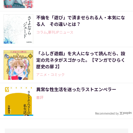
不倫を「遊び」で済ませられる人・本気にな
る人 その違いとは？
コラム,新刊JPニュース
「ふしぎ遊戯」を大人になって読んだら、設
定の元ネタがスゴかった。【マンガでひらく
歴史の扉 2】
アニメ・コミック
異常な性生活を送ったラストエンペラー
書評
Recommended by