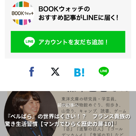
前の記事へ
『ベルばら』の世界はくさい！？ フランス貴族の
驚き生活習慣【マンガでひらく歴史の扉 10】