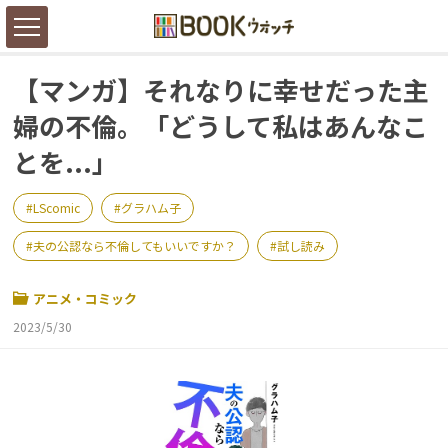
【マンガ】それなりに幸せだった主
婦の不倫。「どうして私はあんなこ
とを...」
LScomic
グラハム子
夫の公認なら不倫してもいいですか？
試し読み
アニメ・コミック
2023/5/30