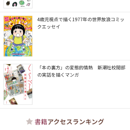
4歳児視点で描く1977年の世界放浪コミッ
クエッセイ
「本の裏方」の変態的情熱 新潮社校閲部
の実話を描くマンガ
書籍
アクセスランキング