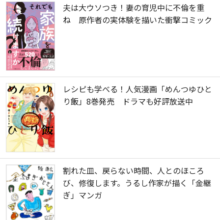
夫は大ウソつき！妻の育児中に不倫を重
ね 原作者の実体験を描いた衝撃コミック
レシピも学べる！人気漫画「めんつゆひと
り飯」8巻発売 ドラマも好評放送中
割れた皿、戻らない時間、人とのほころ
び、修復します。うるし作家が描く「金継
ぎ」マンガ