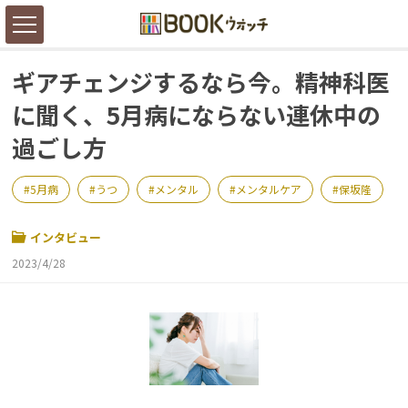
ギアチェンジするなら今。精神科医
に聞く、5月病にならない連休中の
過ごし方
5月病
うつ
メンタル
メンタルケア
保坂隆
インタビュー
2023/4/28