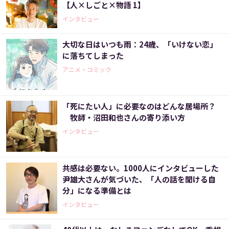
【人×しごと×物語 1】
インタビュー
大切な日はいつも雨：24歳、「いけない恋」
に落ちてしまった
アニメ・コミック
「死にたい人」に必要なのはどんな居場所？
牧師・沼田和也さんの寄り添い方
インタビュー
共感は必要ない。1000人にインタビューした
尹雄大さんが気づいた、「人の話を聞ける自
分」になる準備とは
インタビュー