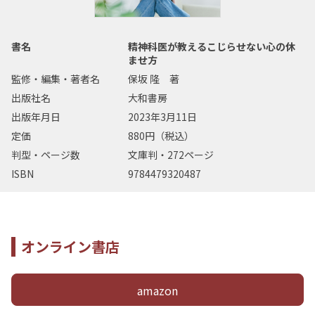
書名
精神科医が教えるこじらせない心の休
ませ方
監修・編集・著者名
保坂 隆 著
出版社名
大和書房
出版年月日
2023年3月11日
定価
880円（税込）
判型・ページ数
文庫判・272ページ
ISBN
9784479320487
オンライン書店
amazon