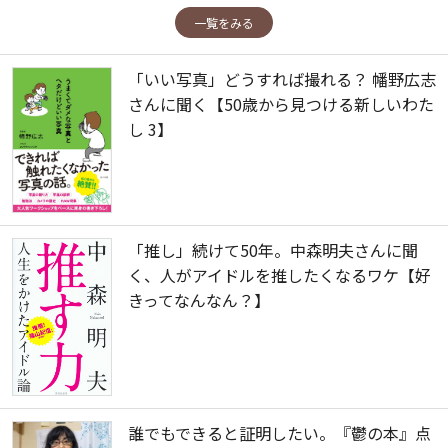
一覧をみる
「いい写真」どうすれば撮れる？ 幡野広志
さんに聞く【50歳から見つける新しいわた
し 3】
「推し」続けて50年。中森明夫さんに聞
く、人がアイドルを推したくなるワケ【好
きってなんなん？】
誰でもできると証明したい。『鬱の本』点