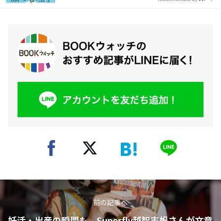
前の記事へ
妊活・出産の瞬間も。Superfly越智志帆さんが文章