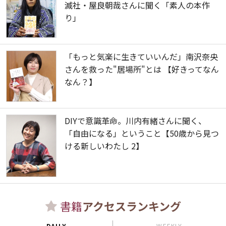
滅社・屋良朝哉さんに聞く「素人の本作
り」
「もっと気楽に生きていいんだ」南沢奈央
さんを救った"居場所"とは 【好きってなん
なん？】
DIYで意識革命。川内有緒さんに聞く、
「自由になる」ということ【50歳から見つ
ける新しいわたし 2】
書籍
アクセスランキング
DAILY
WEEKLY