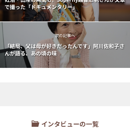
で撮った「ドキュメンタリー」
次の記事へ
「結局、父は母が好きだったんです」阿川佐和子さ
んが語る、あの頃の味
インタビューの一覧