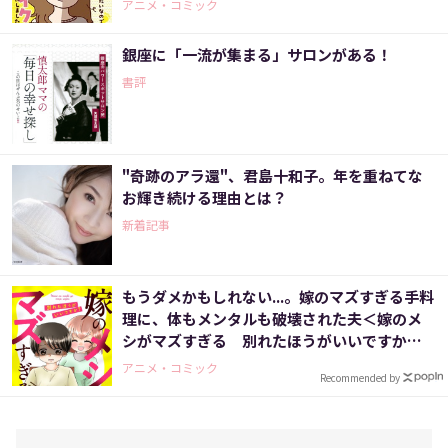
アニメ・コミック
銀座に「一流が集まる」サロンがある！
書評
"奇跡のアラ還"、君島十和子。年を重ねてな
お輝き続ける理由とは？
新着記事
もうダメかもしれない...。嫁のマズすぎる手料
理に、体もメンタルも破壊された夫＜嫁のメ
シがマズすぎる 別れたほうがいいですか？
＞
アニメ・コミック
Recommended by