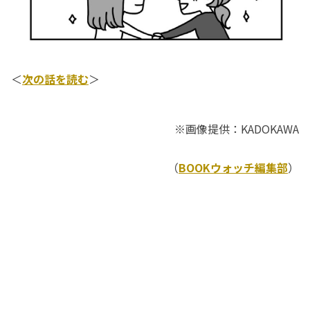
＜
次の話を読む
＞
※画像提供：KADOKAWA
（
BOOKウォッチ編集部
）