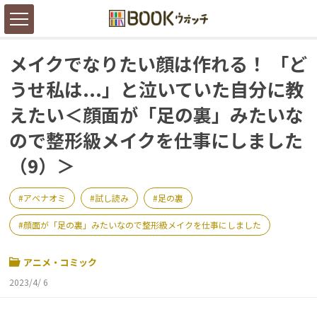
メイクでなりたい顔は作れる！ 「ど
うせ私は...」と泣いていた自分に教
えたい＜顔面が「足の裏」みたいな
ので整形級メイクを仕事にしました
（9）＞
アベナオミ
試し読み
足の裏
顔面が「足の裏」みたいなので整形級メイクを仕事にしました
アニメ・コミック
2023/4/ 6