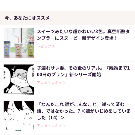
今、あなたにオススメ
スイーツみたいな超かわいい3色。真空断熱タ
ンブラーにスヌーピー新デザイン登場！
トピックス
子連れサレ妻、その後のリアル。『離婚まで1
00日のプリン』新シリーズ開始
アニメ・コミック
「なんだこれ 誰がこんなこと」 謝って済む
話、ではなかった...？＜娘がいじめをしていま
した（14）＞
アニメ・コミック