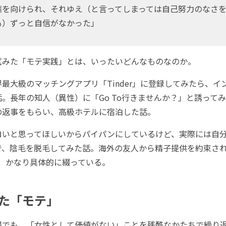
葉を向けられ、それゆえ（と言ってしまっては自己努力のなさ
も）ずっと自信がなかった」
みた「モテ実践」とは、いったいどんなものなのか。
大級のマッチングアプリ「Tinder」に登録してみたら、イ
。長年の知人（異性）に「Go To行きませんか？」と誘って
の返事をもらい、高級ホテルに宿泊した話。
いと思ってほしいからパイパンにしているけど、実際には自
で、陰毛を脱毛してみた話。海外の友人から精子提供を約束され
.など、かなり具体的に綴っている。
た「モテ」
でも、「女性として価値がない」ことを残酷なかたちで繰り