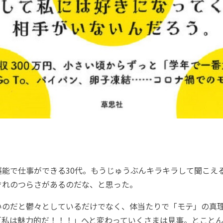
能で仕事ができる30代。もうじゅうぶんキラキラして聞こえ
ぞれのつらさがあるのだな、と思った。
のだと鬱々としているだけでなく、体当たりで「モテ」の真
「私は魅力的だ！！！」へと変わっていくさまは見事。とこと