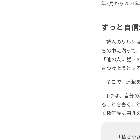
年3月から202
ずっと自信
詩人のリルケは
らの中に潜って
「他の人に話す
見つけようとす
そこで、連載を
1つは、自分の
ることを書くこ
て数年後に男性
「私は小さ