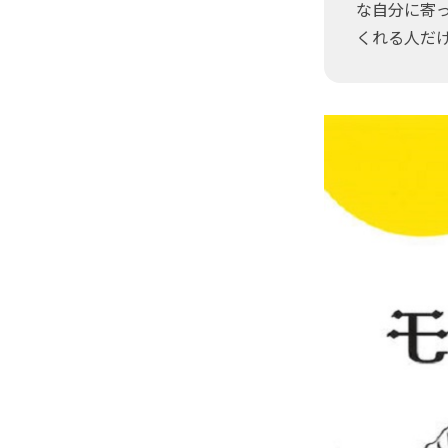
な自分に寄
くれる人だ