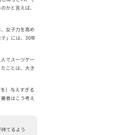
いのかと言えば、
は、女子力を高め
テ」には、30年
1人でスーツケー
きたことは、大き
を）与えすぎる
、著者はこう考え
が持てるよう