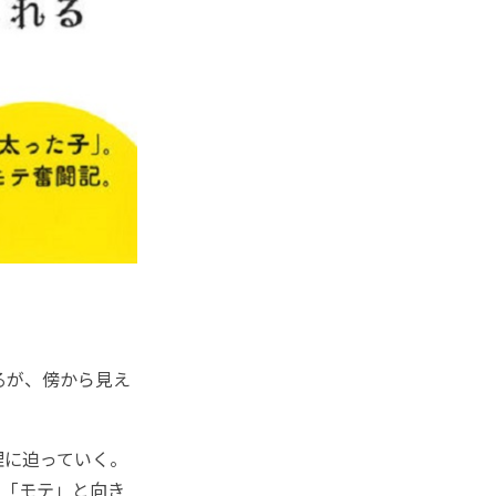
るが、傍から見え
理に迫っていく。
ん「モテ」と向き