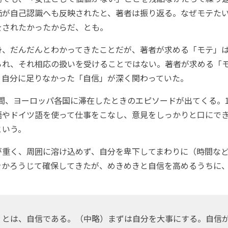
価が自己認識へも反映されたと、著者は振り返る。なぜモテた
をされたかったからだ、とも。
、だんだんとわかってきたことだが、著者が求める「モテ」
られ、それ相応の扱いを受けることではない。著者が求める「モ
、自分に足りなかった「自信」が深く関わっていた。
日間、ヨーロッパ各国に滞在したときのエピソードが出てくる。
語やドイツ語を使って仕事をこなし、意見をしっかりと口にで
という。
重く、周囲に溶け込めず、自分を卑下してまわりに（時間など
をかろうじて確保してきたが、めきめきと自信を高めるうちに
とは、自信である。（中略）まずは自分を大事にする。自信