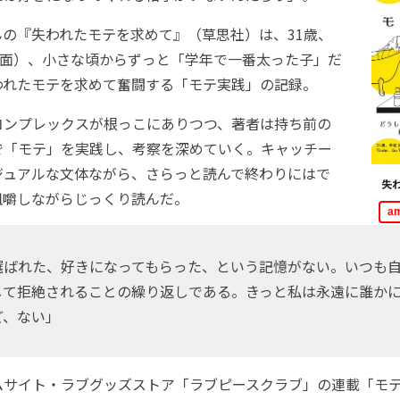
の『失われたモテを求めて』（草思社）は、31歳、
額面）、小さな頃からずっと「学年で一番太った子」だ
われたモテを求めて奮闘する「モテ実践」の記録。
ンプレックスが根っこにありつつ、著者は持ち前の
で「モテ」を実践し、考察を深めていく。キャッチー
ジュアルな文体ながら、さらっと読んで終わりにはで
失
咀嚼しながらじっくり読んだ。
a
ばれた、好きになってもらった、という記憶がない。いつも
して拒絶されることの繰り返しである。きっと私は永遠に誰か
ど、ない」
サイト・ラブグッズストア「ラブピースクラブ」の連載「モテ実