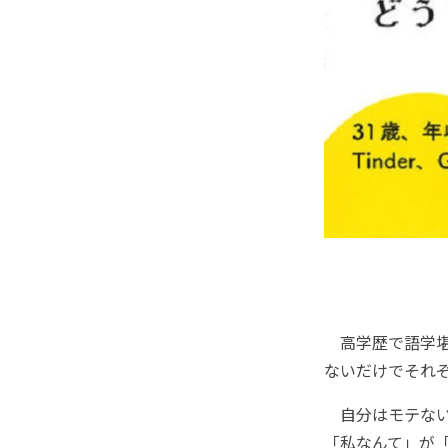
高学歴で語学堪
ないだけでそれ
自分はモテない
「私なんて」が