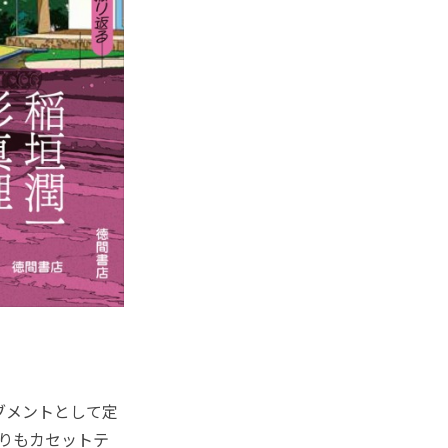
ブメントとして定
よりもカセットテ