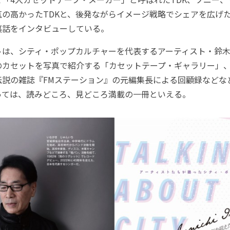
の高かったTDKと、後発ながらイメージ戦略でシェアを広げたA
裏話をインタビューしている。
は、シティ・ポップカルチャーを代表するアーティスト・鈴木
のカセットを写真で紹介する「カセットテープ・ギャラリー」
伝説の雑誌『FMステーション』の元編集長による回顧録などな
っては、読みどころ、見どころ満載の一冊といえる。