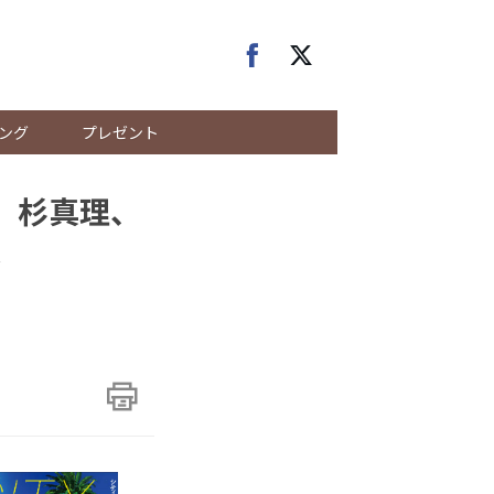
ング
プレゼント
一、杉真理、
本