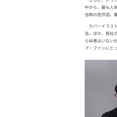
中から、最も人気
当時の苦労話、
カバーイラスト
当。ほか、各社
らぬ者はいない
プ・ファンにと