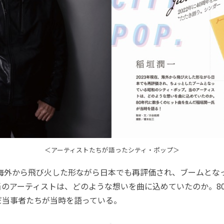
＜アーティストたちが語ったシティ・ポップ＞
、海外から飛び火した形ながら日本でも再評価され、ブームとな
当のアーティストは、どのような想いを曲に込めていたのか。8
だ当事者たちが当時を語っている。