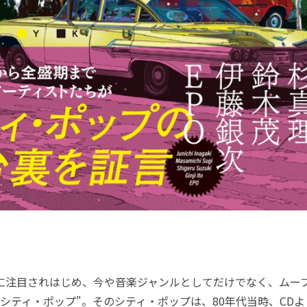
半に注目されはじめ、今や音楽ジャンルとしてだけでなく、ムー
"シティ・ポップ"。そのシティ・ポップは、80年代当時、CD