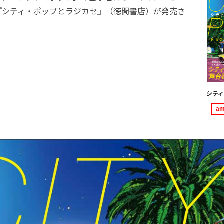
『シティ・ポップとラジカセ』（徳間書店）が発売さ
シテ
a