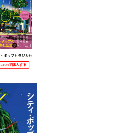
ィ・ポップとラジカセ
mazonで購入する