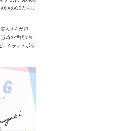
XIAのOBたちに
英人さんが担
、当時の世代で知
ど、シティ・ポッ