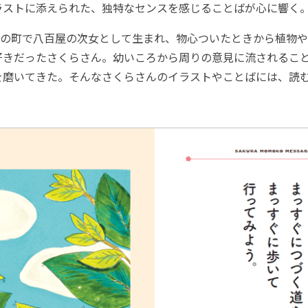
ラストに添えられた、独特なセンスを感じることばが心に響く
の町で八百屋の次女として生まれ、物心ついたときから植物や
好きだったさくらさん。幼いころから周りの意見に流されるこ
を磨いてきた。そんなさくらさんのイラストやことばには、読
。