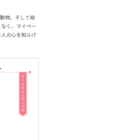
。
動物、そして絵
となく、マイペー
む人の心を和らげ