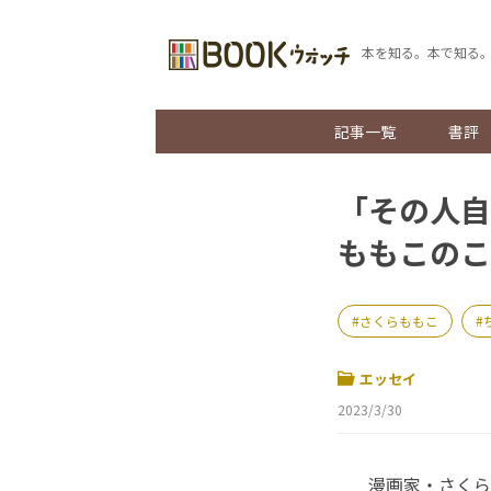
本を知る。本で知る
記事一覧
書評
「その人自
ももこのこ
さくらももこ
エッセイ
2023/3/30
漫画家・さくら