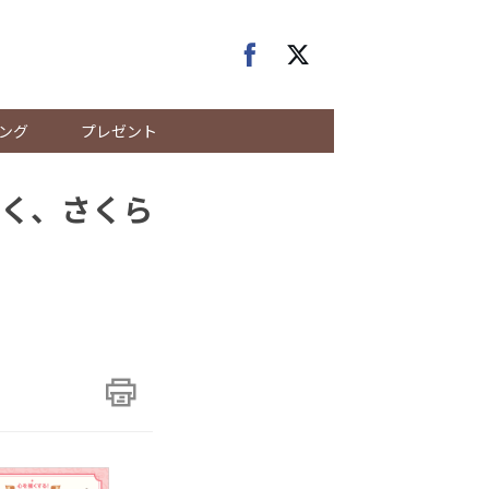
ング
プレゼント
く、さくら