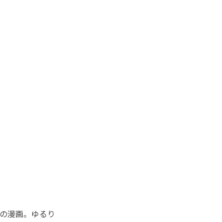
の漫画。ゆるり