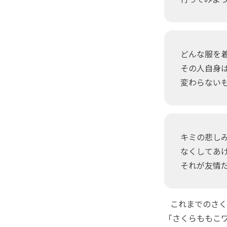
どんな服を
その人自身
変わらない
キミの悲し
なくしてあ
それが友情
これまでのさく
「さくらももこ