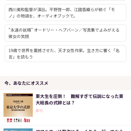
西川美和監督が演出。平野啓一郎、江國香織らが紡ぐ「モ
ノ」の物語を、オーディオブックで。
"永遠の妖精" オードリー・ヘプバーン／写真集でよみがえる
彼女の笑顔
19歳で世界を震撼させた、天才女性作家。生き方に響く「名
言」を読もう
今、あなたにオススメ
東大生を圧倒！ 難解すぎて伝説になった東
大総長の式辞とは？
新刊