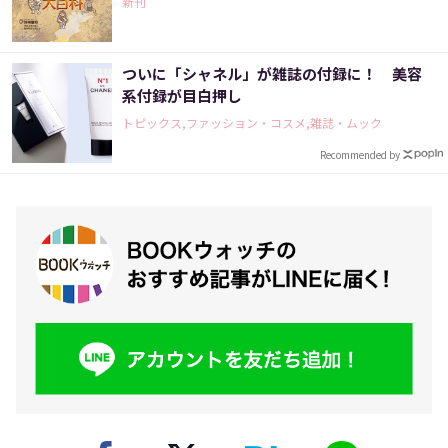
新刊
ついに「シャネル」が雑誌の付録に！ 美容
系付録が目白押し
トピックス,ファッション・コスメ,雑誌・ムック
Recommended by