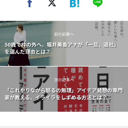
前の記事へ
50歳で枠の外へ。堀井美香アナが「一旦、退社」
を選んだ理由とは？
次の記事へ
「これやりながら怒るの無理」アイデア発想の専門
家が教える、イライラをしずめる方法とは？