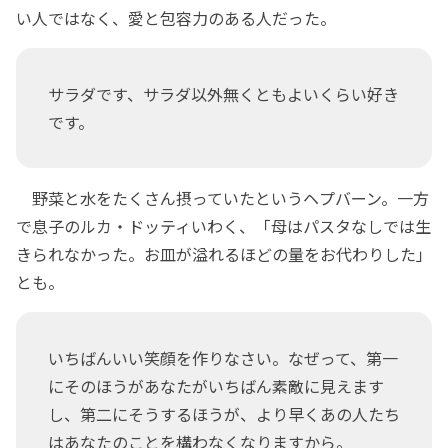
い人ではなく、愛と包容力のある人だった。
サラダです、サラダ以外無くともよいくらい好き
です。
野菜と水をたくさん摂っていたというヘプバーン。一方
で息子のルカ・ドッティいわく、「母はパスタなしでは生
きられなかった。お皿が溢れるほどの量をお代わりした」
とも。
いちばんいい笑顔を作りなさい。なぜって、第一
にそのほうがあなたがいちばん素敵に見えます
し、第二にそうするほうが、より早くあの人たち
はあなたのことを構わなくなりますから。