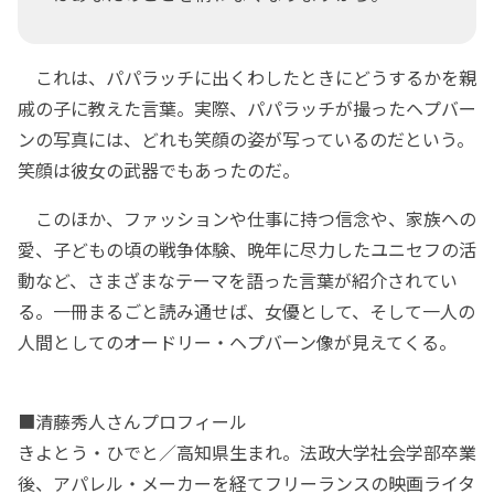
これは、パパラッチに出くわしたときにどうするかを親
戚の子に教えた言葉。実際、パパラッチが撮ったヘプバー
ンの写真には、どれも笑顔の姿が写っているのだという。
笑顔は彼女の武器でもあったのだ。
このほか、ファッションや仕事に持つ信念や、家族への
愛、子どもの頃の戦争体験、晩年に尽力したユニセフの活
動など、さまざまなテーマを語った言葉が紹介されてい
る。一冊まるごと読み通せば、女優として、そして一人の
人間としてのオードリー・ヘプバーン像が見えてくる。
■清藤秀人さんプロフィール
きよとう・ひでと／高知県生まれ。法政大学社会学部卒業
後、アパレル・メーカーを経てフリーランスの映画ライタ