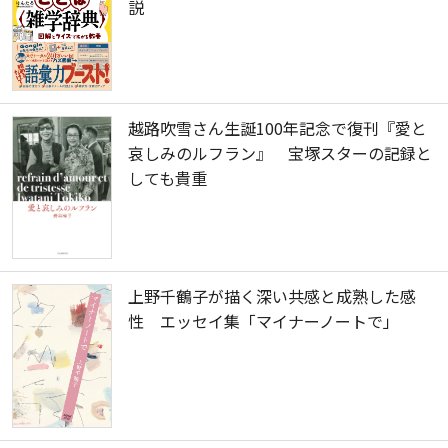
説
越路吹雪さん生誕100年記念で復刊『愛と
哀しみのルフラン』 宝塚スターの記録と
しても貴重
上野千鶴子が描く深い共感と成熟した感
性 エッセイ集「マイナーノートで」