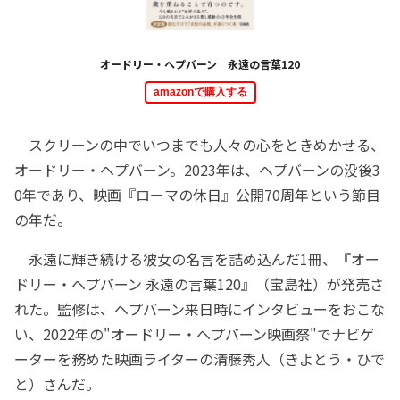
オードリー・ヘプバーン 永遠の言葉120
amazonで購入する
スクリーンの中でいつまでも人々の心をときめかせる、
オードリー・ヘプバーン。2023年は、ヘプバーンの没後3
0年であり、映画『ローマの休日』公開70周年という節目
の年だ。
永遠に輝き続ける彼女の名言を詰め込んだ1冊、『オー
ドリー・ヘプバーン 永遠の言葉120』（宝島社）が発売さ
れた。監修は、ヘプバーン来日時にインタビューをおこな
い、2022年の"オードリー・ヘプバーン映画祭"でナビゲ
ーターを務めた映画ライターの清藤秀人（きよとう・ひで
と）さんだ。