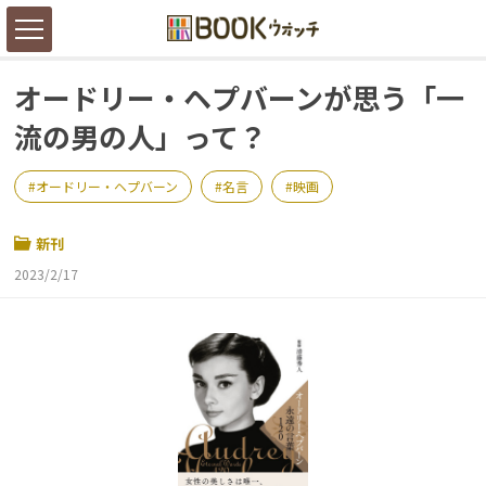
オードリー・ヘプバーンが思う「一
流の男の人」って？
オードリー・ヘプバーン
名言
映画
新刊
2023/2/17