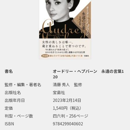
書名
オードリー・ヘプバーン 永遠の言葉1
20
監修・編集・著者名
清藤 秀人 監修
出版社名
宝島社
出版年月日
2023年2月14日
定価
1,540円（税込）
判型・ページ数
四六判・256ページ
ISBN
9784299040602