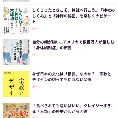
しくじったときこそ、神社へ行こう。「神社の
しくみ」と「神様の秘密」を楽しくナビゲー
ト
新刊
自分の顔が嫌い...アメリカで数百万人が苦しむ
「身体醜形症」の原因
新刊
なぜ日本の文化は「横長」なのか？ 宗教と
デザインの切っても切れない関係
新刊
「食べられても産めばいい」クレイジーすぎ
る「人類」の歴史がわかる図鑑