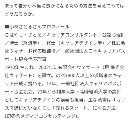
まって自分が本当に豊かになるための方法を考えてみては
どうだろうか。
■小林さとるさんプロフィール
こばやし・さとる／キャリアコンサルタント／公認心理師
／博士（経済学）、修士（キャリアデザイン学）／株式会
社ウィザード代表取締役／一般社団法人日本キャリアパス
ポート協会代表理事
1970年生まれ。2002年に有限会社ウィザード（現 株式会
社ウィザード）を設立。のべ3800人以上の求職者のキャ
リア形成に携わる。13年、一般社団法人キャリアパスポ
ート協会設立。22年から駒澤大学・高崎経済大学の講師
としてキャリアデザインの講義も担当。主な著書は「カリ
スマ講師がいなくても『売れるスクール』になる方法」
(幻冬舎メディアコンサルティング)。