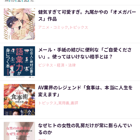
健気すぎて可愛すぎ。九尾かやの「オメガバー
ス」作品
アニメ・コミック,トピックス
メール・手紙の結びに便利な「ご自愛くださ
い」。使ってはいけない相手とは？
ビジネス・経済・法律
AV業界のレジェンド「食事は、本当に人生を
変えます」
トピックス,実用書,書評
なぜヒトの女性の乳房だけが常に膨らんでい
るのか