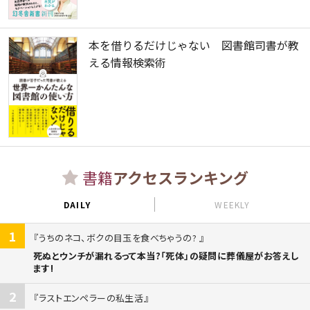
本を借りるだけじゃない 図書館司書が教
える情報検索術
書籍
アクセスランキング
DAILY
WEEKLY
1
うちのネコ、ボクの目玉を食べちゃうの?
死ぬとウンチが漏れるって本当?「死体」の疑問に葬儀屋がお答えし
ます!
2
ラストエンペラーの私生活