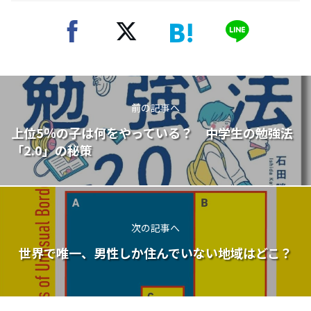
前の記事へ
上位5％の子は何をやっている？ 中学生の勉強法
「2.0」の秘策
次の記事へ
世界で唯一、男性しか住んでいない地域はどこ？