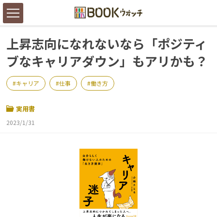
上昇志向になれないなら「ポジティ
ブなキャリアダウン」もアリかも？
キャリア
仕事
働き方
実用書
2023/1/31