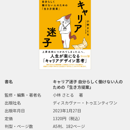
書名
キャリア迷子 自分らしく働けない人の
ための「生き方提案」
監修・編集・著者名
小林 さとる 著
出版社名
ディスカヴァー・トゥエンティワン
出版年月日
2023年1月27日
定価
1320円（税込）
判型・ページ数
A5判、182ページ