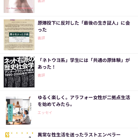
書評
原爆投下に反対した「最後の生き証人」に会
った
書評
「ネトウヨ系」学生には「共通の原体験」が
あった！
書評
ゆるく楽しく。アラフォー女性が二拠点生活
を始めてみたら。
エッセイ
異常な性生活を送ったラストエンペラー