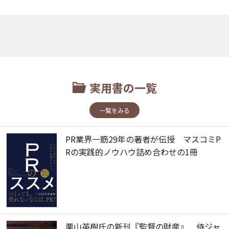
実用書の一覧
一覧をみる
PR業界一筋29年の著者が伝授 マスコミP
Rの実践的ノウハウ詰め合わせの1冊
栗山英樹氏の新刊『監督の財産』 侍ジャ