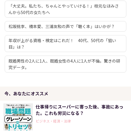
「大丈夫。私たち、ちゃんとやっていける！」枝元なほみさ
んから50代の女たちへ
松坂桃李、橋本愛、三浦友和の声で「聴く本」はいかが？
年収が上がる資格・検定はこれだ！ 40代、50代の「狙い
目」は？
既婚男性の2人に1人、既婚女性の4人に1人が不倫。驚きの研
究データ。
今、あなたにオススメ
仕事帰りにスーパーに寄った後、事故にあっ
た。これも労災になる？
ビジネス・経済・法律