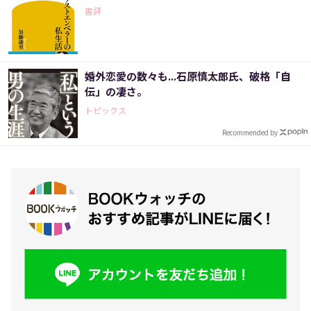
書評
婚外恋愛の数々も...石原慎太郎氏、破格「自
伝」の凄さ。
トピックス
Recommended by