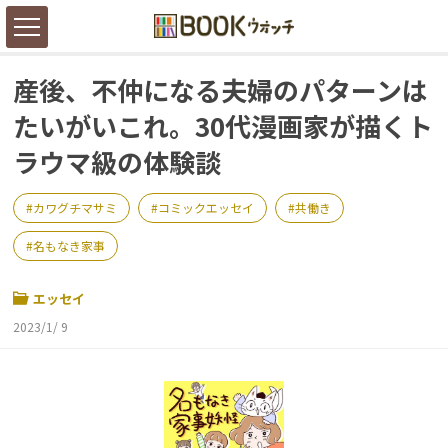
産後、不仲になる夫婦のパターンは
たいがいこれ。30代漫画家が描くト
ラウマ級の体験談
カワグチマサミ
コミックエッセイ
共働き
名もなき家事
エッセイ
2023/1/ 9