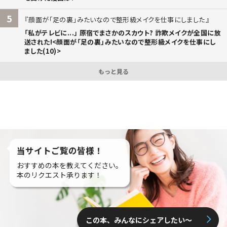
5
顔面が「足の裏」みたいなので整形級メイクを仕事にしました
「私がテレビに...」 原宿でまさかのスカウト? 詐欺メイクが全国に放
送された!<顔面が「足の裏」みたいなので整形級メイクを仕事にし
ました(10)>
もっと見る
当サイトご覧の皆様！
おすすめの本を教えてください。
本のリクエスト承ります！
この本、みんなにシェアしたい〜