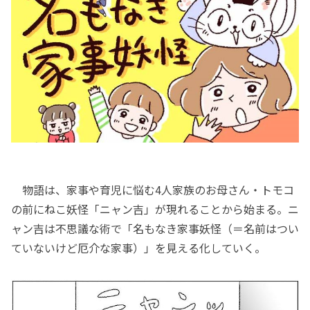
物語は、家事や育児に悩む4人家族のお母さん・トモコ
の前にねこ妖怪「ニャン吉」が現れることから始まる。ニ
ャン吉は不思議な術で「名もなき家事妖怪（＝名前はつい
ていないけど厄介な家事）」を見える化していく。