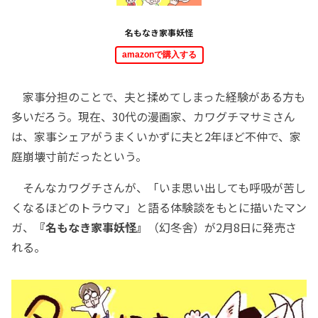
名もなき家事妖怪
amazonで購入する
家事分担のことで、夫と揉めてしまった経験がある方も
多いだろう。現在、30代の漫画家、カワグチマサミさん
は、家事シェアがうまくいかずに夫と2年ほど不仲で、家
庭崩壊寸前だったという。
そんなカワグチさんが、「いま思い出しても呼吸が苦し
くなるほどのトラウマ」と語る体験談をもとに描いたマン
ガ、
『名もなき家事妖怪』
（幻冬舎）が2月8日に発売さ
れる。