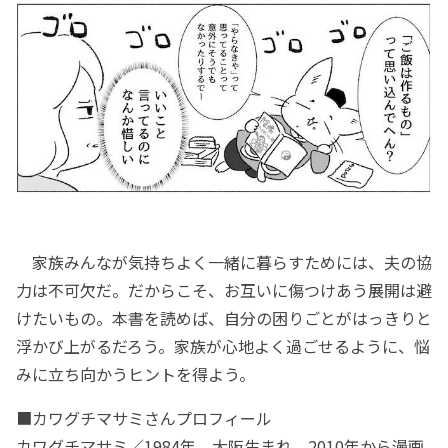
家族みんなが気持ちよく一緒に暮らすためには、夫の協
力は不可欠だ。だからこそ、お互いに傷つけあう展開は避
けたいもの。本書を読めば、自分の困りごとがはっきりと
浮かび上がるだろう。家族が心地よく過ごせるように、悩
みに立ち向かうヒントを得よう。
■カワグチマサミさんプロフィール
カワグチマサミ／1984年、大阪生まれ。2010年から漫画