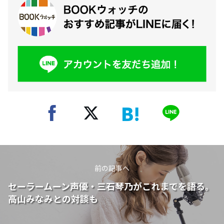
前の記事へ
セーラームーン声優・三石琴乃がこれまでを語る。
高山みなみとの対談も