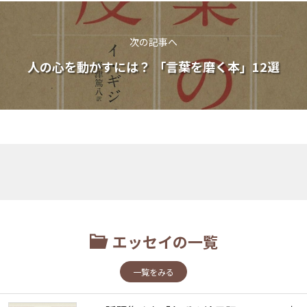
次の記事へ
人の心を動かすには？ 「言葉を磨く本」12選
エッセイの一覧
一覧をみる