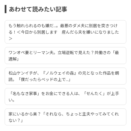
あわせて読みたい記事
もう触れられるのも嫌だ...。最悪のダメ夫に別居を突きつけ
る！＜今日から別居します 産んだら夫を嫌いになりました
＞
ワンオペ妻とリーマン夫。立場逆転で見えた？共働きの「最
適解」
松山ケンイチが、『ノルウェイの森』の元となった作品を朗
読。「僕だったらベッドの上で...」
「名もなき家事」をお金にできる人は、「せんたく」が上手
い。
家にいるから楽？「それなら、ちょっと主夫やってみてくれ
ない？」