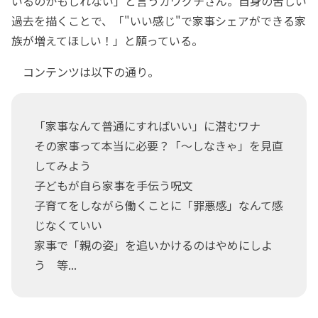
いるのかもしれない」と言うカワグチさん。自身の苦しい
過去を描くことで、「"いい感じ"で家事シェアができる家
族が増えてほしい！」と願っている。
コンテンツは以下の通り。
「家事なんて普通にすればいい」に潜むワナ
その家事って本当に必要？「～しなきゃ」を見直
してみよう
子どもが自ら家事を手伝う呪文
子育てをしながら働くことに「罪悪感」なんて感
じなくていい
家事で「親の姿」を追いかけるのはやめにしよ
う 等...