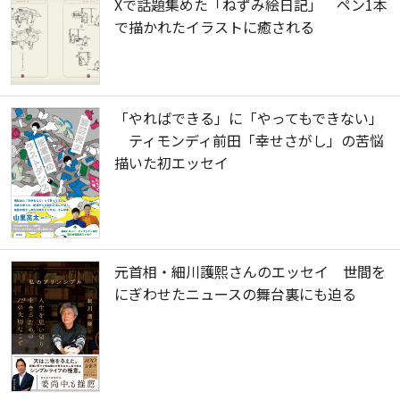
Xで話題集めた「ねずみ絵日記」 ペン1本
で描かれたイラストに癒される
「やればできる」に「やってもできない」
ティモンディ前田「幸せさがし」の苦悩
描いた初エッセイ
元首相・細川護熙さんのエッセイ 世間を
にぎわせたニュースの舞台裏にも迫る