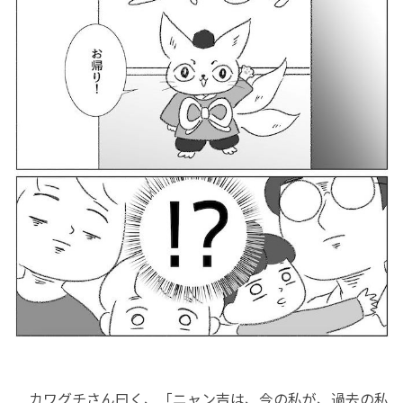
カワグチさん曰く、「ニャン吉は、今の私が、過去の私