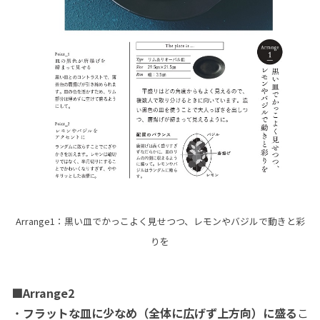
Arrange1：黒い皿でかっこよく見せつつ、レモンやバジルで動きと彩
りを
■Arrange2
・
フラットな皿に少なめ（全体に広げず上方向）に盛る
こ