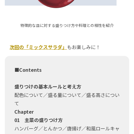
特徴的な皿に対する盛りつけ方や料理との相性を紹介
次回の「ミックスサラダ」
もお楽しみに！
■Contents
盛りつけの基本ルールと考え方
配色について／盛る量について／盛る高さについ
て
Chapter
01 主菜の盛りつけ方
ハンバーグ／とんかつ／唐揚げ／和風ロールキャ