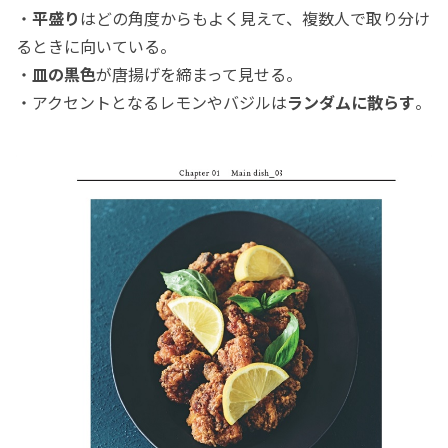
・
平盛り
はどの角度からもよく見えて、複数人で取り分け
るときに向いている。
・
皿の黒色
が唐揚げを締まって見せる。
・アクセントとなるレモンやバジルは
ランダムに散らす
。