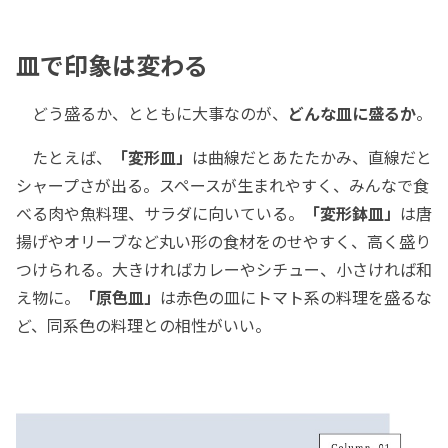
皿で印象は変わる
どう盛るか、とともに大事なのが、
どんな皿に盛るか
。
たとえば、
「変形皿」
は曲線だとあたたかみ、直線だと
シャープさが出る。スペースが生まれやすく、みんなで食
べる肉や魚料理、サラダに向いている。
「変形鉢皿」
は唐
揚げやオリーブなど丸い形の食材をのせやすく、高く盛り
つけられる。大きければカレーやシチュー、小さければ和
え物に。
「原色皿」
は赤色の皿にトマト系の料理を盛るな
ど、同系色の料理との相性がいい。