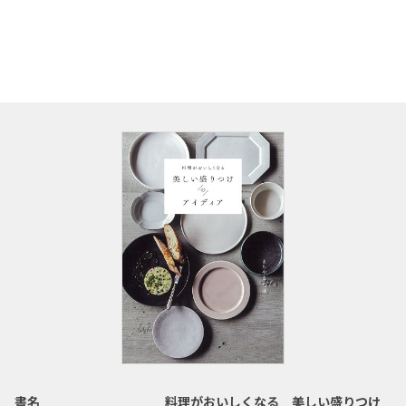
書名
料理がおいしくなる 美しい盛りつけ