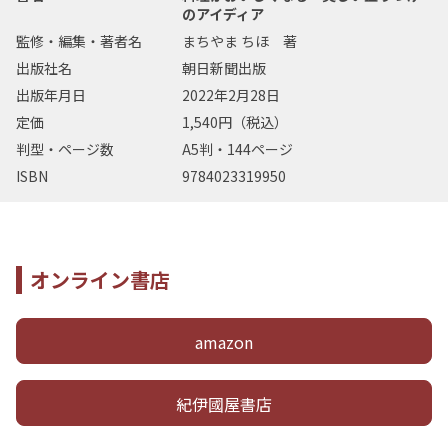
のアイディア
監修・編集・著者名
まちやま ちほ 著
出版社名
朝日新聞出版
出版年月日
2022年2月28日
定価
1,540円（税込）
判型・ページ数
A5判・144ページ
ISBN
9784023319950
オンライン書店
amazon
紀伊國屋書店