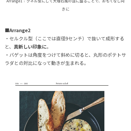
Arrange1：クネル型にして大理石風の皿に盛ることで、おもてなし向
きに
■Arrange2
・セルクル型（ここでは直径9センチ）で抜いて成形する
と、
真新しい印象に
。
・バゲットは角度をつけて斜めに切ると、丸形のポテトサ
ラダとの対比になって動きが生まれる。