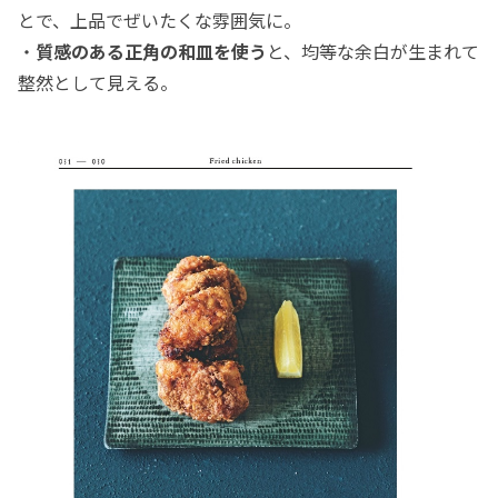
とで、上品でぜいたくな雰囲気に。
・
質感のある正角の和皿を使う
と、均等な余白が生まれて
整然として見える。