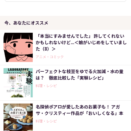
今、あなたにオススメ
「本当にすみませんでした」 許してくれない
かもしれないけど...＜娘がいじめをしていまし
た（8）＞
アニメ・コミック
パーフェクトな枝豆をゆでる火加減・水の量
は？ 徹底比較した「実験レシピ」
料理・レシピ
名探偵ポアロが愛したあのお菓子も！ アガ
サ・クリスティー作品が「おいしくなる」本
料理・レシピ