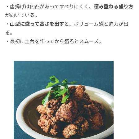
・唐揚げは凹凸があってすべりにくく、
積み重ねる盛り方
が向いている。
・
山型に盛って高さを出す
と、ボリューム感と迫力が出
る。
・最初に土台を作ってから盛るとスムーズ。