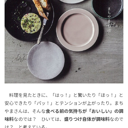
料理を見たときに、「はっ！」と驚いたり「ほっ！」と
安心できたり「パッ！」とテンションが上がったり。まち
やまさんは、そんな
食べる前の気持ちが「おいしい」の調
味料
なのでは？ ひいては、
盛りつけ自体が調味料
なので
は？ と考えている。