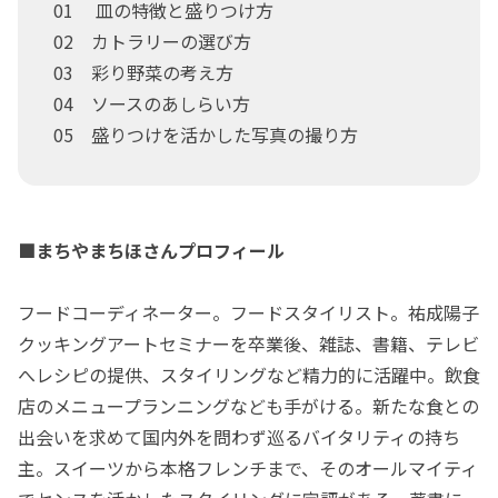
01 皿の特徴と盛りつけ方
02 カトラリーの選び方
03 彩り野菜の考え方
04 ソースのあしらい方
05 盛りつけを活かした写真の撮り方
■まちやまちほさんプロフィール
フードコーディネーター。フードスタイリスト。祐成陽子
クッキングアートセミナーを卒業後、雑誌、書籍、テレビ
へレシピの提供、スタイリングなど精力的に活躍中。飲食
店のメニュープランニングなども手がける。新たな食との
出会いを求めて国内外を問わず巡るバイタリティの持ち
主。スイーツから本格フレンチまで、そのオールマイティ