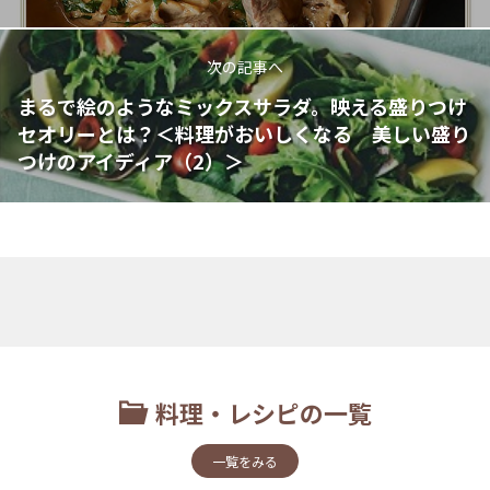
次の記事へ
まるで絵のようなミックスサラダ。映える盛りつけ
セオリーとは？＜料理がおいしくなる 美しい盛り
つけのアイディア（2）＞
料理・レシピの一覧
一覧をみる