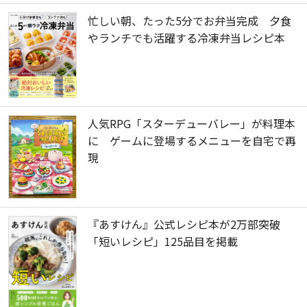
忙しい朝、たった5分でお弁当完成 夕食
やランチでも活躍する冷凍弁当レシピ本
人気RPG「スターデューバレー」が料理本
に ゲームに登場するメニューを自宅で再
現
『あすけん』公式レシピ本が2万部突破
「短いレシピ」125品目を掲載