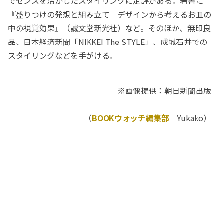
でセンスを活かしたスタイリングに定評がある。著書に
『盛りつけの発想と組み立て デザインから考えるお皿の
中の視覚効果』（誠文堂新光社）など。そのほか、無印良
品、日本経済新聞「NIKKEI The STYLE」、成城石井での
スタイリングなどを手がける。
※画像提供：朝日新聞出版
（
BOOKウォッチ編集部
Yukako）