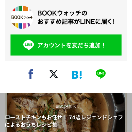
前の記事へ
ローストチキンもお任せ！ 74歳レジェンドシェフ
によるおうちレシピ集