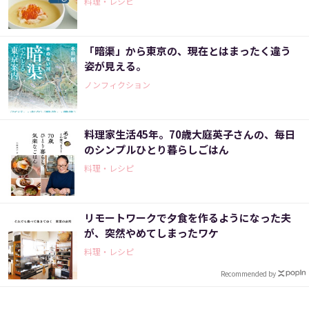
料理・レシピ
「暗渠」から東京の、現在とはまったく違う
姿が見える。
ノンフィクション
料理家生活45年。70歳大庭英子さんの、毎日
のシンプルひとり暮らしごはん
料理・レシピ
リモートワークで夕食を作るようになった夫
が、突然やめてしまったワケ
料理・レシピ
Recommended by