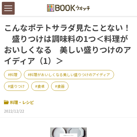
こんなポテトサラダ見たことない！
盛りつけは調味料の1つ＜料理が
おいしくなる 美しい盛りつけのア
イディア（1）＞
料理
料理がおいしくなる美しい盛りつけのアイディア
盛りつけ
食卓
食器
料理・レシピ
2022/12/22