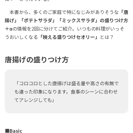
本書から、多くのご家庭で特になじみがありそうな
「唐
揚げ」「ポテトサラダ」「ミックスサラダ」の盛りつけ方
＋α
の情報を2回に分けてご紹介。いつもの料理がいっそ
うおいしくなる
「映える盛りつけセオリー」
とは？
唐揚げの盛りつけ方
「コロコロとした唐揚げは盛る量や高さの有無で
も違った印象になります。食事のシーンに合わせ
てアレンジしても」
■Basic