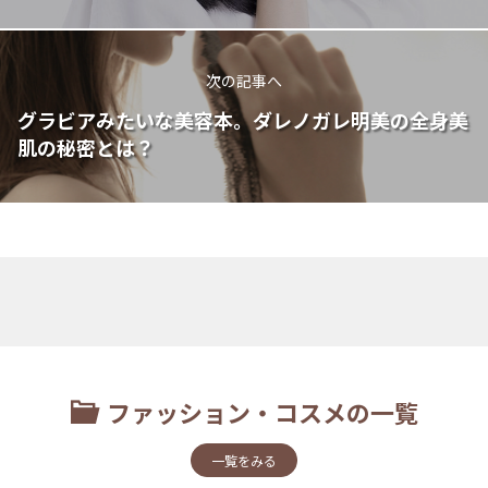
次の記事へ
グラビアみたいな美容本。ダレノガレ明美の全身美
肌の秘密とは？
ファッション・コスメの一覧
一覧をみる