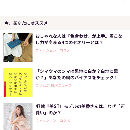
今、あなたにオススメ
おしゃれな人は「色合わせ」が上手。着こな
し力が高まる4つのセオリーとは？
ファッション・コスメ
「シマウマのシマは黒地に白か？白地に黒
か？」あなたの脳のバイアスをチェック！
コラム,新刊JPニュース
47歳『美ST』モデルの美香さんは、なぜ「可
愛い」のか？
ファッション・コスメ