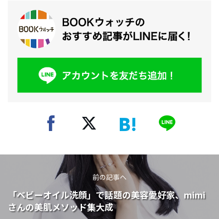
前の記事へ
「ベビーオイル洗顔」で話題の美容愛好家、mimi
さんの美肌メソッド集大成