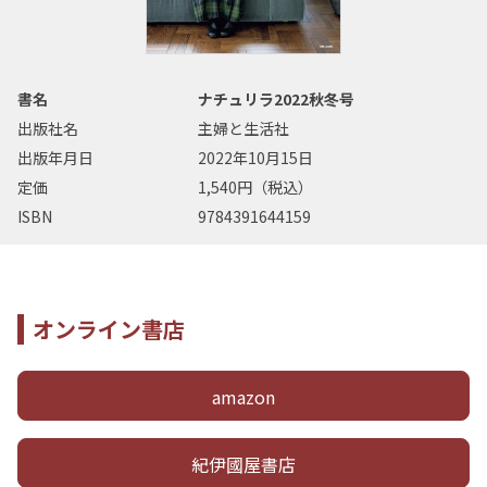
書名
ナチュリラ2022秋冬号
出版社名
主婦と生活社
出版年月日
2022年10月15日
定価
1,540円（税込）
ISBN
9784391644159
オンライン書店
amazon
紀伊國屋書店