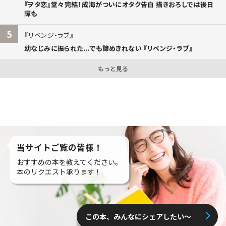
『ヲタ恋』堂々完結! 成海がついにオタク告白 描きおろしでは後日
譚も
5
リベンジ・ラブ
幼なじみに振られた...でも諦めきれない 『リベンジ・ラブ』
もっと見る
当サイトご覧の皆様！
おすすめの本を教えてください。
本のリクエスト承ります！
この本、みんなにシェアしたい〜