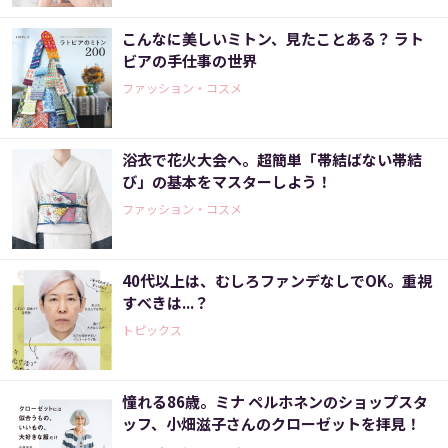
こんなに美しいミトン、見たことある？ ラト
ビアの手仕事の世界
ファッション・コスメ
浴衣で花火大会へ。超簡単「帯結ばない帯結
び」の基本をマスターしよう！
ファッション・コスメ
40代以上は、むしろファンデなしでOK。重視
すべきは...？
トピックス
憧れる86歳。ミナ ペルホネンのショップスタ
ッフ、小畑滋子さんのクローゼットを拝見！