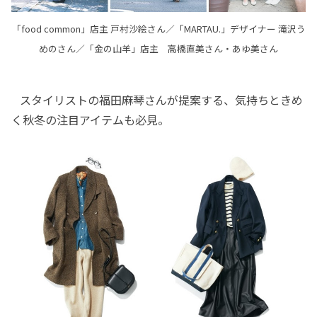
「food common」店主 戸村沙絵さん／「MARTAU.」デザイナー 滝沢う
めのさん／「金の山羊」店主 高橋直美さん・あゆ美さん
スタイリストの福田麻琴さんが提案する、気持ちときめ
く秋冬の注目アイテムも必見。