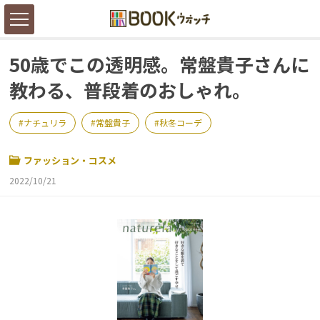
50歳でこの透明感。常盤貴子さんに
教わる、普段着のおしゃれ。
ナチュリラ
常盤貴子
秋冬コーデ
ファッション・コスメ
2022/10/21