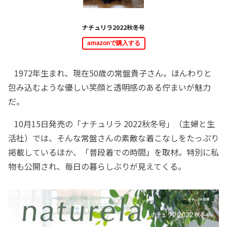
ナチュリラ2022秋冬号
amazonで購入する
1972年生まれ、現在50歳の常盤貴子さん。ほんわりと
包み込むような優しい笑顔と透明感のある佇まいが魅力
だ。
10月15日発売の「ナチュリラ 2022秋冬号」（主婦と生
活社）では、そんな常盤さんの素敵な着こなしをたっぷり
掲載しているほか、「普段着での時間」を取材。特別に私
物も公開され、毎日の暮らしぶりが見えてくる。