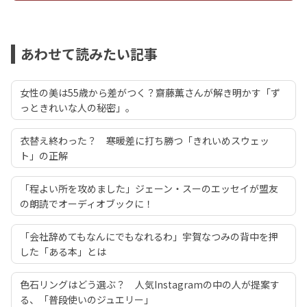
あわせて読みたい記事
女性の美は55歳から差がつく？齋藤薫さんが解き明かす「ず
っときれいな人の秘密」。
衣替え終わった？ 寒暖差に打ち勝つ「きれいめスウェッ
ト」の正解
「程よい所を攻めました」ジェーン・スーのエッセイが盟友
の朗読でオーディオブックに！
「会社辞めてもなんにでもなれるわ」宇賀なつみの背中を押
した「ある本」とは
色石リングはどう選ぶ？ 人気Instagramの中の人が提案す
る、「普段使いのジュエリー」