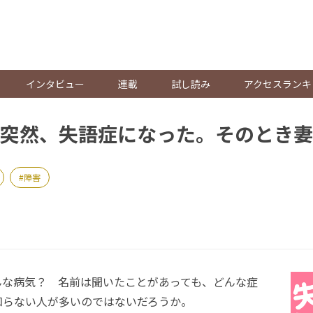
。
インタビュー
連載
試し読み
アクセスランキ
突然、失語症になった。そのとき妻
障害
な病気？ 名前は聞いたことがあっても、どんな症
知らない人が多いのではないだろうか。