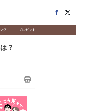
ング
プレゼント
は？