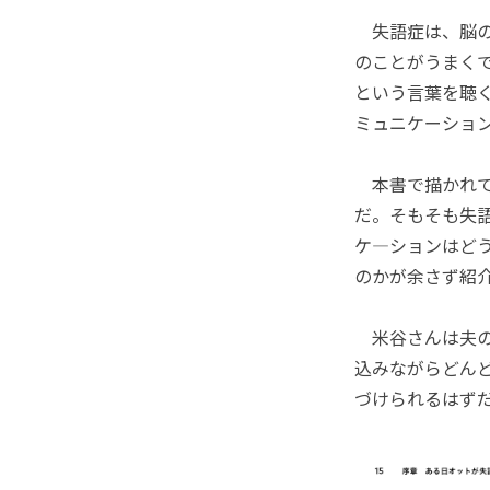
失語症は、脳の
のことがうまく
という言葉を聴
ミュニケーショ
本書で描かれて
だ。そもそも失
ケ―ションはど
のかが余さず紹
米谷さんは夫の
込みながらどん
づけられるはず