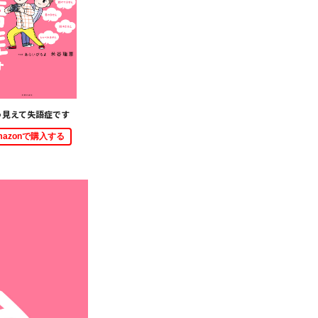
う見えて失語症です
mazonで購入する