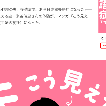
7歳の夫。後遺症で、ある日突然失語症になった――。
支える妻・米谷瑞恵さんの体験が、マンガ『こう見え
（主婦の友社）になった。
こ
a