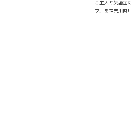
ご主人と失語症
プ」を神奈川県