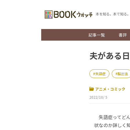
本を知る。本で知る
記事一覧
書評
夫がある日
失語症
脳出血
アニメ・コミック
2022/10/ 5
失語症ってどん
状なのか詳しく