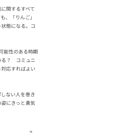
に関するすべて
ても、「りんご」
う状態になる。コ
可能性のある時期
わる？ コミュニ
う対応すればよい
解しない人を巻き
の姿にきっと勇気