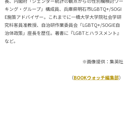
長、内閣府「ジェンダー統計の観点からの性別欄検討ワー
キング・グループ」構成員、兵庫県明石市LGBTQ+/SOGI
E施策アドバイザー。これまでに一橋大学大学院社会学研
究科客員准教授、自治研作業委員会「LGBTQ+/SOGIE自
治体政策」座長を歴任。著書に『LGBTとハラスメント』
など。
※画像提供：集英社
（
BOOKウォッチ編集部
）