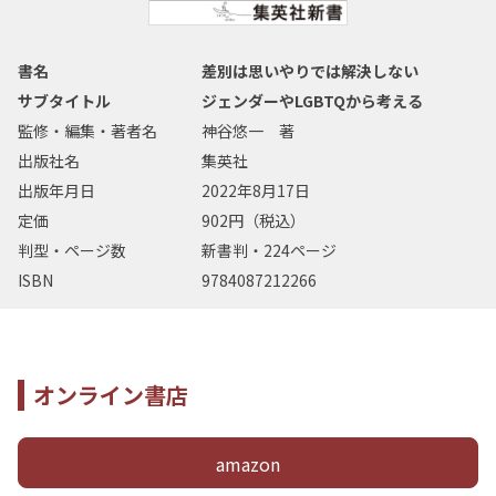
書名
差別は思いやりでは解決しない
サブタイトル
ジェンダーやLGBTQから考える
監修・編集・著者名
神谷悠一 著
出版社名
集英社
出版年月日
2022年8月17日
定価
902円（税込）
判型・ページ数
新書判・224ページ
ISBN
9784087212266
オンライン書店
amazon