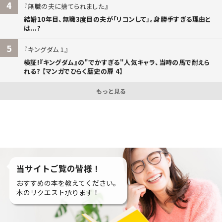
4
無職の夫に捨てられました
結婚10年目、無職3度目の夫が「リコンして」。身勝手すぎる理由と
は...?
5
キングダム 1
検証!『キングダム』の"でかすぎる"人気キャラ、当時の馬で耐えら
れる? 【マンガでひらく歴史の扉 4】
もっと見る
当サイトご覧の皆様！
おすすめの本を教えてください。
本のリクエスト承ります！