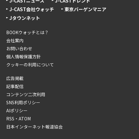
J-CASTニュース
J-CASTトレンド
J-CAST会社ウォッチ
東京バーゲンマニア
Jタウンネット
BOOKウォッチとは？
会社案内
お問い合わせ
個人情報保護方針
クッキーの利用について
広告掲載
記事配信
コンテンツ二次利用
SNS利用ポリシー
AIポリシー
RSS・ATOM
日本インターネット報道協会