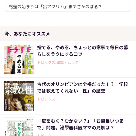
格差の始まりは「出アフリカ」までさかのぼる?!
今、あなたにオススメ
捨てる、やめる、ちょっとの家事で毎日の暮
らしをラクにするコツ
トピックス,雑誌・ムック
古代のオリンピアンは全裸だった！？ 学校
では教えてくれない「性」の歴史
トピックス
「皮をむく？むかない？」「お風呂いつま
で」問題。泌尿器科医ママの見解は？
トピックス