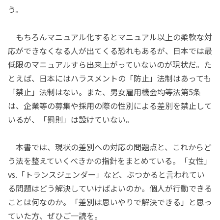
う。
もちろんマニュアル化するとマニュアル以上の柔軟な対
応ができなくなる人が出てくる恐れもあるが、日本では最
低限のマニュアルすら出来上がっていないのが現状だ。た
とえば、日本にはハラスメントの「防止」法制はあっても
「禁止」法制はない。また、男女雇用機会均等法第5条
は、企業等の募集や採用の際の性別による差別を禁止して
いるが、「罰則」は設けていない。
本書では、現状の差別への対応の問題点と、これからど
う法を整えていくべきかの指針をまとめている。「女性」
vs.「トランスジェンダー」など、ぶつかると言われてい
る問題はどう解決していけばよいのか。個人が行動できる
ことは何なのか。「差別は思いやりで解決できる」と思っ
ていた方、ぜひご一読を。