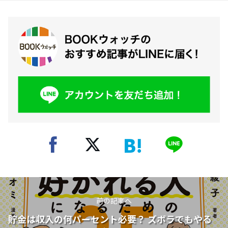
前の記事へ
貯金は収入の何パーセント必要？ ズボラでもやる