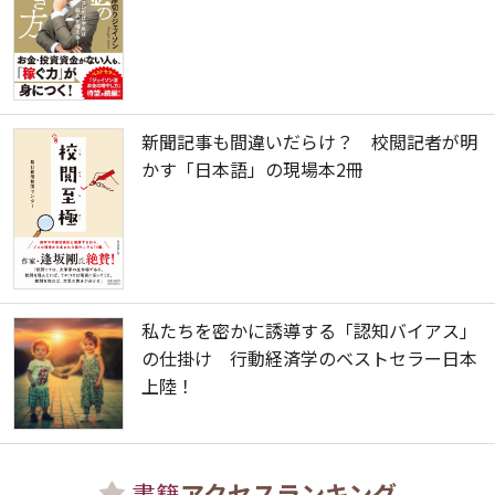
新聞記事も間違いだらけ？ 校閲記者が明
かす「日本語」の現場本2冊
私たちを密かに誘導する「認知バイアス」
の仕掛け 行動経済学のベストセラー日本
上陸！
書籍
アクセスランキング