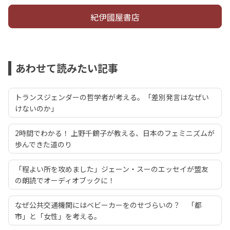
紀伊國屋書店
あわせて読みたい記事
トランスジェンダーの哲学者が考える。「差別発言はなぜい
けないのか」
2時間でわかる！ 上野千鶴子が教える、日本のフェミニズムが
歩んできた道のり
「程よい所を攻めました」ジェーン・スーのエッセイが盟友
の朗読でオーディオブックに！
なぜ公共交通機関にはベビーカーをのせづらいの？ 「都
市」と「女性」を考える。