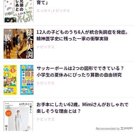
育て」
エッセイ,トピックス
12人の子どものうち6人が統合失調症を発症。
精神医学史に残った一家の衝撃実録
トピックス
サッカーボールは2つの図形でできている？
小学生の夏休みにぴったり算数の自由研究
トピックス
お手本にしたい62歳。Mimiさんがおしゃれで
楽しそうな理由とは？
トピックス
Recommended by