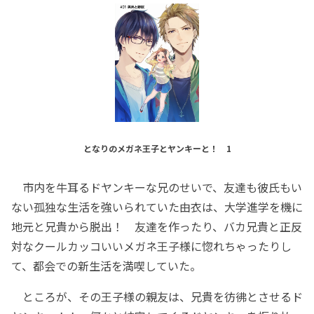
となりのメガネ王子とヤンキーと！ 1
市内を牛耳るドヤンキーな兄のせいで、友達も彼氏もい
ない孤独な生活を強いられていた由衣は、大学進学を機に
地元と兄貴から脱出！ 友達を作ったり、バカ兄貴と正反
対なクールカッコいいメガネ王子様に惚れちゃったりし
て、都会での新生活を満喫していた。
ところが、その王子様の親友は、兄貴を彷彿とさせるド