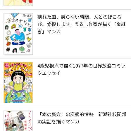
割れた皿、戻らない時間、人とのほころ
び、修復します。うるし作家が描く「金継
ぎ」マンガ
4歳児視点で描く1977年の世界放浪コミッ
クエッセイ
「本の裏方」の変態的情熱 新潮社校閲部
の実話を描くマンガ