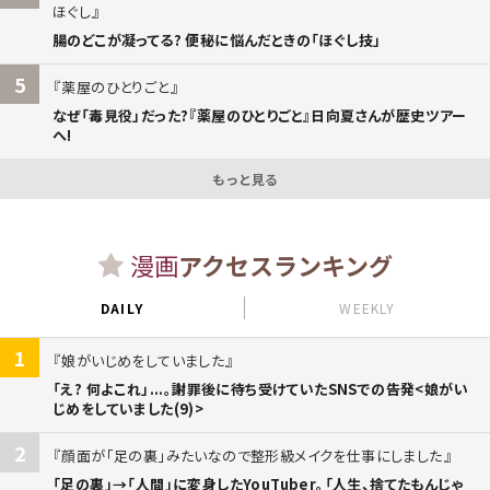
ほぐし
腸のどこが凝ってる? 便秘に悩んだときの「ほぐし技」
5
薬屋のひとりごと
なぜ「毒見役」だった?『薬屋のひとりごと』日向夏さんが歴史ツアー
へ!
もっと見る
漫画
アクセスランキング
DAILY
WEEKLY
1
娘がいじめをしていました
「え? 何よこれ」...。謝罪後に待ち受けていたSNSでの告発<娘がい
じめをしていました(9)>
2
顔面が「足の裏」みたいなので整形級メイクを仕事にしました
「足の裏」→「人間」に変身したYouTuber。「人生、捨てたもんじゃ