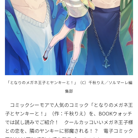
「となりのメガネ王子とヤンキーと！」（C）千秋りえ／ソルマーレ編
集部
コミックシーモアで人気のコミック「となりのメガネ王
子とヤンキーと！」（作：千秋りえ）を、BOOKウォッチ
では試し読みでご紹介！ クールカッコいいメガネ王子様
との恋を、隣のヤンキーに邪魔される！？ 電子コミック