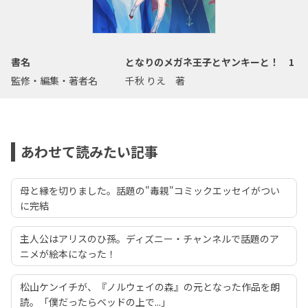
書名
となりのメガネ王子とヤンキーと！ 1
監修・編集・著者名
千秋 りえ 著
あわせて読みたい記事
母と縁を切りました。話題の"毒親"コミックエッセイがつい
に完結
主人公はアリスのひ孫。ディズニー・チャンネルで話題のア
ニメが絵本になった！
松山ケンイチが、『ノルウェイの森』の元となった作品を朗
読。「僕だったらベッドの上で...」