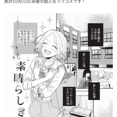
累計3100万DL突破の超人気ラブコメです！