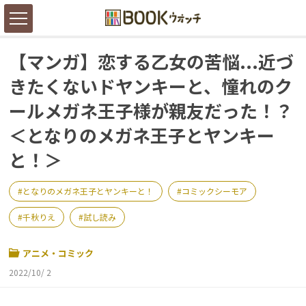
【マンガ】恋する乙女の苦悩...近づ
きたくないドヤンキーと、憧れのク
ールメガネ王子様が親友だった！？
＜となりのメガネ王子とヤンキー
と！＞
となりのメガネ王子とヤンキーと！
コミックシーモア
千秋りえ
試し読み
アニメ・コミック
2022/10/ 2