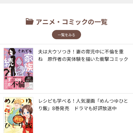
アニメ・コミックの一覧
一覧をみる
夫は大ウソつき！妻の育児中に不倫を重
ね 原作者の実体験を描いた衝撃コミック
レシピも学べる！人気漫画「めんつゆひと
り飯」8巻発売 ドラマも好評放送中