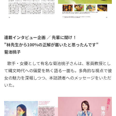
連載インタビュー企画 ／ 先輩に聞け！
"林先生から100％の正解が届いたと思ったんです"
菊池桃子
歌手・女優として有名な菊池桃子さんは、客員教授とし
て縄文時代への偏愛を熱く語る一面も。多角的な視点で彼
女の魅力を深堀しつつ、本誌読者へのメッセージをいただ
いた。