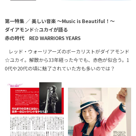
第一特集 ／ 美しい音楽 ～Music is Beautiful！～
ダイアモンド☆ユカイが語る
赤の時代 RED WARRIORS YEARS
レッド・ウォーリアーズのボーカリストがダイアモンド
☆ユカイ。解散から33年経った今でも、赤色が似合う。1
0代や20代の頃に魅了されていた方も多いのでは？