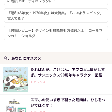
の朗読でオーディオブックに！
「昭和45年女・1970年女」は犬特集。「おはようスパンク」
覚えてる？
【付録レビュー】デザインも機能性もお値段以上！ コールマ
ンのミニショルダー
今、あなたにオススメ
たれぱんだ、こげぱん、アフロ犬...懐かしす
ぎ。サンエックス90周年キャラクター図鑑
トピックス
スマホの使いすぎで凝った筋肉は、ひじをつ
いてほぐす！
トピックス