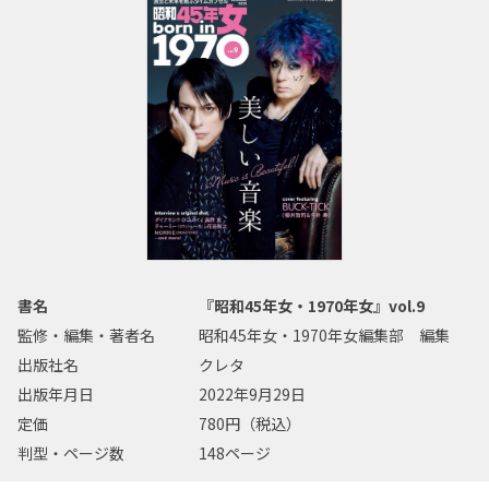
書名
『昭和45年女・1970年女』vol.9
監修・編集・著者名
昭和45年女・1970年女編集部 編集
出版社名
クレタ
出版年月日
2022年9月29日
定価
780円（税込）
判型・ページ数
148ページ