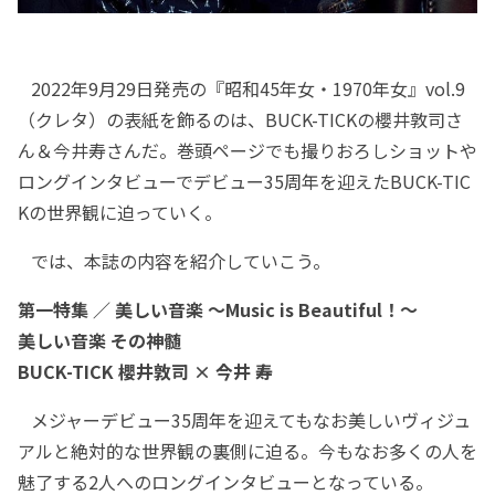
2022年9月29日発売の『昭和45年女・1970年女』vol.9
（クレタ）の表紙を飾るのは、BUCK-TICKの櫻井敦司さ
ん＆今井寿さんだ。巻頭ページでも撮りおろしショットや
ロングインタビューでデビュー35周年を迎えたBUCK-TIC
Kの世界観に迫っていく。
では、本誌の内容を紹介していこう。
第一特集 ／ 美しい音楽 ～Music is Beautiful！～
美しい音楽 その神髄
BUCK-TICK 櫻井敦司 × 今井 寿
メジャーデビュー35周年を迎えてもなお美しいヴィジュ
アルと絶対的な世界観の裏側に迫る。今もなお多くの人を
魅了する2人へのロングインタビューとなっている。