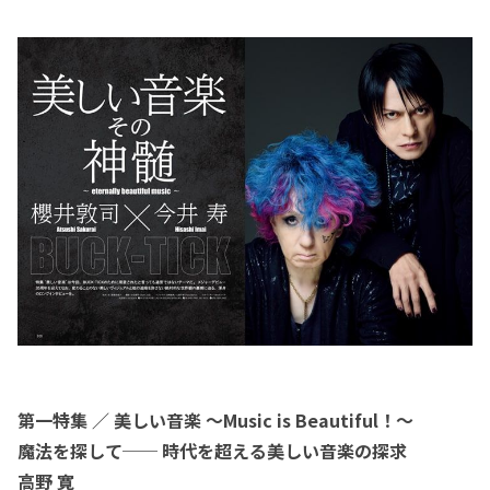
第一特集 ／ 美しい音楽 ～Music is Beautiful！～
魔法を探して── 時代を超える美しい音楽の探求
高野 寛