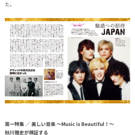
た。
第一特集 ／ 美しい音楽 ～Music is Beautiful！～
秋川雅史が検証する