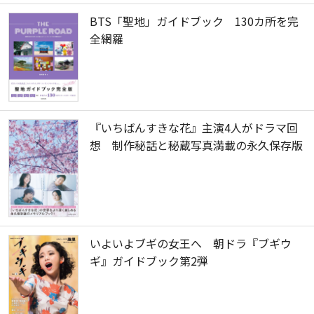
BTS「聖地」ガイドブック 130カ所を完
全網羅
『いちばんすきな花』主演4人がドラマ回
想 制作秘話と秘蔵写真満載の永久保存版
いよいよブギの女王へ 朝ドラ『ブギウ
ギ』ガイドブック第2弾