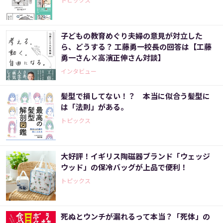
子どもの教育めぐり夫婦の意見が対立した
ら、どうする？ 工藤勇一校長の回答は【工藤
勇一さん×高濱正伸さん対談】
インタビュー
髪型で損してない！？ 本当に似合う髪型に
は「法則」がある。
トピックス
大好評！イギリス陶磁器ブランド「ウェッジ
ウッド」の保冷バッグが上品で便利！
トピックス
死ぬとウンチが漏れるって本当？「死体」の