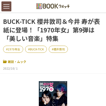
BUCK-TICK 櫻井敦司＆今井 寿が表
紙に登場！「1970年女」第9弾は
「美しい音楽」特集
1970年女
BUCK-TICK
櫻井敦司
雑誌・ムック
2022/10/ 1