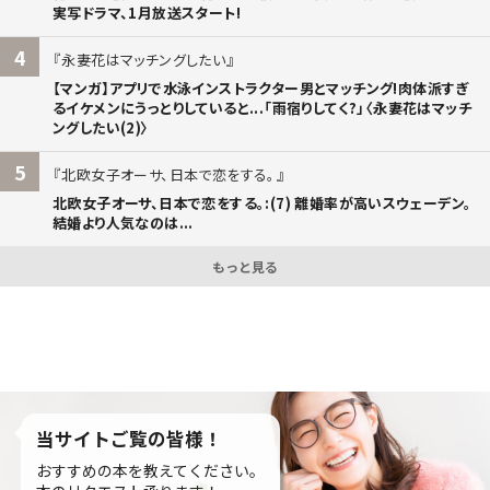
実写ドラマ、1月放送スタート!
4
永妻花はマッチングしたい
【マンガ】アプリで水泳インストラクター男とマッチング!肉体派すぎ
るイケメンにうっとりしていると...「雨宿りしてく?」〈永妻花はマッチ
ングしたい(2)〉
5
北欧女子オーサ、日本で恋をする。
北欧女子オーサ、日本で恋をする。:(7) 離婚率が高いスウェーデン。
結婚より人気なのは...
もっと見る
当サイトご覧の皆様！
おすすめの本を教えてください。