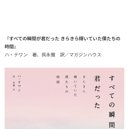
『すべての瞬間が君だった きらきら輝いていた僕たちの
時間』
ハ・テワン 著、呉永雅 訳／マガジンハウス