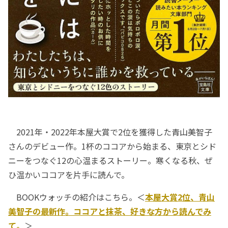
2021年・2022年本屋大賞で2位を獲得した青山美智子
さんのデビュー作。1杯のココアから始まる、東京とシド
ニーをつなぐ12の心温まるストーリー。寒くなる秋、ぜ
ひ温かいココアを片手に読んで。
BOOKウォッチの紹介はこちら。＜
本屋大賞2位、青山
美智子の最新作。ココアと抹茶、好きな方から読んでみ
て。
＞