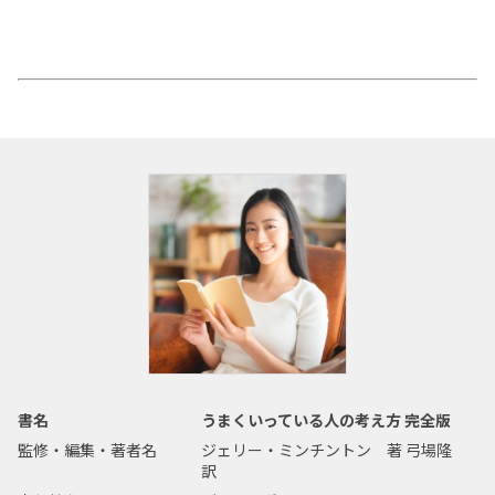
書名
うまくいっている人の考え方 完全版
監修・編集・著者名
ジェリー・ミンチントン 著 弓場隆
訳