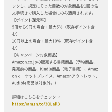
ックし、規定にそった冊数の対象商品を1回の注
文手続きで購入した場合にのみ適用されます。
【ポイント還元率】
5冊から9冊の場合：最大5％（既存ポイント含
む）
10冊以上の場合：最大10％（既存ポイント含
む）
【キャンペーン対象商品】
Amazon.co.jpの販売する書籍商品（予約商品、
発売前の商品、Kindle商品（電子書籍）、Amaz
onマーケットプレイス、Amazonアウトレット、
Audible商品は対象外。）
詳細はこちらをチェック→
https://amzn.to/3QLail3