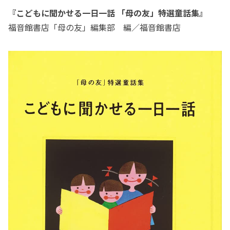
『こどもに聞かせる一日一話 「母の友」特選童話集』
福音館書店「母の友」編集部 編／福音館書店