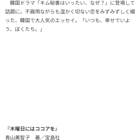
韓国ドラマ「キム秘書はいったい、なぜ？」に登場して
話題に。不器用ながらも温かく切ない恋をみずみずしく綴
った、韓国で大人気のエッセイ。「いつも、幸せでいよ
う、ぼくたち。」
『木曜日にはココアを』
青山美智子 著／宝島社