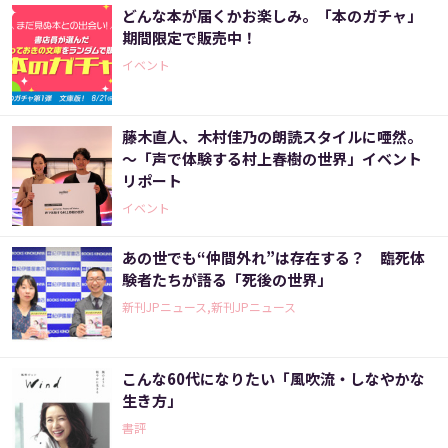
どんな本が届くかお楽しみ。「本のガチャ」
期間限定で販売中！
イベント
藤木直人、木村佳乃の朗読スタイルに唖然。
～「声で体験する村上春樹の世界」イベント
リポート
イベント
あの世でも“仲間外れ”は存在する？ 臨死体
験者たちが語る「死後の世界」
新刊JPニュース,新刊JPニュース
こんな60代になりたい「風吹流・しなやかな
生き方」
書評