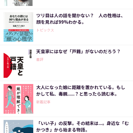
ツリ目は人の話を聞かない？ 人の性格は、
顔を見れば99%わかる。
トピックス
天皇家にはなぜ「戸籍」がないのだろう？
書評
大人になった娘に距離を置かれている。もし
かして私、毒親......？と思ったら読む本。
新着記事
「いい子」の反撃。その結末は...。身近な「む
かつき」から始まる物語。