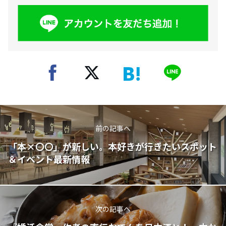
前の記事へ
「本×〇〇」が新しい。本好きが行きたいスポット
＆イベント最新情報
次の記事へ