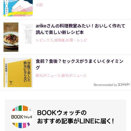
小説
arikoさんの料理教室みたい！おいしく作れて
読んで楽しい新レシピ本
トピックス,実用書,料理・レシピ
食前？食後？セックスがうまくいくタイミン
グ
新刊JPニュース,新刊JPニュース
Recommended by