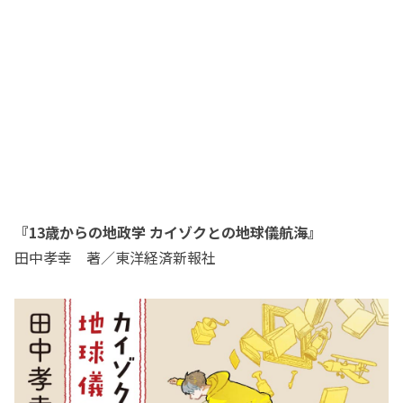
『13歳からの地政学 カイゾクとの地球儀航海』
田中孝幸 著／東洋経済新報社