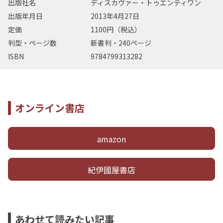
出版社名
ディスカヴァー・トゥエンティワン
出版年月日
2013年4月27日
定価
1100円（税込）
判型・ページ数
新書判・240ページ
ISBN
9784799313282
オンライン書店
amazon
紀伊國屋書店
あわせて読みたい記事