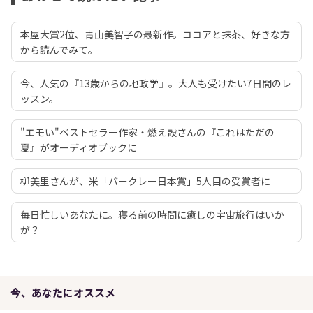
本屋大賞2位、青山美智子の最新作。ココアと抹茶、好きな方
から読んでみて。
今、人気の『13歳からの地政学』。大人も受けたい7日間のレ
ッスン。
"エモい"ベストセラー作家・燃え殻さんの『これはただの
夏』がオーディオブックに
柳美里さんが、米「バークレー日本賞」5人目の受賞者に
毎日忙しいあなたに。寝る前の時間に癒しの宇宙旅行はいか
が？
今、あなたにオススメ