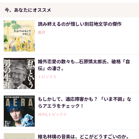
今、あなたにオススメ
読み終えるのが惜しい別荘地文学の傑作
書評
婚外恋愛の数々も...石原慎太郎氏、破格「自
伝」の凄さ。
トピックス
もしかして、適応障害かも？ 「いま不調」な
らアエラをチェック！
AERA,トピックス
椎名林檎の音楽は、どこがどうすごいのか。