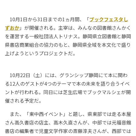
10月1日から31日までの1ヵ月間、「
ブックフェスタし
ずおか
」が開催される。主宰は、みんなの図書館さんかく
を運営する一般社団法人トリナス。静岡県立図書館と静岡
県書店商業組合の協力のもと、静岡県全域を本文化で盛り
上げようというプロジェクトだ。
10月22日（土）には、グランシップ静岡にて本に関わ
る12人のゲストが4つのテーマで本の未来を語り合うイベ
ントが行われる。同日には芝生広場でブックマルシェが開
催される予定だ。
また、「東中西イベント」と題し、県東部では走る本屋
さん高久書店の店主、高木久直さんが、中部では元福音館
書店の編集者で児童文学作家の斎藤淳夫さんが、西部では