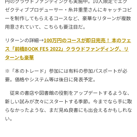
円のクラウドファンディングも実施中。10人限定でエグ
ゼクティブプロデューサー・糸井重里さんにキャッチコピ
ーを制作してもらえるコースなど、豪華なリターンが複数
用意されていて、こちらも要注目だ。
リターンの詳細→
100万円のコースが即日完売！ 本のフェ
ス「前橋BOOK FES 2022」クラウドファンディング、リ
ターンも豪華
※「本のトレード」参加には有料の参加パスポートが必
要。価格やシステム等は後日に発表予定。
従来の書店や図書館の役割をアップデートするような、
新しい試みが次々にスタートする季節。今までなら手に取
らなかったような、まだ見ぬ良書にも出会えるかもしれな
い。