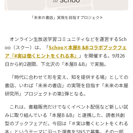
「未来の書店」実現を目指すプロジェクト
オンライン生放送学習コミュニティなどを運営するSch
oo（スクー）は、「
Schoo×本屋B &Bコラボブックフェ
ア『#実は働くヒントをくれる本』
」を開催する。9月26
日から約2週間、下北沢の「本屋B &B」で実施。
「時代に合わせて形を変え、知を提供する場」としての
書店、いわば「未来の書店」の実現を目指す「未来の本屋
研究所」プロジェクトの第1弾となる。
これは、書籍販売だけでなくイベント配信など新しい試
みに取り組んでいる「本屋B &B」と連携した、読者共創
型のブックフェアだ。今回は「＃実は働くヒントをくれる
本」というテーマに沿った選書をSNSで募集。その一部