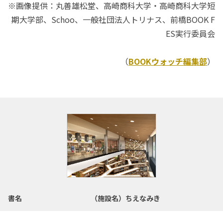
※画像提供：丸善雄松堂、高崎商科大学・高崎商科大学短
期大学部、Schoo、一般社団法人トリナス、前橋BOOK F
ES実行委員会
（
BOOKウォッチ編集部
）
書名
（施設名）ちえなみき