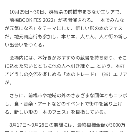
10月29日～30日、群馬県の前橋市まちなかエリアで、
「前橋BOOK FES 2022」が初開催される。「本でみんな
が元気になる」をテーマにした、新しい形の本のフェス
だ。地元商店街も参加し、本と本、人と人、人と街の新し
い出会いをつくる。
会場内には、本好きがおすすめの蔵書を持ち寄り、そこ
に込めた思いとともに他の人へ引き継ぐ......という、本好
きどうしの交流を楽しめる「本のトレード」（※）エリア
が。
さらに、前橋市や地域の外のさまざまな団体ともコラボ
し、食・音楽・アートなどのイベントで街中を盛り上げ
る、新しい形の「本のフェス」を目指している。
8月17日～9月26日の期間には、最終目標金額が3000万