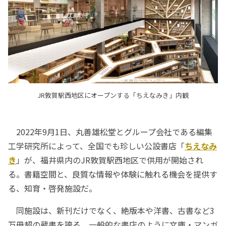
JR敦賀駅西地区にオープンする「ちえなみき」内観
2022年9月1日、丸善雄松堂とグループ会社である編集
工学研究所によって、全国でも珍しい公設書店「
ちえなみ
き
」が、福井県内のJR敦賀駅西地区で供用が開始され
る。書籍空間と、良質な情報や体験に触れる機会を提供す
る、知育・啓発施設だ。
同施設は、新刊だけでなく、絶版本や洋書、古書など3
万冊超の蔵書を誇る。一般的な書店のように文庫・マンガ