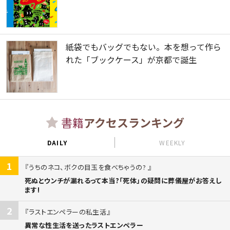
紙袋でもバッグでもない。本を想って作ら
れた「ブックケース」が京都で誕生
書籍
アクセスランキング
DAILY
WEEKLY
1
うちのネコ、ボクの目玉を食べちゃうの?
死ぬとウンチが漏れるって本当?「死体」の疑問に葬儀屋がお答えし
ます!
2
ラストエンペラーの私生活
異常な性生活を送ったラストエンペラー