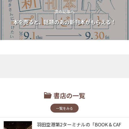
次の記事へ
本を売ると、話題のあの新刊本がもらえる！
書店の一覧
一覧をみる
羽田空港第2ターミナルの「BOOK & CAF