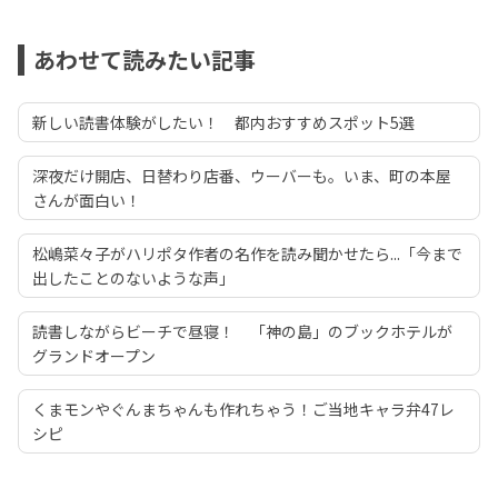
あわせて読みたい記事
新しい読書体験がしたい！ 都内おすすめスポット5選
深夜だけ開店、日替わり店番、ウーバーも。いま、町の本屋
さんが面白い！
松嶋菜々子がハリポタ作者の名作を読み聞かせたら...「今まで
出したことのないような声」
読書しながらビーチで昼寝！ 「神の島」のブックホテルが
グランドオープン
くまモンやぐんまちゃんも作れちゃう！ご当地キャラ弁47レ
シピ