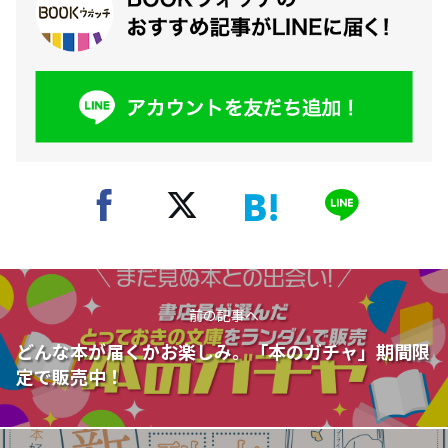
前の記事へ
どんな本が届くかお楽しみ。「本のガチャ」期間限
定で販売中！