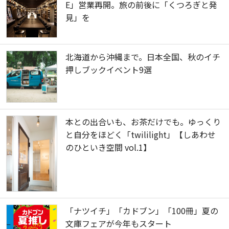
E」営業再開。旅の前後に「くつろぎと発
見」を
北海道から沖縄まで。日本全国、秋のイチ
押しブックイベント9選
本との出合いも、お茶だけでも。ゆっくり
と自分をほどく「twililight」【しあわせ
のひといき空間 vol.1】
「ナツイチ」「カドブン」「100冊」夏の
文庫フェアが今年もスタート