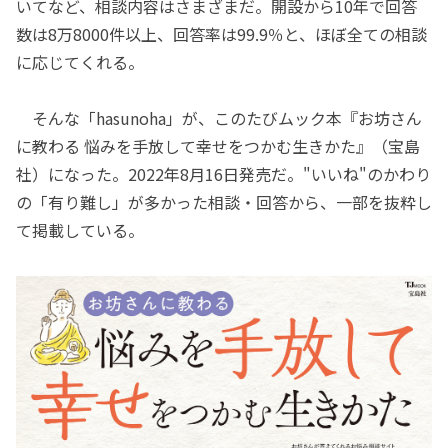
いてなど、相談内容はさまざまだ。開設から10年で回答
数は8万8000件以上、回答率は99.9％と、ほぼ全ての相談
に応じてくれる。
そんな「hasunoha」が、このたびムック本『お坊さん
に教わる 悩みを手放して幸せをつかむ生きかた』（宝島
社）になった。2022年8月16日発売だ。"いいね"のかわり
の「有り難し」が多かった相談・回答から、一部を抜粋し
て掲載している。