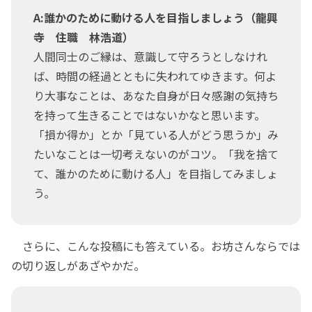
A:誰かのために動ける人を目指しましょう（龍興
寺 住職 林浩道）
人間同士のご縁は、意識して守ろうとしなけれ
ば、時間の経過とともに失われてゆきます。何よ
り大事なことは、あなた自身が日々感謝の気持ち
を持って生きることではないかなと思います。
「損か得か」とか「見ている人がどう思うか」み
たいなことは一切考えないのがコツ。「我を捨て
て、誰かのために動ける人」を目指してみましょ
う。
さらに、こんな投稿にも答えている。お坊さんならでは
の切り返しがあざやかだ。