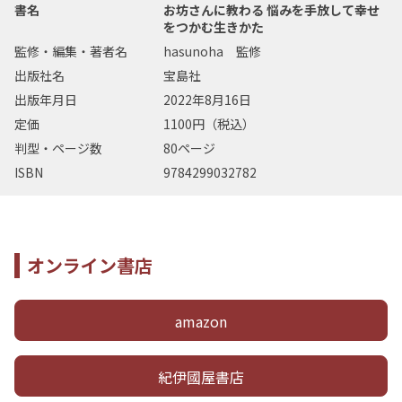
書名
お坊さんに教わる 悩みを手放して幸せ
をつかむ生きかた
監修・編集・著者名
hasunoha 監修
出版社名
宝島社
出版年月日
2022年8月16日
定価
1100円（税込）
判型・ページ数
80ページ
ISBN
9784299032782
オンライン書店
amazon
紀伊國屋書店