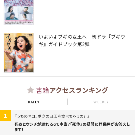
いよいよブギの女王へ 朝ドラ『ブギウ
ギ』ガイドブック第2弾
書籍
アクセスランキング
DAILY
WEEKLY
1
うちのネコ、ボクの目玉を食べちゃうの?
死ぬとウンチが漏れるって本当?「死体」の疑問に葬儀屋がお答えし
ます!