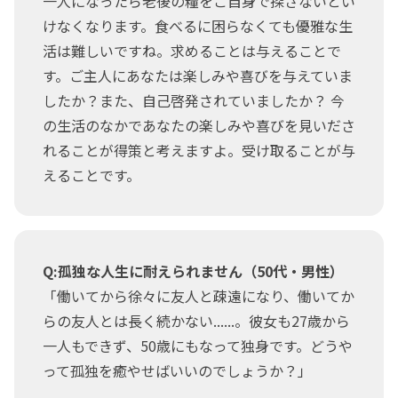
一人になったら老後の糧をご自身で探さないとい
けなくなります。食べるに困らなくても優雅な生
活は難しいですね。求めることは与えることで
す。ご主人にあなたは楽しみや喜びを与えていま
したか？また、自己啓発されていましたか？ 今
の生活のなかであなたの楽しみや喜びを見いださ
れることが得策と考えますよ。受け取ることが与
えることです。
Q:孤独な人生に耐えられません（50代・男性）
「働いてから徐々に友人と疎遠になり、働いてか
らの友人とは長く続かない......。彼女も27歳から
一人もできず、50歳にもなって独身です。どうや
って孤独を癒やせばいいのでしょうか？」