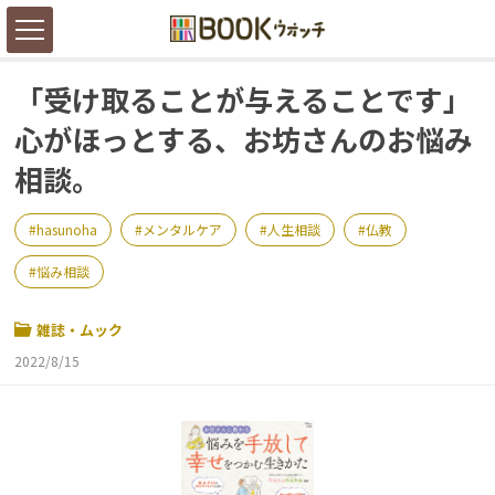
「受け取ることが与えることです」
心がほっとする、お坊さんのお悩み
相談。
hasunoha
メンタルケア
人生相談
仏教
悩み相談
雑誌・ムック
2022/8/15