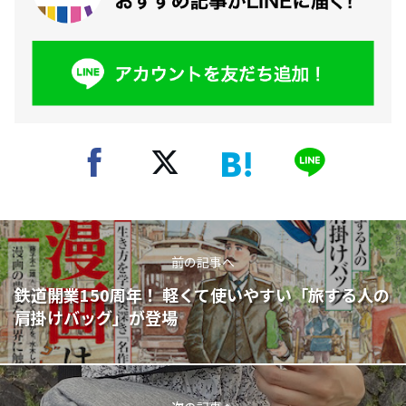
前の記事へ
鉄道開業150周年！ 軽くて使いやすい「旅する人の
肩掛けバッグ」が登場