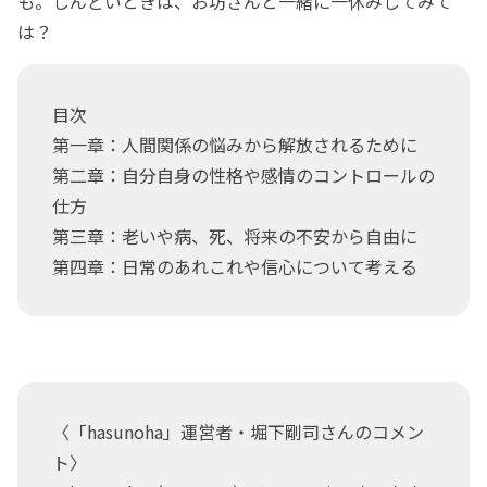
も。しんどいときは、お坊さんと一緒に一休みしてみて
は？
目次
第一章：人間関係の悩みから解放されるために
第二章：自分自身の性格や感情のコントロールの
仕方
第三章：老いや病、死、将来の不安から自由に
第四章：日常のあれこれや信心について考える
〈「hasunoha」運営者・堀下剛司さんのコメン
ト〉