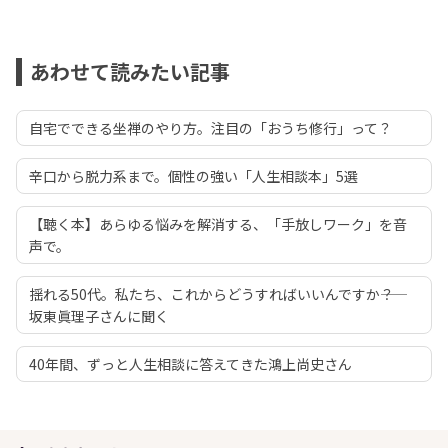
あわせて読みたい記事
自宅でできる坐禅のやり方。注目の「おうち修行」って？
辛口から脱力系まで。個性の強い「人生相談本」5選
【聴く本】あらゆる悩みを解消する、「手放しワーク」を音
声で。
揺れる50代。私たち、これからどうすればいいんですか――？
坂東眞理子さんに聞く
40年間、ずっと人生相談に答えてきた鴻上尚史さん