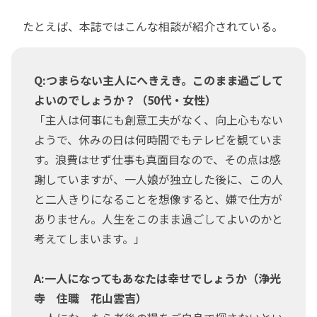
たとえば、本誌ではこんな相談が紹介されている。
Q:つまらない主人にへきえき。このまま過ごして
よいのでしょうか？（50代・女性）
「主人は何事にも創意工夫がなく、向上心もない
ようで、休みの日は何時間でもテレビを観ていま
す。浪費はせず仕事も真面目なので、その点は感
謝していますが、一人娘が独立した後に、この人
と二人きりになることを想像すると、嫌で仕方が
ありません。人生をこのまま過ごしてよいのかと
考えてしまいます。」
A:一人になってもあなたは幸せでしょうか（浄光
寺 住職 花山雲吉）