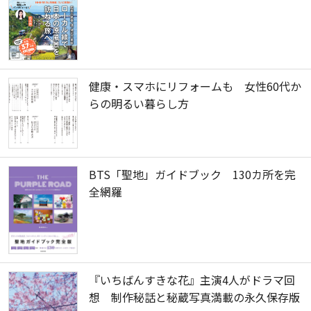
健康・スマホにリフォームも 女性60代か
らの明るい暮らし方
BTS「聖地」ガイドブック 130カ所を完
全網羅
『いちばんすきな花』主演4人がドラマ回
想 制作秘話と秘蔵写真満載の永久保存版