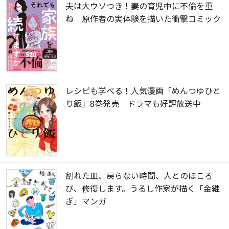
夫は大ウソつき！妻の育児中に不倫を重
ね 原作者の実体験を描いた衝撃コミック
レシピも学べる！人気漫画「めんつゆひと
り飯」8巻発売 ドラマも好評放送中
割れた皿、戻らない時間、人とのほころ
び、修復します。うるし作家が描く「金継
ぎ」マンガ