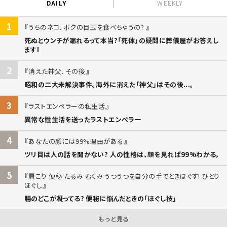
DAILY
WEEKLY
1
うちのネコ、ボクの目玉を食べちゃうの?
死ぬとウンチが漏れるって本当?「死体」の疑問に葬儀屋がお答えし
ます!
2
消えた神父、その後
昭和の二大未解決事件。海外に消えた「神父」はその後...。
3
ラストエンペラーの私生活
異常な性生活を送ったラストエンペラー
4
あなたの顔には99%理由がある
ツリ目は人の話を聞かない? 人の性格は、顔を見れば99%わかる。
5
肩こり 便秘 たるみ むくみ うつうつを自分の手でときほぐす! ひとり
ほぐし
腸のどこが凝ってる? 便秘に悩んだときの「ほぐし技」
もっと見る