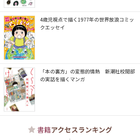
4歳児視点で描く1977年の世界放浪コミッ
クエッセイ
「本の裏方」の変態的情熱 新潮社校閲部
の実話を描くマンガ
書籍
アクセスランキング