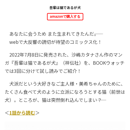
吾輩は猫であるが犬
amazonで購入する
あなたに会うため また生まれてきたんだ――。
webで大反響の読切が待望のコミックス化！
2022年7月8日に発売された、沙嶋カタナさん作のマン
ガ『吾輩は猫であるが犬』（祥伝社）を、BOOKウォッチ
では3回に分けて試し読みでご紹介！
犬派だという大好きなご主人様・美希ちゃんのために、
たくさん食べて犬のように立派になろうとする猫（前世は
犬）。ところが、猫は突然倒れ込んでしまい――？
＜
1話から読む
＞