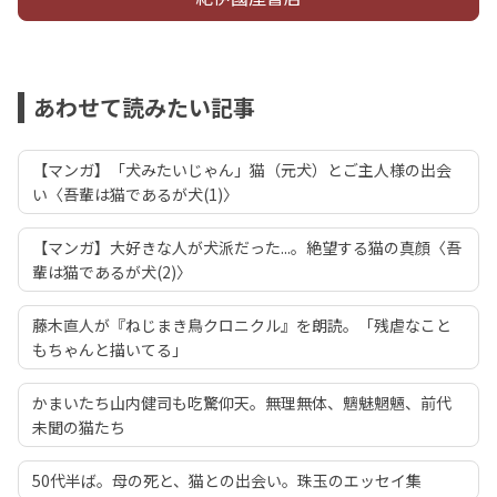
あわせて読みたい記事
【マンガ】「犬みたいじゃん」猫（元犬）とご主人様の出会
い〈吾輩は猫であるが犬(1)〉
【マンガ】大好きな人が犬派だった...。絶望する猫の真顔〈吾
輩は猫であるが犬(2)〉
藤木直人が『ねじまき鳥クロニクル』を朗読。「残虐なこと
もちゃんと描いてる」
かまいたち山内健司も吃驚仰天。無理無体、魑魅魍魎、前代
未聞の猫たち
50代半ば。母の死と、猫との出会い。珠玉のエッセイ集