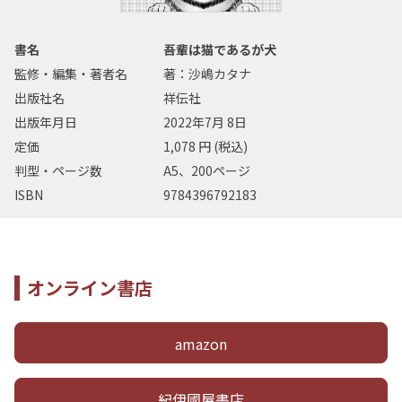
書名
吾輩は猫であるが犬
監修・編集・著者名
著：沙嶋カタナ
出版社名
祥伝社
出版年月日
2022年7月 8日
定価
1,078 円 (税込)
判型・ページ数
A5、200ページ
ISBN
9784396792183
オンライン書店
amazon
紀伊國屋書店