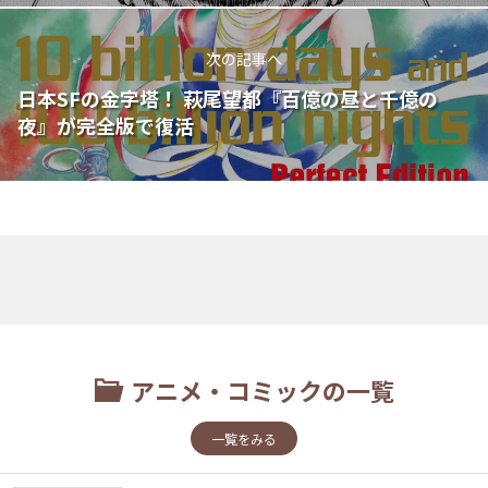
次の記事へ
日本SFの金字塔！ 萩尾望都『百億の昼と千億の
夜』が完全版で復活
アニメ・コミックの一覧
一覧をみる