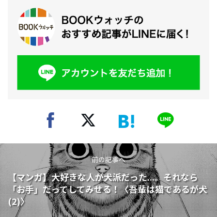
前の記事へ
【マンガ】大好きな人が犬派だった...。それなら
「お手」だってしてみせる！〈吾輩は猫であるが犬
(2)〉