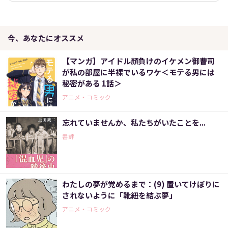
今、あなたにオススメ
【マンガ】アイドル顔負けのイケメン御曹司
が私の部屋に半裸でいるワケ＜モテる男には
秘密がある 1話＞
アニメ・コミック
忘れていませんか、私たちがいたことを...
書評
わたしの夢が覚めるまで：(9) 置いてけぼりに
されないように「靴紐を結ぶ夢」
アニメ・コミック