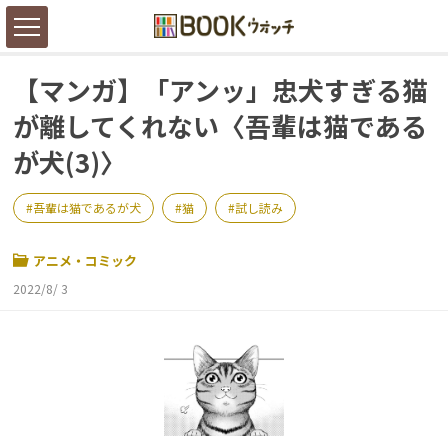
【マンガ】「アンッ」忠犬すぎる猫
が離してくれない〈吾輩は猫である
が犬(3)〉
吾輩は猫であるが犬
猫
試し読み
アニメ・コミック
2022/8/ 3