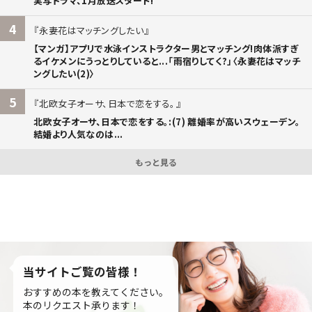
実写ドラマ、1月放送スタート!
4
永妻花はマッチングしたい
【マンガ】アプリで水泳インストラクター男とマッチング!肉体派すぎ
るイケメンにうっとりしていると...「雨宿りしてく?」〈永妻花はマッチ
ングしたい(2)〉
5
北欧女子オーサ、日本で恋をする。
北欧女子オーサ、日本で恋をする。:(7) 離婚率が高いスウェーデン。
結婚より人気なのは...
もっと見る
当サイトご覧の皆様！
おすすめの本を教えてください。
本のリクエスト承ります！