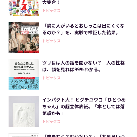
大集合！
トピックス
「隣に人がいるとおしっこは出にくくな
るのか？」を、実験で検証した結果。
トピックス
ツリ目は人の話を聞かない？ 人の性格
は、顔を見れば99%わかる。
トピックス
インパクト大！ ヒグチユウコ「ひとつめ
ちゃん」の超立体表紙。「本としては落
第点かも」
トピックス
「皮をむく？むかない？」「お風呂いつ