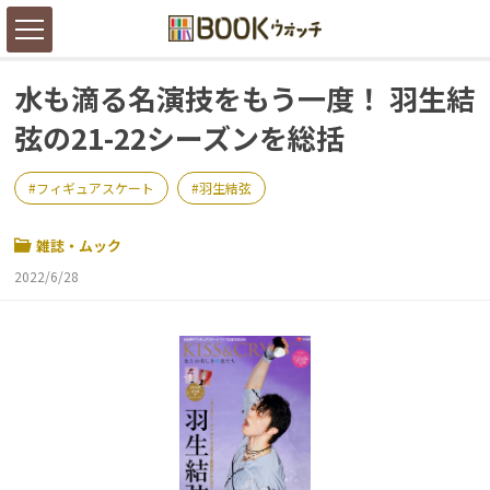
水も滴る名演技をもう一度！ 羽生結
弦の21-22シーズンを総括
フィギュアスケート
羽生結弦
雑誌・ムック
2022/6/28