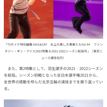
「TVガイド特別編集 KISS&CRY 氷上の美しき勇者たちVol.44 ファン
タジー・オン・アイス2022特集＆2021-2022シーズン総括号」（東京ニ
ュース通信社刊）
また、第2特集として、羽生選手の2021‐2022シーズン
を総括。シーズン初戦となった全日本選手権2021から、
全世界の感動を呼んだ北京五輪の演技までを振り返ってい
る。