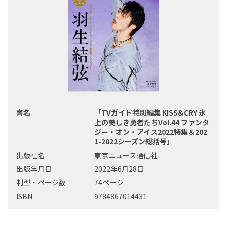
書名
「TVガイド特別編集 KISS&CRY 氷
上の美しき勇者たちVol.44 ファンタ
ジー・オン・アイス2022特集＆202
1-2022シーズン総括号」
出版社名
東京ニュース通信社
出版年月日
2022年6月28日
判型・ページ数
74ページ
ISBN
9784867014431