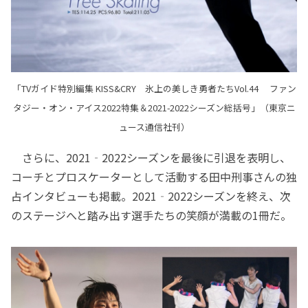
「TVガイド特別編集 KISS&CRY 氷上の美しき勇者たちVol.44 ファン
タジー・オン・アイス2022特集＆2021-2022シーズン総括号」（東京ニ
ュース通信社刊）
さらに、2021‐2022シーズンを最後に引退を表明し、
コーチとプロスケーターとして活動する田中刑事さんの独
占インタビューも掲載。2021‐2022シーズンを終え、次
のステージへと踏み出す選手たちの笑顔が満載の1冊だ。