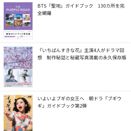
BTS「聖地」ガイドブック 130カ所を完
全網羅
『いちばんすきな花』主演4人がドラマ回
想 制作秘話と秘蔵写真満載の永久保存版
いよいよブギの女王へ 朝ドラ『ブギウ
ギ』ガイドブック第2弾