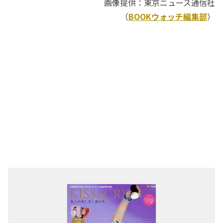
画像提供：東京ニュース通信社
（
BOOKウォッチ編集部
）