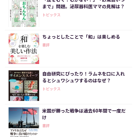
まで」問題。泌尿器科医ママの見解は？
トピックス
ちょっとしたことで「和」は楽しめる
書評
自由研究にぴったり！ラムネを口に入れ
るとシュワシュワするのはなぜ？
トピックス
米国が勝った戦争は過去60年間で一度だ
け
書評