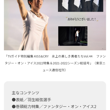
「TVガイド特別編集 KISS&CRY 氷上の美しき勇者たちVol.44 ファン
タジー・オン・アイス2022特集＆2021-2022シーズン総括号」（東京ニ
ュース通信社刊）
主なコンテンツ
●表紙／羽生結弦選手
●巻頭総力特集／ファンタジー・オン・アイス2