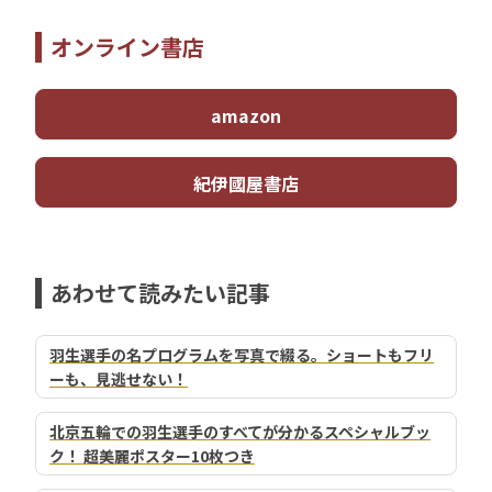
オンライン書店
amazon
紀伊國屋書店
あわせて読みたい記事
羽生選手の名プログラムを写真で綴る。ショートもフリ
ーも、見逃せない！
北京五輪での羽生選手のすべてが分かるスペシャルブッ
ク！ 超美麗ポスター10枚つき