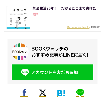
禁酒生活20年！ だからここまで書けた
書評
Recommended by