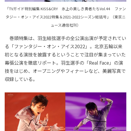
「TVガイド特別編集 KISS&CRY 氷上の美しき勇者たちVol.44 ファン
タジー・オン・アイス2022特集＆2021-2022シーズン総括号」（東京ニ
ュース通信社刊）
巻頭特集は、羽生結弦選手の全公演出演が予定されてい
る「ファンタジー・オン・アイス2022」。北京五輪以来
初となる演技を披露するということで注目が集まっていた
幕張公演を徹底リポート。羽生選手の「Real Face」の演
技をはじめ、オープニングやフィナーレなど、美麗写真で
収録している。