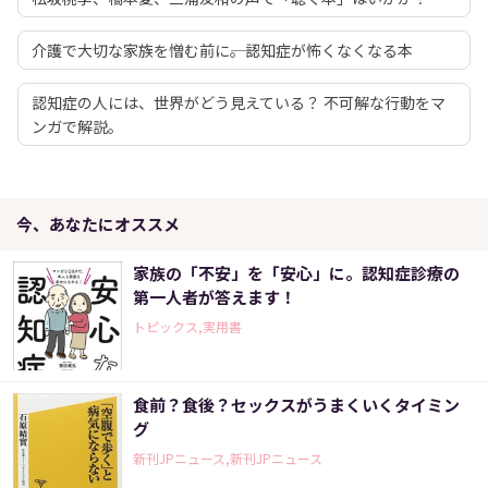
介護で大切な家族を憎む前に――。認知症が怖くなくなる本
認知症の人には、世界がどう見えている？ 不可解な行動をマ
ンガで解説。
今、あなたにオススメ
家族の「不安」を「安心」に。認知症診療の
第一人者が答えます！
トピックス,実用書
食前？食後？セックスがうまくいくタイミン
グ
新刊JPニュース,新刊JPニュース