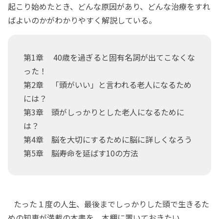
起こり始めたとき、どんな原因があり、どんな治療をすれ
ばよいのかがわかりやすく解説している。
第1章 40歳を過ぎると固有名詞が出てこなくな
った！
第2章 「頭がいい」と言われる老人になるため
には？
第3章 頭がしっかりとした老人になるために
は？
第4章 脳を大切にするために脳に詳しくなろう
第5章 脳寿命を延ばす10の方法
たった１度の人生、最後までしっかりした頭で生きるた
めの知恵が満載の本書を、本棚に置いておきたい。