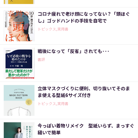
コロナ疲れで老け顔になってない？「頭ほぐ
し」ゴッドハンドの手技を自宅で
トピックス,実用書
戦後になって「反省」されても･･･
書評
立体マスクづくりに便利、切り抜いてそのま
ま使える型紙6サイズ付き
トピックス,実用書
今っぽい着物リメイク 型紙いらず、まっすぐ
縫いで簡単