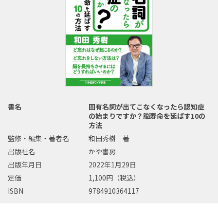
書名
固有名詞が出てこなくなったら認知症
の始まりですか？脳寿命を延ばす10の
方法
監修・編集・著者名
和田秀樹 著
出版社名
かや書房
出版年月日
2022年1月29日
定価
1,100円（税込）
ISBN
9784910364117