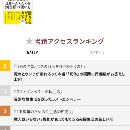
書籍
アクセスランキング
DAILY
WEEKLY
1
うちのネコ、ボクの目玉を食べちゃうの?
死ぬとウンチが漏れるって本当?「死体」の疑問に葬儀屋がお答えし
ます!
2
ラストエンペラーの私生活
異常な性生活を送ったラストエンペラー
3
『中高年のための性生活の知恵』
挿入はいらない?機能が衰えてもできる夫婦生活の新しい形