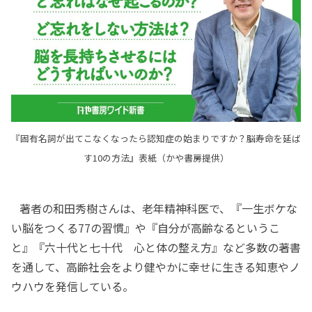
『固有名詞が出てこなくなったら認知症の始まりですか？脳寿命を延ば
す10の方法』表紙（かや書房提供）
著者の和田秀樹さんは、老年精神科医で、『一生ボケな
い脳をつくる77の習慣』や『自分が高齢なるというこ
と』『六十代と七十代 心と体の整え方』など多数の著書
を通して、高齢社会をより健やかに幸せに生きる知恵やノ
ウハウを発信している。