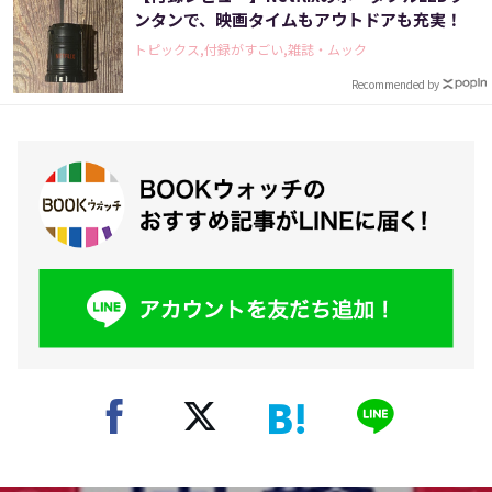
ンタンで、映画タイムもアウトドアも充実！
トピックス,付録がすごい,雑誌・ムック
Recommended by