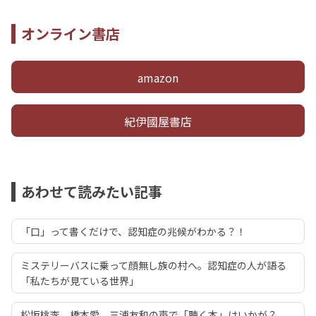
オンライン書店
amazon
紀伊國屋書店
あわせて読みたい記事
「口」って書くだけで、認知症の兆候がわかる？！
ミステリーバスに乗って顔無し族の村へ。認知症の人が語る
「私たちが見ている世界」
松坂桃李、橋本愛、三浦友和の声で「聴く本」はいかが？