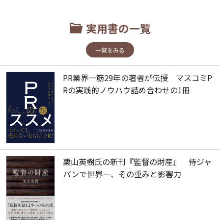
実用書の一覧
一覧をみる
PR業界一筋29年の著者が伝授 マスコミP
Rの実践的ノウハウ詰め合わせの1冊
栗山英樹氏の新刊『監督の財産』 侍ジャ
パンで世界一、その重みと影響力