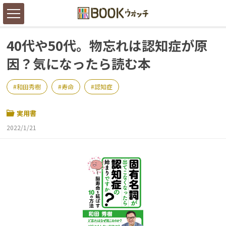
40代や50代。物忘れは認知症が原
因？気になったら読む本
和田秀樹
寿命
認知症
実用書
2022/1/21