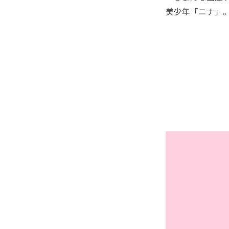
美少年「ニナ」。で