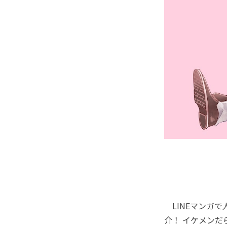
LINEマンガで
介！ イケメン