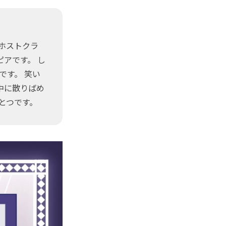
はホストクラ
アです。 し
です。 笑い
中に散りばめ
とつです。