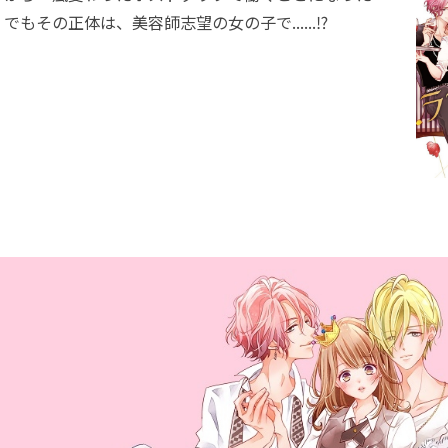
もその正体は、美容師志望の女の子で......⁉