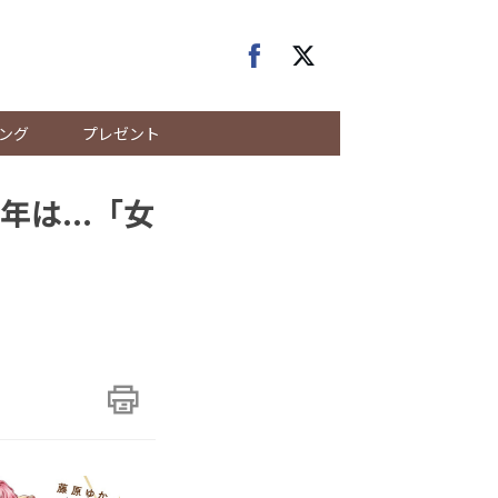
ング
プレゼント
は...「女