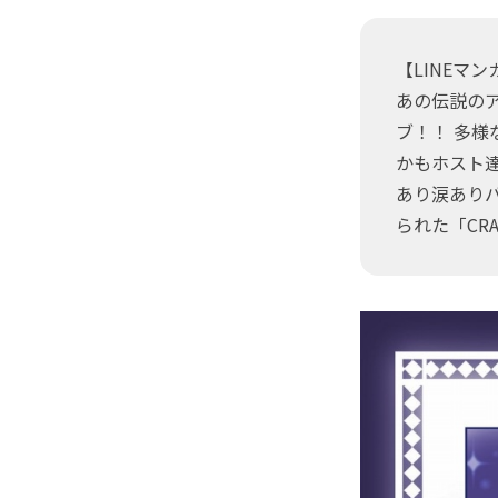
【LINEマ
あの伝説のア
ブ！！ 多
かもホスト達
あり涙あり
られた「CR