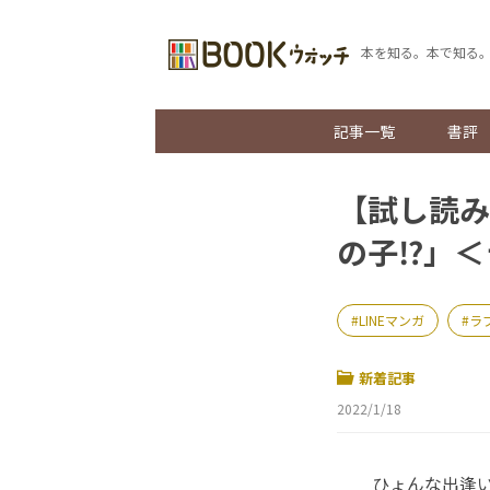
本を知る。本で知る
記事一覧
書評
【試し読み
の子⁉」＜
LINEマンガ
ラ
新着記事
2022/1/18
ひょんな出逢い