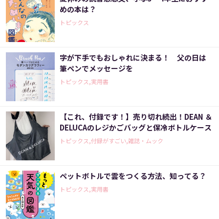
めの本は？
トピックス
字が下手でもおしゃれに決まる！ 父の日は
筆ペンでメッセージを
トピックス,実用書
【これ、付録です！】売り切れ続出！DEAN ＆
DELUCAのレジかごバッグと保冷ボトルケース
トピックス,付録がすごい,雑誌・ムック
ペットボトルで雲をつくる方法、知ってる？
トピックス,実用書