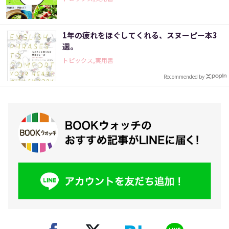
1年の疲れをほぐしてくれる、スヌーピー本3
選。
トピックス,実用書
Recommended by