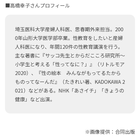
■高橋幸子さんプロフィール
埼玉医科大学産婦人科医、思春期外来担当。200
0年山形大学医学部卒業。性教育をしたいと産婦
人科医になり、年間120件の性教育講演を行う。
主な著書に『サッコ先生とからだこころ研究所～
小学生と考える「性ってなに？」』（リトルモア
2020）、『性の絵本 みんながもってるたから
ものってなーんだ』（たきれい著、KADOKAWA 2
021）などがある。NHK「あさイチ」「きょうの
健康」など出演。
※画像提供：合同出版