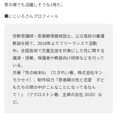
育の場でも活躍しそうな1冊だ。
■にじいろさんプロフィール
性教育講師・思春期保健相談士。公立高校の養護
教諭を経て、2016年よりフリーランスで活動
中。全国各地で児童生徒を対象にした性に関する
講演・授業、保護者や教員向け研修などを行って
いる。
共著『性の絵本6』（たきれい著、株式会社キン
モクセイ）、制作協力『思春期の性と恋愛 子ど
もたちの頭の中がこんなことになってるなん
て！』（アクロストン著、主婦の友社 2020）な
ど。