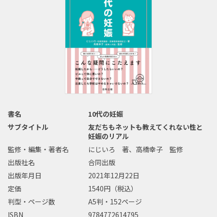
書名
10代の妊娠
サブタイトル
友だちもネットも教えてくれない性と
妊娠のリアル
監修・編集・著者名
にじいろ 著、高橋幸子 監修
出版社名
合同出版
出版年月日
2021年12月22日
定価
1540円（税込）
判型・ページ数
A5判・152ページ
ISBN
9784772614795