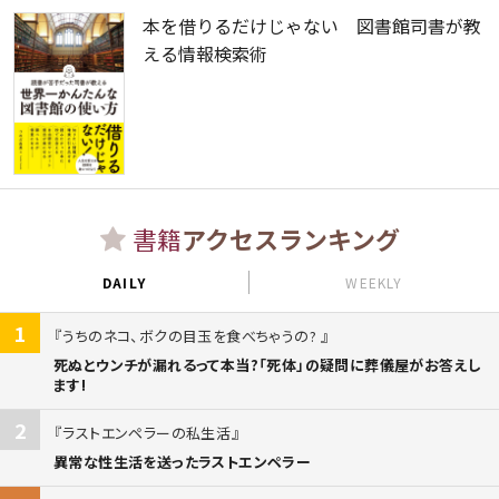
本を借りるだけじゃない 図書館司書が教
える情報検索術
書籍
アクセスランキング
DAILY
WEEKLY
1
うちのネコ、ボクの目玉を食べちゃうの?
死ぬとウンチが漏れるって本当?「死体」の疑問に葬儀屋がお答えし
ます!
2
ラストエンペラーの私生活
異常な性生活を送ったラストエンペラー