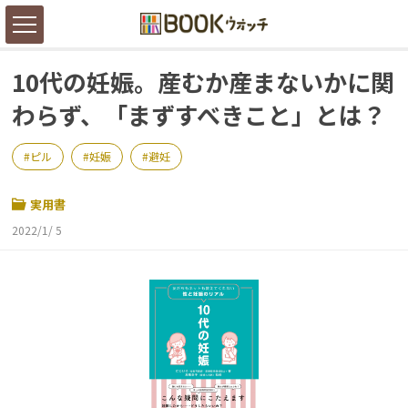
10代の妊娠。産むか産まないかに関
わらず、「まずすべきこと」とは？
ピル
妊娠
避妊
実用書
2022/1/ 5