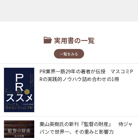
実用書の一覧
一覧をみる
PR業界一筋29年の著者が伝授 マスコミP
Rの実践的ノウハウ詰め合わせの1冊
栗山英樹氏の新刊『監督の財産』 侍ジャ
パンで世界一、その重みと影響力