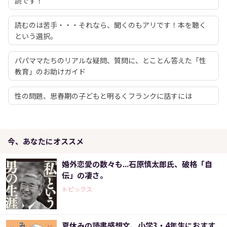
読です！
読むのは苦手・・・それなら、聞くのもアリです！本を聴く
という選択。
パパママたちのリアルな疑問、質問に、とことん答えた「性
教育」のお助けガイド
性の問題、思春期の子どもと明るくフランクに話すには
今、あなたにオススメ
婚外恋愛の数々も...石原慎太郎氏、破格「自
伝」の凄さ。
トピックス
夏休みの読書感想文、小学3・4年生におすす